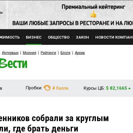
ЖИМОСТЬ
БИЗНЕС
ОБЩЕСТВО
ЗАКОН
НОВОСТИ КОМПАН
Интервью
Мнения
Рейтинги
Блоги
Архив
Пробки:
а
4
балла
Курсы ЦБ:
$ 82,1665
нников собрали за круглым
ли, где брать деньги