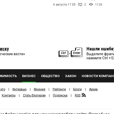
6 августа 17:05
2
1126
иску
Нашли ошибк
рческие вести»
Выделите фрагм
нажмите Ctrl + E
ЖИМОСТЬ
БИЗНЕС
ОБЩЕСТВО
ЗАКОН
НОВОСТИ КОМПАН
 кто
Интервью
Мнения
Рейтинги
Блоги
Архив
Контакты
Стать блогером
Подписка
RSS