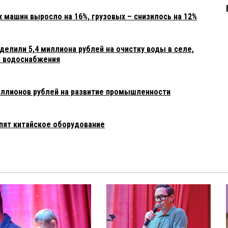
 машин выросло на 16%, грузовых – снизилось на 12%
елили 5,4 миллиона рублей на очистку воды в селе,
з водоснабжения
иллионов рублей на развитие промышленности
упят китайское оборудование