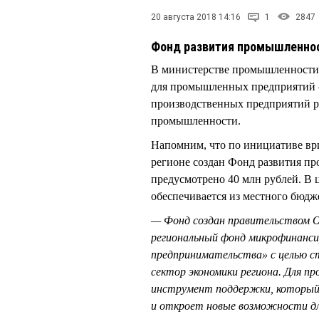
20 августа 2018 14:16
1
2847
Фонд развития промышленнос
В министерстве промышленности 
для промышленных предприятий –
производственных предприятий ра
промышленности.
Напомним, что по инициативе вр
регионе создан Фонд развития пр
предусмотрено 40 млн рублей. В
обеспечивается из местного бюдж
— Фонд создан правительством О
региональный фонд микрофинансир
предпринимательства» с целью с
сектор экономики региона. Для 
инструмент поддержки, который 
и откроет новые возможности дл