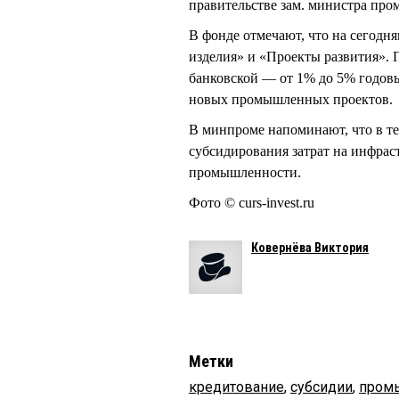
правительстве зам. министра п
В фонде отмечают, что на сегод
изделия» и «Проекты развития».
банковской — от 1% до 5% годовы
новых промышленных проектов.
В минпроме напоминают, что в т
субсидирования затрат на инфрас
промышленности.
Фото © curs-invest.ru
Ковернёва Виктория
Метки
кредитование
,
субсидии
,
пром