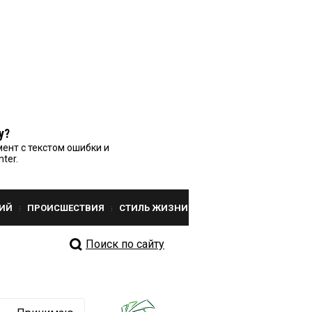
у?
ент с текстом ошибки и
nter.
ИЙ
ПРОИСШЕСТВИЯ
СТИЛЬ ЖИЗНИ
Поиск по сайту