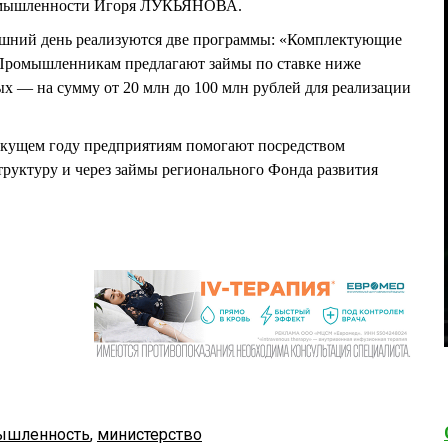
ромышленности Игоря ЛУКЬЯНОВА.
няшний день реализуются две программы: «Комплектующие
 Промышленникам предлагают займы по ставке ниже
х — на сумму от 20 млн до 100 млн рублей для реализации
екущем году предприятиям помогают посредством
труктуру и через займы регионального Фонда развития
ышленность
,
министерство