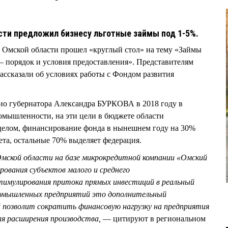
ти предложил бизнесу льготные займы под 1-5%.
Омской области прошел «круглый стол» на тему «Займы
 порядок и условия предоставления». Представителям
ссказали об условиях работы с Фондом развития
ио губернатора Александра БУРКОВА в 2018 году в
омышленности, на эти цели в бюджете области
 целом, финансирование фонда в нынешнем году на 30%
ета, остальные 70% выделяет федерация.
мской области на базе микрокредитной компании «Омский
ования субъектов малого и среднего
тимулирования притока прямых инвестиций в реальный
промышленных предприятий это дополнительный
позволит сократить финансовую нагрузку на предприятия
я расширения производства,
— цитируют в региональном