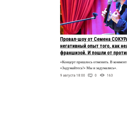
Провал-шоу от Семена СОКУР
негативный опыт того, как не
франшизой. И пошли от проти
«Концерт пришлось отменить. В коммент
«Задумайтесь!» Мы и задумались».
9 августа 18:00
0
163