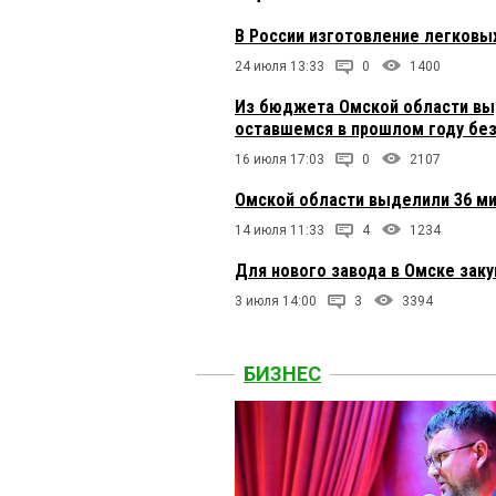
В России изготовление легковых
24 июля 13:33
0
1400
Из бюджета Омской области выд
оставшемся в прошлом году бе
16 июля 17:03
0
2107
Омской области выделили 36 м
14 июля 11:33
4
1234
Для нового завода в Омске зак
3 июля 14:00
3
3394
БИЗНЕС