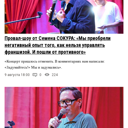
Провал-шоу от Семена СОКУРА: «Мы приобрели
негативный опыт того, как нельзя управлять
франшизой. И пошли от противного»
«Концерт пришлось отменить. В комментариях нам написали:
«Задумайтесь!» Мы и задумались».
9 августа 18:00
0
224