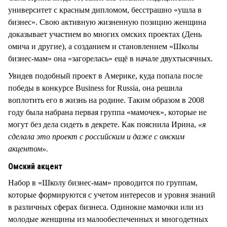
университет с красным дипломом, бесстрашно «ушла в
бизнес». Свою активную жизненную позицию женщина
доказывает участием во многих омских проектах (День
омича и другие), а созданием и становлением «Школы
бизнес-мам» она «загорелась» ещё в начале двухтысячных.
Увидев подобный проект в Америке, куда попала после
победы в конкурсе Business for Russia, она решила
воплотить его в жизнь на родине. Таким образом в 2008
году была набрана первая группа «мамочек», которые не
могут без дела сидеть в декрете. Как пояснила Ирина,
«я
сделала это проект с российским и даже с омским
акцентом».
Омский акцент
Набор в «Школу бизнес-мам» проводится по группам,
которые формируются с учетом интересов и уровня знаний
в различных сферах бизнеса. Одинокие мамочки или из
молодые женщины из малообеспеченных и многодетных