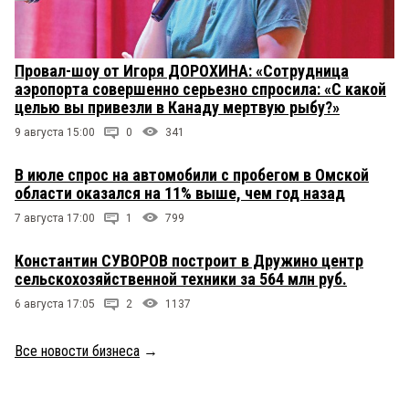
Провал-шоу от Игоря ДОРОХИНА: «Сотрудница
аэропорта совершенно серьезно спросила: «С какой
целью вы привезли в Канаду мертвую рыбу?»
9 августа 15:00
0
341
В июле спрос на автомобили с пробегом в Омской
области оказался на 11% выше, чем год назад
7 августа 17:00
1
799
Константин СУВОРОВ построит в Дружино центр
сельскохозяйственной техники за 564 млн руб.
6 августа 17:05
2
1137
Все новости бизнеса
→