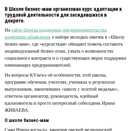
СТИЛЬ ЖИЗНИ
В Школе бизнес-мам организован курс адаптации к
трудовой деятельности для засидевшихся в
декрете.
На
сайте Центра поддержки предпринимательства
размещено объявление
о наборе молодых омичек в «Школу
бизнес-мам», где «курсисткам» обещают помочь составить
индивидуальный бизнес-план, узнать о возможностях
социального контракта и о существующих мерах поддержки
начинающих предпринимателей.
На вопросы KVnews об особенностях этой школы,
программе обучения, учителях, учениках и результатах
выпускников, закончивших «школу с золотой медалью»,
ответила организатор, руководитель, идейный
вдохновитель и просто интересный собеседник Ирина
ЖИВАЕВА.
О школе бизнес-мам
Сама Ирина когда-то, закончив омский медицинский