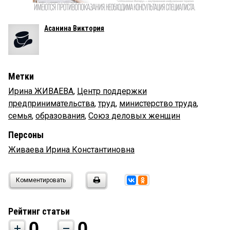
Асанина Виктория
Метки
Ирина ЖИВАЕВА
,
Центр поддержки
предпринимательства
,
труд
,
министерство труда
,
семья
,
образования
,
Союз деловых женщин
Персоны
Живаева Ирина Константиновна
Комментировать
Рейтинг статьи
0
0