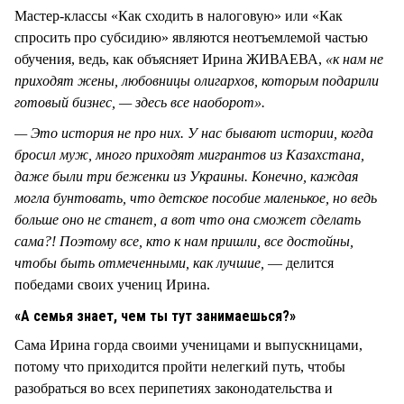
Мастер-классы «Как сходить в налоговую» или «Как
спросить про субсидию» являются неотъемлемой частью
обучения, ведь, как объясняет Ирина ЖИВАЕВА,
«к нам не
приходят жены, любовницы олигархов, которым подарили
готовый бизнес, — здесь все наоборот».
— Это история не про них. У нас бывают истории, когда
бросил муж, много приходят мигрантов из Казахстана,
даже были три беженки из Украины. Конечно, каждая
могла бунтовать, что детское пособие маленькое, но ведь
больше оно не станет, а вот что она сможет сделать
сама?! Поэтому все, кто к нам пришли, все достойны,
чтобы быть отмеченными, как лучшие,
— делится
победами своих учениц Ирина.
«А семья знает, чем ты тут занимаешься?»
Сама Ирина горда своими ученицами и выпускницами,
потому что приходится пройти нелегкий путь, чтобы
разобраться во всех перипетиях законодательства и