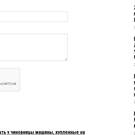
ать у чиновницы машины, купленные на