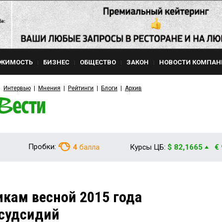
ЖИМОСТЬ
БИЗНЕС
ОБЩЕСТВО
ЗАКОН
НОВОСТИ КОМПАН
Интервью
Мнения
Рейтинги
Блоги
Архив
Пробки:
4
балла
Курсы ЦБ:
$ 82,1665
€
кам весной 2015 года
судсидий