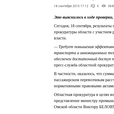
18 сентября 2015 17:12
0
384
Это выяснилось в ходе проверки
Сегодня, 18 сентября, результат
прокуратуры области с участием
власти.
— Требует повышения эффектив
транспорта и инновационных тех
обеспечен достаточный доступ пе
пресс-служба областной прокура
В частности, оказалось, что сумм
пассажирским перевозчикам расс
нормативными правовыми актами,
Областная прокуратура в целях в
представление министру промышл
Омской области Виктору БЕЛОВУ