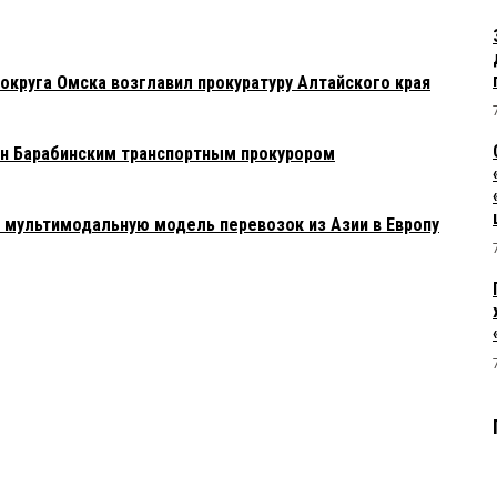
округа Омска возглавил прокуратуру Алтайского края
н Барабинским транспортным прокурором
мультимодальную модель перевозок из Азии в Европу