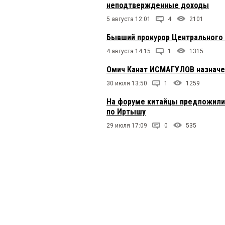
неподтвержденные доходы
5 августа 12:01
4
2101
Бывший прокурор Центрального 
4 августа 14:15
1
1315
Омич Канат ИСМАГУЛОВ назначе
30 июля 13:50
1
1259
На форуме китайцы предложили 
по Иртышу
29 июля 17:09
0
535