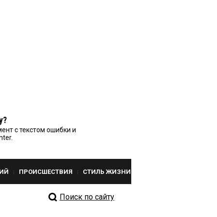
у?
ент с текстом ошибки и
nter.
ИЙ
ПРОИСШЕСТВИЯ
СТИЛЬ ЖИЗНИ
Поиск по сайту