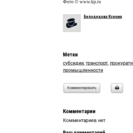
Фото © www.kp.ru
Белодедова Ксения
Метки
субсидии
,
транспорт
,
прокурату
промышленности
Комментировать
Комментарии
Комментариев нет.
Ваш комментарий