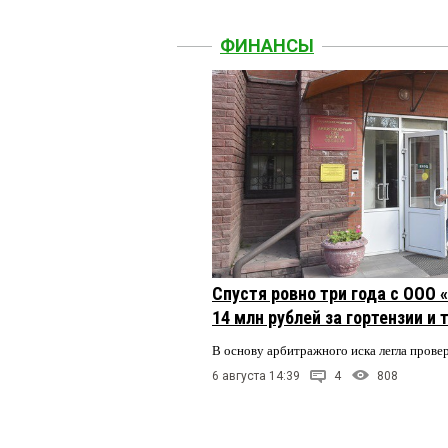
ФИНАНСЫ
Спустя ровно три года с ООО
14 млн рублей за гортензии и
В основу арбитражного иска легла пров
6 августа 14:39
4
808