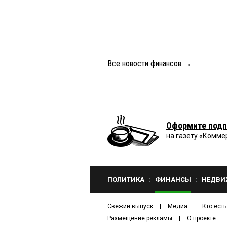
Все новости финансов
→
Оформите подп
на газету «Комме
ПОЛИТИКА
ФИНАНСЫ
НЕДВИ
Свежий выпуск
Медиа
Кто есть
Размещение рекламы
О проекте