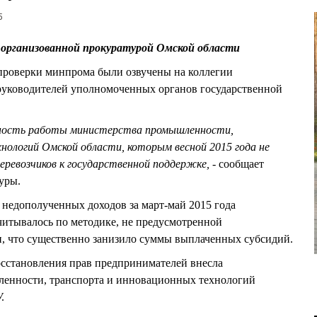
5
, организованной прокуратурой Омской области
ы проверки минпрома были озвучены на коллегии
 руководителей уполномоченных органов государственной
ность работы министерства промышленности,
нологий Омской области, которым весной 2015 года не
ревозчиков к государственной поддержке, -
сообщает
туры.
а недополученных доходов за март-май 2015 года
читывалось по методике, не предусмотренной
 что существенно занизило суммы выплаченных субсидий.
осстановления прав предпринимателей внесла
енности, транспорта и инновационных технологий
.