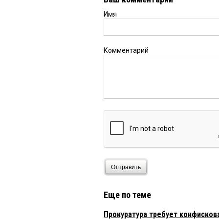
Имя
Комментарий
Отправить
Еще по теме
Прокуратура требует конфисков