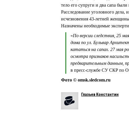
тело его супруги и два сапа были
Расследование уголовного дела, 
исчезновения 43-летней женщины 
Назначены необходимые эксперти
«
По версии следствия, 25 ма
дома по ул. Бульвар Архитек
кататься на сапах. 27 мая ро
осмотра признаков насильст
предварительным данным, пр
в пресс-службе СУ СКР по О
Фото © omsk.sledcom.ru
Глазьев Константин