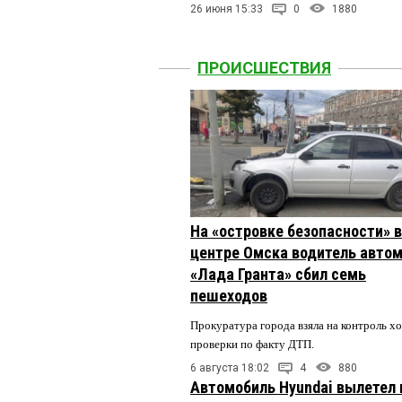
26 июня 15:33
0
1880
ПРОИСШЕСТВИЯ
На «островке безопасности» в
центре Омска водитель авто
«Лада Гранта» сбил семь
пешеходов
Прокуратура города взяла на контроль х
проверки по факту ДТП.
6 августа 18:02
4
880
Автомобиль Hyundai вылетел 