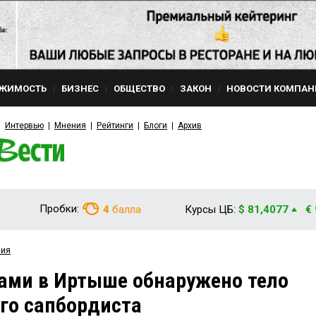
ЖИМОСТЬ
БИЗНЕС
ОБЩЕСТВО
ЗАКОН
НОВОСТИ КОМПАН
Интервью
Мнения
Рейтинги
Блоги
Архив
Пробки:
4
балла
Курсы ЦБ:
$ 81,4077
€
вия
ами в Иртыше обнаружено тело
го сапбордиста