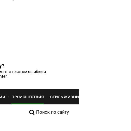
у?
ент с текстом ошибки и
nter.
ИЙ
ПРОИСШЕСТВИЯ
СТИЛЬ ЖИЗНИ
Поиск по сайту