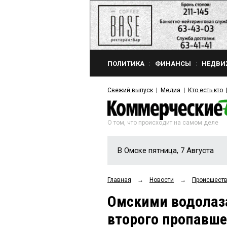
ПОЛИТИКА
ФИНАНСЫ
НЕДВИ
Свежий выпуск
Медиа
Кто есть кто
О том, что происходит на самом деле
В Омске пятница, 7 Августа
Главная
→
Новости
→
Происшест
Омскими водолаз
второго пропавше