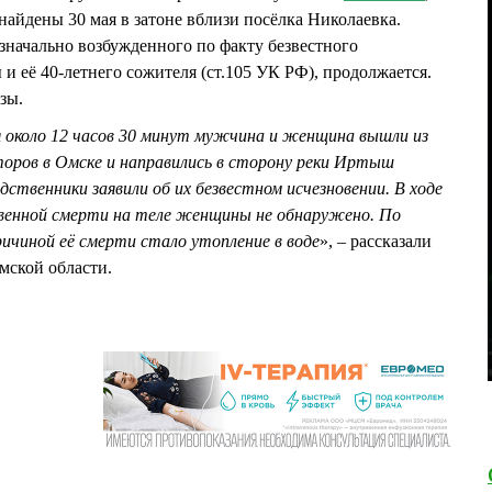
 найдены 30 мая в затоне вблизи посёлка Николаевка.
изначально возбужденного по факту безвестного
и её 40-летнего сожителя (ст.105 УК РФ), продолжается.
зы.
я около 12 часов 30 минут мужчина и женщина вышли из
торов в Омске и направились в сторону реки Иртыш
дственники заявили об их безвестном исчезновении. В ходе
венной смерти на теле женщины не обнаружено. По
ичиной её смерти стало утопление в воде
», – рассказали
мской области.