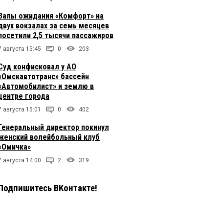
Залы ожидания «Комфорт» на
двух вокзалах за семь месяцев
посетили 2,5 тысячи пассажиров
7 августа 15:45
0
203
Суд конфисковал у АО
«Омскавтотранс» бассейн
«Автомобилист» и землю в
центре города
7 августа 15:01
0
402
Генеральный директор покинул
женский волейбольный клуб
«Омичка»
7 августа 14:00
2
319
Подпишитесь ВКонтакте!