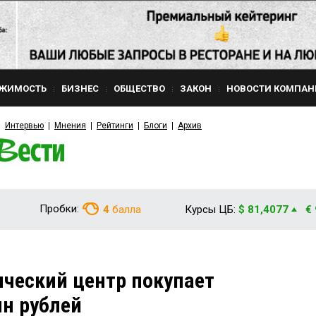
ЖИМОСТЬ
БИЗНЕС
ОБЩЕСТВО
ЗАКОН
НОВОСТИ КОМПАН
Интервью
Мнения
Рейтинги
Блоги
Архив
Пробки:
4
балла
Курсы ЦБ:
$ 81,4077
€
ческий центр покупает
лн рублей