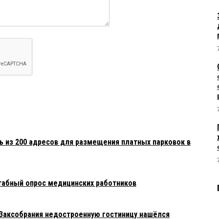
ь из 200 адресов для размещения платных парковок в
табный опрос медицинских работников
 Заксобрания недостроенную гостиницу нашёлся