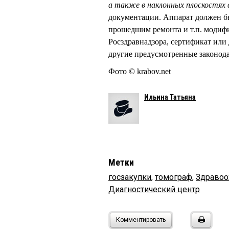
а также в наклонных плоскостях с
документации. Аппарат должен бы
прошедшим ремонта и т.п. модифи
Росздравнадзора, сертификат или
другие предусмотренные законод
Фото © krabov.net
Ильина Татьяна
Метки
госзакупки
,
томограф
,
Здравоо
Диагностический центр
Комментировать