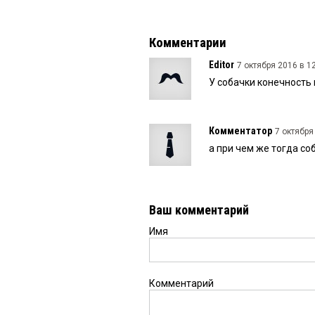
Комментарии
Editor
7 октября 2016 в 12
У собачки конечность
Комментатор
7 октября
а при чем же тогда со
Ваш комментарий
Имя
Комментарий