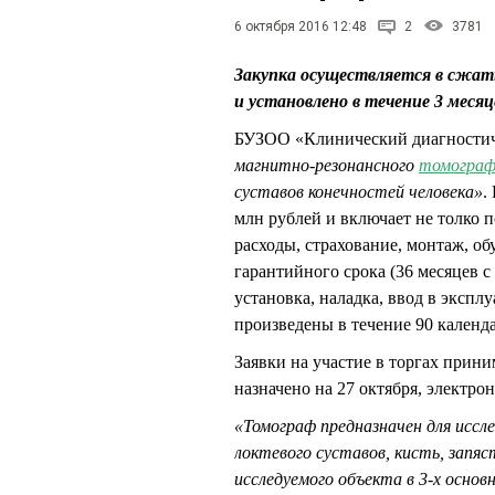
6 октября 2016 12:48
2
3781
Закупка осуществляется в сжат
и установлено в течение 3 месяц
БУЗОО «Клинический диагностиче
магнитно-резонансного
томогра
суставов конечностей человека»
.
млн рублей и включает не толко 
расходы, страхование, монтаж, об
гарантийного срока (36 месяцев с
установка, наладка, ввод в экспл
произведены в течение 90 календ
Заявки на участие в торгах прини
назначено на 27 октября, электр
«Томограф предназначен для иссле
локтевого суставов, кисть, запя
исследуемого объекта в 3-х основ