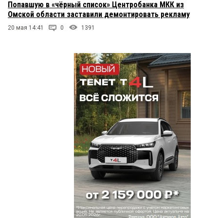
Попавшую в «чёрный список» Центробанка МКК из
Омской области заставили демонтировать рекламу
20 мая 14:41
0
1391