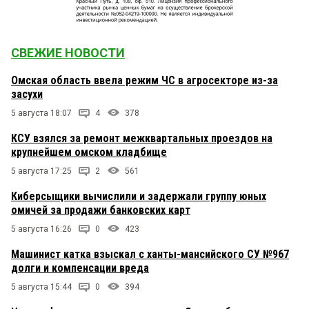
СВЕЖИЕ НОВОСТИ
Омская область ввела режим ЧС в агросекторе из-за
засухи
5 августа 18:07
4
378
КСУ взялся за ремонт межквартальных проездов на
крупнейшем омском кладбище
5 августа 17:25
2
561
Киберсыщики вычислили и задержали группу юных
омичей за продажи банковских карт
5 августа 16:26
0
423
Машинист катка взыскал с ханты-мансийского СУ №967
долги и компенсации вреда
5 августа 15:44
0
394