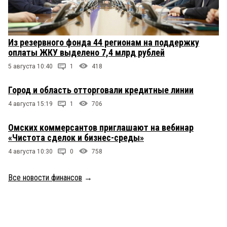
Из резервного фонда 44 регионам на поддержку
оплаты ЖКУ выделено 7,4 млрд рублей
5 августа 10:40
1
418
Город и область отторговали кредитные линии
4 августа 15:19
1
706
Омских коммерсантов приглашают на вебинар
«Чистота сделок и бизнес-среды»
4 августа 10:30
0
758
Все новости финансов
→