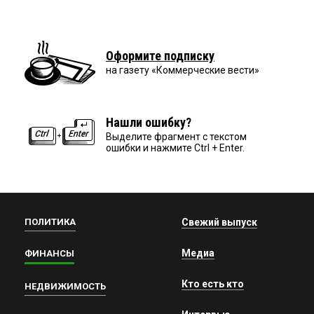
Оформите подписку
на газету «Коммерческие вести»
Нашли ошибку?
Выделите фрагмент с текстом
ошибки и нажмите Ctrl + Enter.
ПОЛИТИКА
Свежий выпуск
Медиа
ФИНАНСЫ
Кто есть кто
НЕДВИЖИМОСТЬ