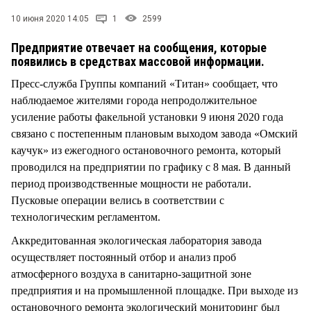
СТИЛЬ ЖИЗНИ
10 июня 2020 14:05
1
2599
Предприятие отвечает на сообщения, которые
появились в средствах массовой информации.
Пресс-служба Группы компаний «Титан» сообщает, что
наблюдаемое жителями города непродолжительное
усиление работы факельной установки 9 июня 2020 года
связано с постепенным плановым выходом завода «Омский
каучук» из ежегодного остановочного ремонта, который
проводился на предприятии по графику с 8 мая. В данный
период производственные мощности не работали.
Пусковые операции велись в соответствии с
технологическим регламентом.
Аккредитованная экологическая лаборатория завода
осуществляет постоянный отбор и анализ проб
атмосферного воздуха в санитарно-защитной зоне
предприятия и на промышленной площадке. При выходе из
остановочного ремонта экологический мониторинг был