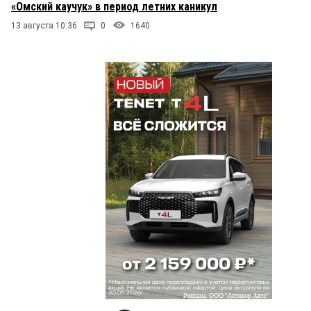
«Омский каучук» в период летних каникул
13 августа 10:36
0
1640