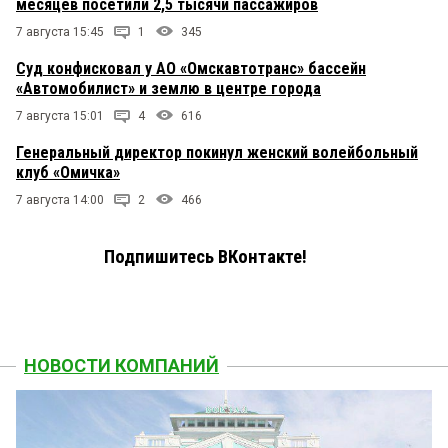
месяцев посетили 2,5 тысячи пассажиров
7 августа 15:45
1
345
Суд конфисковал у АО «Омскавтотранс» бассейн
«Автомобилист» и землю в центре города
7 августа 15:01
4
616
Генеральный директор покинул женский волейбольный
клуб «Омичка»
7 августа 14:00
2
466
Подпишитесь ВКонтакте!
НОВОСТИ КОМПАНИЙ