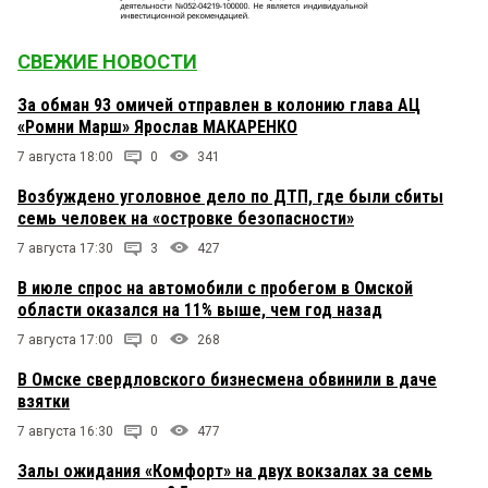
СВЕЖИЕ НОВОСТИ
За обман 93 омичей отправлен в колонию глава АЦ
«Ромни Марш» Ярослав МАКАРЕНКО
7 августа 18:00
0
341
Возбуждено уголовное дело по ДТП, где были сбиты
семь человек на «островке безопасности»
7 августа 17:30
3
427
В июле спрос на автомобили с пробегом в Омской
области оказался на 11% выше, чем год назад
7 августа 17:00
0
268
В Омске свердловского бизнесмена обвинили в даче
взятки
7 августа 16:30
0
477
Залы ожидания «Комфорт» на двух вокзалах за семь