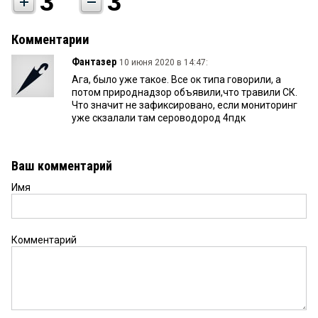
3
3
Комментарии
Фантазер
10 июня 2020 в 14:47:
Ага, было уже такое. Все ок типа говорили, а
потом природнадзор объявили,что травили СК.
Что значит не зафиксировано, если мониторинг
уже скзалали там сероводород 4пдк
Ваш комментарий
Имя
Комментарий