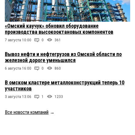
«Омский каучук» обновил оборудование
производства высокооктановых компонентов
7 августа 10:00
0
361
Вывоз нефти и нефтегрузов из Омской области по
железной дороге уменьшился
6 августа 16:00
0
860
В омском кластере металлоконструкций теперь 10
участников
3 августа 13:06
1
1233
Все новости компаний
→