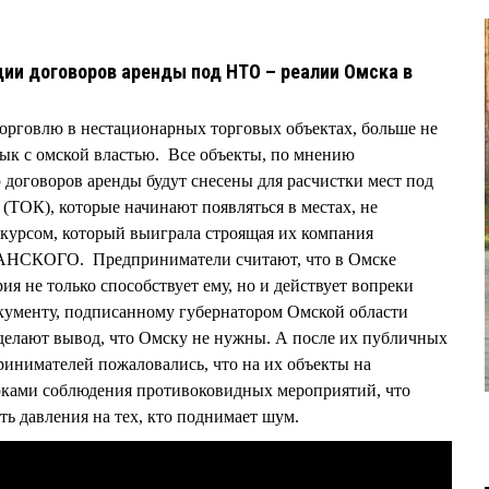
ии договоров аренды под НТО – реалии Омска в
орговлю в нестационарных торговых объектах, больше не
зык с омской властью. Все объекты, по мнению
договоров аренды будут снесены для расчистки мест под
(ТОК), которые начинают появляться в местах, не
курсом, который выиграла строящая их компания
НСКОГО. Предприниматели считают, что в Омске
я не только способствует ему, но и действует вопреки
окументу, подписанному губернатором Омской области
ают вывод, что Омску не нужны. А после их публичных
инимателей пожаловались, что на их объекты на
ками соблюдения противоковидных мероприятий, что
ть давления на тех, кто поднимает шум.