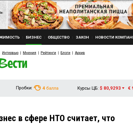
ЖИМОСТЬ
БИЗНЕС
ОБЩЕСТВО
ЗАКОН
НОВОСТИ КОМПАН
Интервью
Мнения
Рейтинги
Блоги
Архив
Пробки:
4
балла
Курсы ЦБ:
$ 80,9293
€ 
нес в сфере НТО считает, что