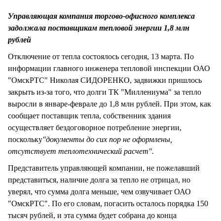
СТИЛЬ ЖИЗНИ
Управляющая компания торгово-офисного комплекса
задолжала поставщикам тепловой энергии 1,8 млн
рублей
Отключение от тепла состоялось сегодня, 13 марта. По
информации главного инженера тепловой инспекции ОАО
"ОмскРТС" Николая СИДОРЕНКО, задвижки пришлось
закрыть из-за того, что долги ТК "Миллениума" за тепло
выросли в январе-феврале до 1,8 млн рублей. При этом, как
сообщает поставщик тепла, собственник здания
осуществляет бездоговорное потребление энергии,
поскольку
"документы до сих пор не оформлены,
отсутствует теплотехнический расчет".
Представитель управляющей компании, не пожелавший
представиться, наличие долга за тепло не отрицал, но
уверял, что сумма долга меньше, чем озвучивает ОАО
"ОмскРТС". По его словам, погасить осталось порядка 150
тысяч рублей, и эта сумма будет собрана до конца