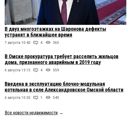
В двух многоэтажках на Шаронова дефекты
устранят в ближайшее время
7 августа 10:40
4
365
В Омске прокуратура требует расселить жильцов
дома, признанного аварийным в 2019 году
6 августа 13:15
4
559
Введена в эксплуатацию блочно-модульная
котельная в селе Александровское Омской области
6 августа 10:30
1
545
Все новости недвижимости
→