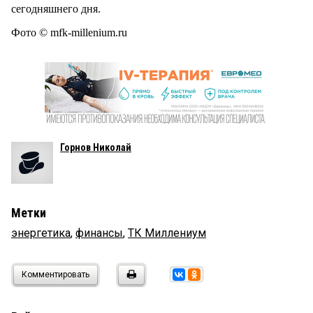
сегодняшнего дня.
Фото © mfk-millenium.ru
Горнов Николай
Метки
энергетика
,
финансы
,
ТК Миллениум
Комментировать