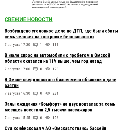
СВЕЖИЕ НОВОСТИ
Возбуждено уголовное дело по ДТП, где были сбиты
семь человек на «островке безопасности»
7 августа 17:30
1
111
В июле спрос на автомобили с пробегом в Омской
области оказался на 11% выше, чем год назад
7 августа 17:00
0
123
В Омске свердловского бизнесмена обвинили в даче
взятки
7 августа 16:30
0
231
Залы ожидания «Комфорт» на двух вокзалах за семь
месяцев посетили 2,5 тысячи пассажиров
7 августа 15:45
0
196
Суд конфисковал у АО «Омскавтотранс» бассейн