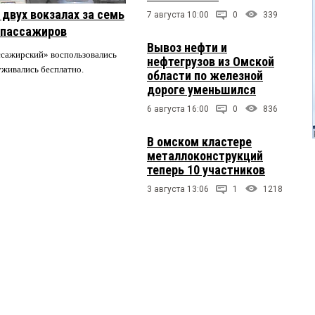
двух вокзалах за семь
7 августа 10:00
0
339
 пассажиров
Вывоз нефти и
ссажирский» воспользовались
нефтегрузов из Омской
луживались бесплатно.
области по железной
дороге уменьшился
6 августа 16:00
0
836
В омском кластере
металлоконструкций
теперь 10 участников
3 августа 13:06
1
1218