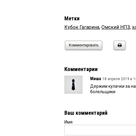
Метки
Кубок Гагарина
,
Омский НПЗ
,
х
Комментировать
Комментарии
Миша
18 апреля 2019 в 1
Держим кулачки за наш
болельщики
Ваш комментарий
Имя