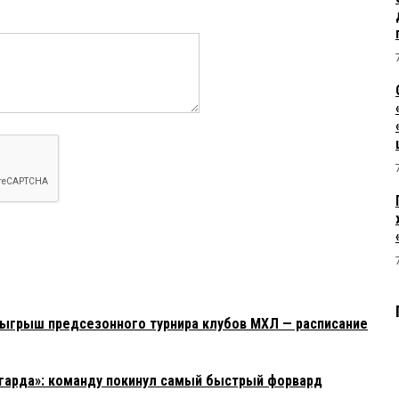
озыгрыш предсезонного турнира клубов МХЛ — расписание
гарда»: команду покинул самый быстрый форвард