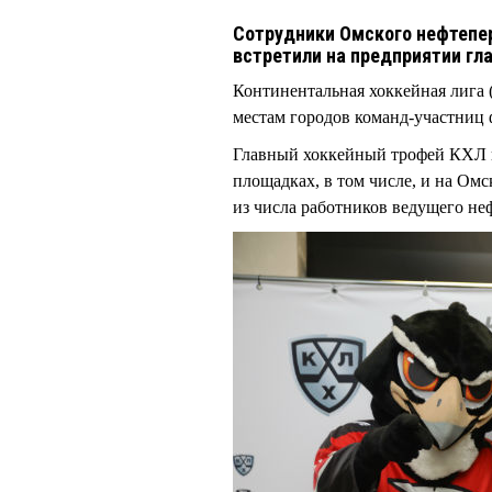
Сотрудники Омского нефтепе
встретили на предприятии гл
Континентальная хоккейная лига 
местам городов команд-участниц 
Главный хоккейный трофей КХЛ п
площадках, в том числе, и на Ом
из числа работников ведущего н