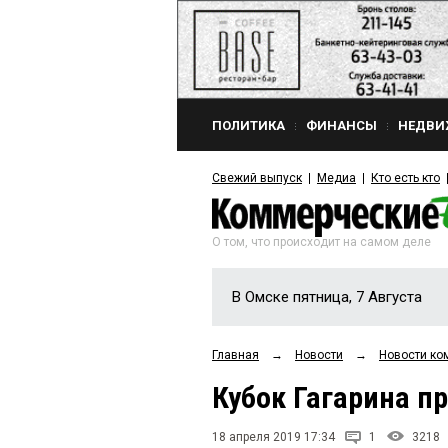
ПОЛИТИКА
ФИНАНСЫ
НЕДВИ
Свежий выпуск
Медиа
Кто есть кто
О том, что происходит на самом деле
В Омске пятница, 7 Августа
Главная
→
Новости
→
Новости ко
Кубок Гагарина п
18 апреля 2019 17:34
1
3218