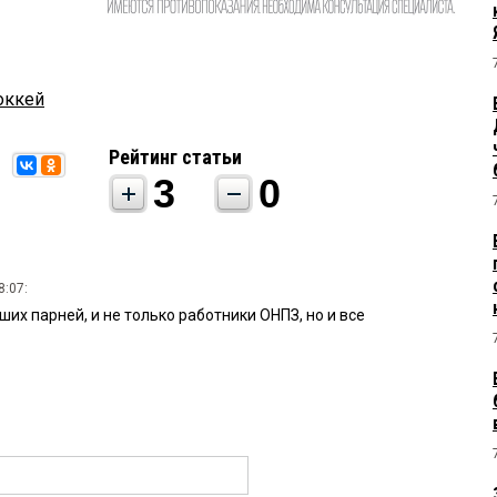
оккей
Рейтинг статьи
3
0
8:07:
их парней, и не только работники ОНПЗ, но и все