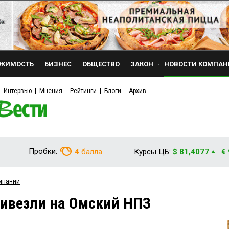
ЖИМОСТЬ
БИЗНЕС
ОБЩЕСТВО
ЗАКОН
НОВОСТИ КОМПАН
Интервью
Мнения
Рейтинги
Блоги
Архив
Пробки:
4
балла
Курсы ЦБ:
$ 81,4077
€
мпаний
ривезли на Омский НПЗ