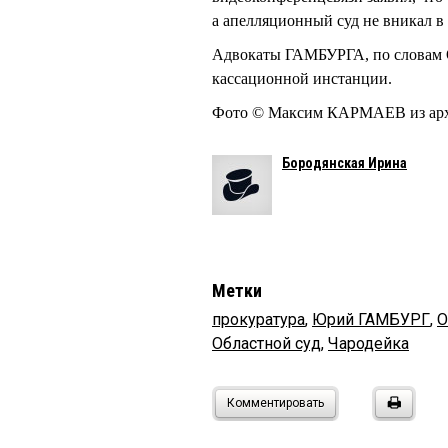
а апелляционный суд не вникал в 
Адвокаты ГАМБУРГА, по словам
кассационной инстанции.
Фото © Максим КАРМАЕВ из ар
Бородянская Ирина
Метки
прокуратура
,
Юрий ГАМБУРГ
,
О
Областной суд
,
Чародейка
Комментировать