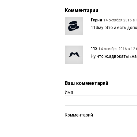
Комментарии
Герни
14 октября 2016 в 
113му: Это и есть доп
113
14 октября 2016 в 12:
Ну что ж,адвокаты «н
Ваш комментарий
Имя
Комментарий