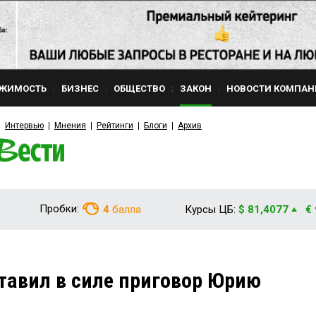
ЖИМОСТЬ
БИЗНЕС
ОБЩЕСТВО
ЗАКОН
НОВОСТИ КОМПАН
Интервью
Мнения
Рейтинги
Блоги
Архив
Пробки:
4
балла
Курсы ЦБ:
$ 81,4077
€
тавил в силе приговор Юрию