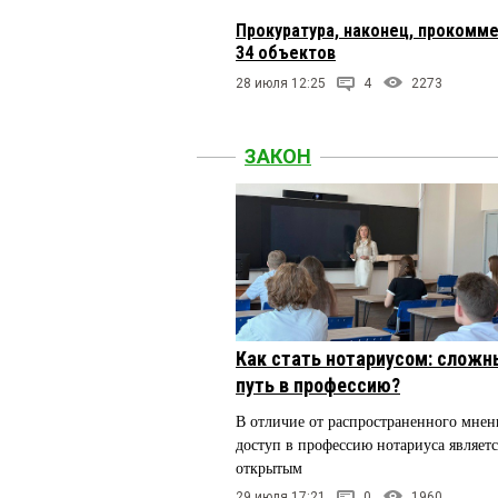
Прокуратура, наконец, прокомм
34 объектов
28 июля 12:25
4
2273
ЗАКОН
Как стать нотариусом: сложн
путь в профессию?
В отличие от распространенного мнен
доступ в профессию нотариуса являетс
открытым
29 июля 17:21
0
1960