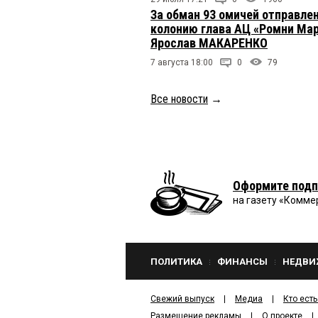
За обман 93 омичей отправлен
колонию глава АЦ «Ромни Ма
Ярослав МАКАРЕНКО
7 августа 18:00
0
79
Все новости
→
Оформите подп
на газету «Комме
ПОЛИТИКА
ФИНАНСЫ
НЕДВИ
Свежий выпуск
Медиа
Кто есть
Размещение рекламы
О проекте