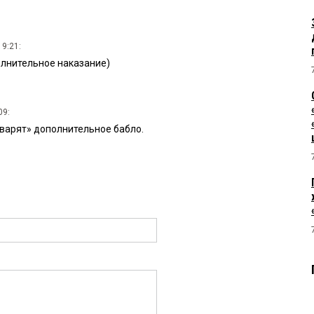
19:21:
олнительное наказание)
09:
аварят» дополнительное бабло.