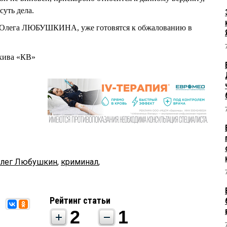
суть дела.
 Олега ЛЮБУШКИНА, уже готовятся к обжалованию в
хива «КВ»
лег Любушкин
,
криминал
,
Рейтинг статьи
2
1