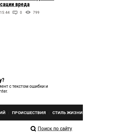
сации вреда
 15:44
0
799
у?
ент с текстом ошибки и
nter.
ИЙ
ПРОИСШЕСТВИЯ
СТИЛЬ ЖИЗНИ
Поиск по сайту