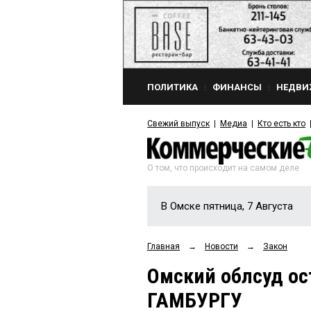
ПОЛИТИКА
ФИНАНСЫ
НЕДВИ
Свежий выпуск
Медиа
Кто есть кто
О том, что происходит на самом деле
В Омске пятница, 7 Августа
Главная
→
Новости
→
Закон
Омский облсуд ос
ГАМБУРГУ