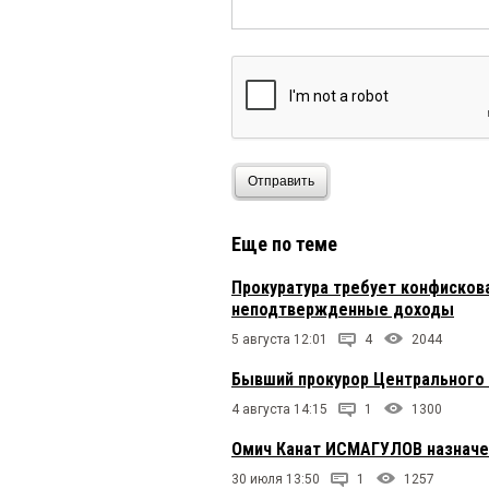
Отправить
Еще по теме
Прокуратура требует конфисков
неподтвержденные доходы
5 августа 12:01
4
2044
Бывший прокурор Центрального 
4 августа 14:15
1
1300
Омич Канат ИСМАГУЛОВ назначе
30 июля 13:50
1
1257