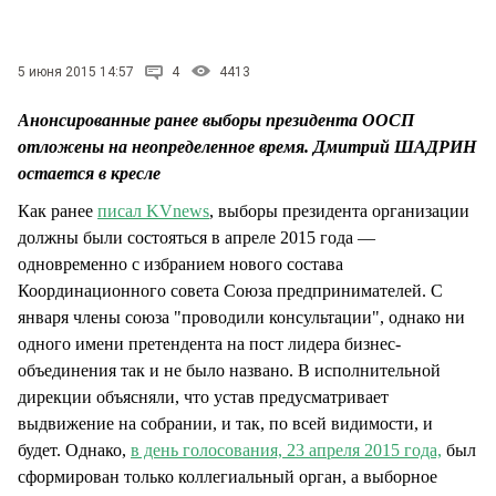
СТИЛЬ ЖИЗНИ
5 июня 2015 14:57
4
4413
Анонсированные ранее выборы президента ООСП
отложены на неопределенное время. Дмитрий ШАДРИН
остается в кресле
Как ранее
писал KVnews
, выборы президента организации
должны были состояться в апреле 2015 года —
одновременно с избранием нового состава
Координационного совета Союза предпринимателей. С
января члены союза "проводили консультации", однако ни
одного имени претендента на пост лидера бизнес-
объединения так и не было названо. В исполнительной
дирекции объясняли, что устав предусматривает
выдвижение на собрании, и так, по всей видимости, и
будет. Однако,
в день голосования, 23 апреля 2015 года,
был
сформирован только коллегиальный орган, а выборное