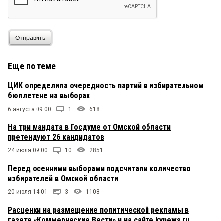
Отправить
Еще по теме
ЦИК определила очередность партий в избирательном
бюллетене на выборах
6 августа 09:00
1
618
На три мандата в Госдуме от Омской области
претендуют 26 кандидатов
24 июля 09:00
10
2851
Перед осенними выборами подсчитали количество
избирателей в Омской области
20 июля 14:01
3
1108
Расценки на размещение политической рекламы в
газете «Коммерческие Вести» и на сайте kvnews.ru