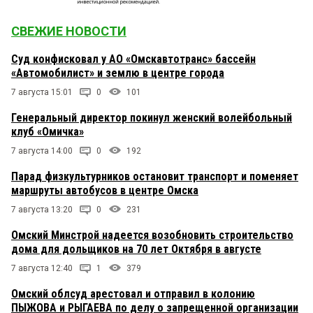
СВЕЖИЕ НОВОСТИ
Суд конфисковал у АО «Омскавтотранс» бассейн
«Автомобилист» и землю в центре города
7 августа 15:01
0
101
Генеральный директор покинул женский волейбольный
клуб «Омичка»
7 августа 14:00
0
192
Парад физкультурников остановит транспорт и поменяет
маршруты автобусов в центре Омска
7 августа 13:20
0
231
Омский Минстрой надеется возобновить строительство
дома для дольщиков на 70 лет Октября в августе
7 августа 12:40
1
379
Омский облсуд арестовал и отправил в колонию
ПЫЖОВА и РЫГАЕВА по делу о запрещенной организации