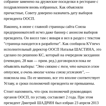
собрание заменено на дружеские посиделки в ресторане с
поздравлением вновь избранных. Как объясняли
причастные, Совету доверено назначить дату выборов
президента ООСП.
Наконец, в июне с главной страницы сайта Союза
предпринимателей исчез даже баннер с анонсом выборов
президента. Он висел там с января и вел в раздел с текстом
"страница находится в разработке". Как сообщила KVnews
исполнительный директор ООСП Наталья ШАСТИНА, это
сделано по решению КС, который на очередном заседании
(очевидно, 28 мая — прим. ред.) договорился пока не
объявлять выборы:
"Это связано с тем, что начался сезон
отпусков, и очень многие члены союза уезжают"
, —
пояснила она. По ее мнению, все это вполне соответствует
Уставу, и сроки полномочий президента не превышены.
Стоит напомнить, что срок полномочий руководящих
органов ООСП, по уставу, составляет 2 года. При этом
президент Дмитрий ШАДРИН был избран 23 апреля 2013