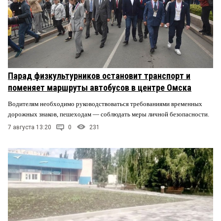
Парад физкультурников остановит транспорт и
поменяет маршруты автобусов в центре Омска
Водителям необходимо руководствоваться требованиями временных
дорожных знаков, пешеходам — соблюдать меры личной безопасности.
7 августа 13:20
0
231