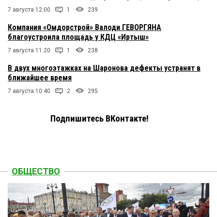
7 августа 12:00
1
239
Компания «Омдорстрой» Валоди ГЕВОРГЯНА
благоустроила площадь у КДЦ «Иртыш»
7 августа 11:20
1
238
В двух многоэтажках на Шаронова дефекты устранят в
ближайшее время
7 августа 10:40
2
295
Подпишитесь ВКонтакте!
ОБЩЕСТВО