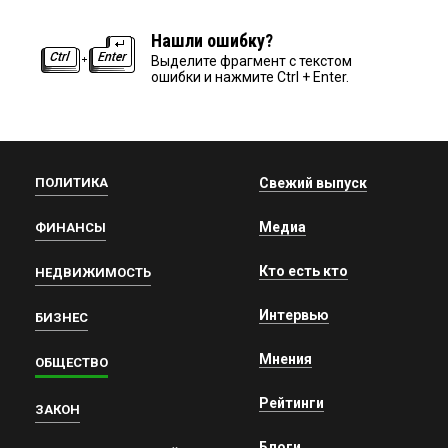
Нашли ошибку?
Выделите фрагмент с текстом
ошибки и нажмите Ctrl + Enter.
ПОЛИТИКА
Свежий выпуск
Медиа
ФИНАНСЫ
Кто есть кто
НЕДВИЖИМОСТЬ
Интервью
БИЗНЕС
Мнения
ОБЩЕСТВО
Рейтинги
ЗАКОН
Блоги