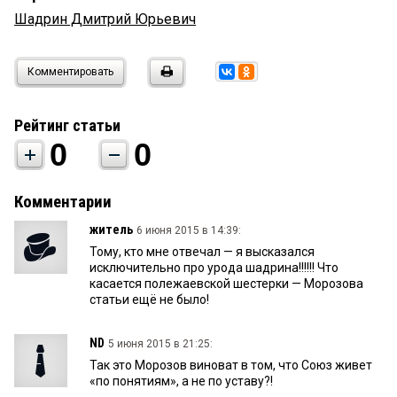
Шадрин Дмитрий Юрьевич
Комментировать
Рейтинг статьи
0
0
Комментарии
житель
6 июня 2015 в 14:39:
Тому, кто мне отвечал — я высказался
исключительно про урода шадрина!!!!!! Что
касается полежаевской шестерки — Морозова
статьи ещё не было!
ND
5 июня 2015 в 21:25:
Так это Морозов виноват в том, что Союз живет
«по понятиям», а не по уставу?!