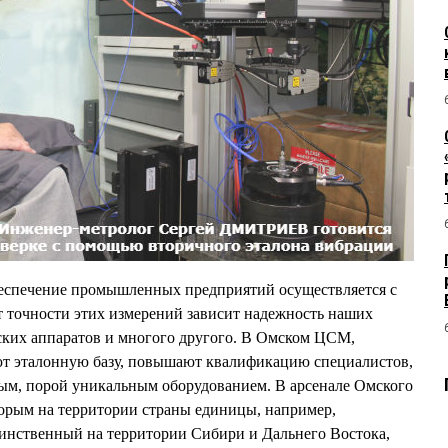
еспечение промышленных предприятий осуществляется с
 точности этих измерений зависит надежность наших
ских аппаратов и многого другого. В Омском ЦСМ,
ют эталонную базу, повышают квалификацию специалистов,
ным, порой уникальным оборудованием. В арсенале Омского
орым на территории страны единицы, например,
динственный на территории Сибири и Дальнего Востока,