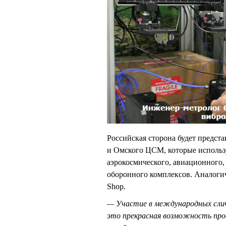
Российская сторона будет пред
и Омского ЦСМ, которые использ
аэрокосмического, авиационного,
оборонного комплексов. Аналоги
Shop.
— Участие в международных слич
это прекрасная возможность прод