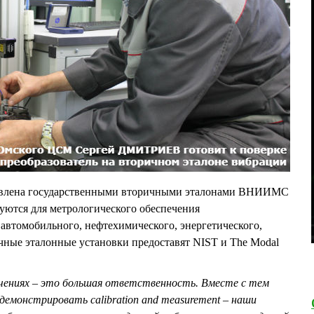
ставлена государственными вторичными эталонами ВНИИМС
уются для метрологического обеспечения
 автомобильного, нефтехимического, энергетического,
чные эталонные установки предоставят NIST и The Modal
ениях – это большая ответственность. Вместе с тем
емонстрировать calibration and measurement – наши