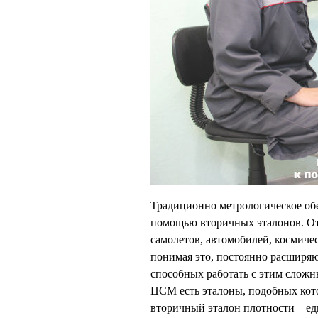
Традиционно метрологическое об
помощью вторичных эталонов. От
самолетов, автомобилей, космиче
понимая это, постоянно расширя
способных работать с этим слож
ЦСМ есть эталоны, подобных кот
вторичный эталон плотности – е