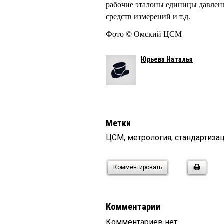
рабочие эталоны единицы давлени
средств измерений и т.д.
Фото © Омский ЦСМ
Юрьева Наталья
Метки
ЦСМ
,
метрология
,
стандартиза
Комментировать
Комментарии
Комментариев нет.