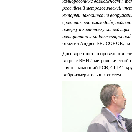
калибровочные возможности, тем
российский метрологический ин
который находится на вооружени
сравнительно «молодой», недавно
поверку и калибровку от ведущих
авиационной и радиоэлектронной
отметил Андрей БЕССОНОВ, и.о
Договоренность о проведении сли
встрече ВНИИ метрологической 
группа компаний PCB, США), кру
виброизмерительных систем.