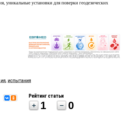
я, уникальные установки для поверки геодезических
ция
,
испытания
Рейтинг статьи
1
0