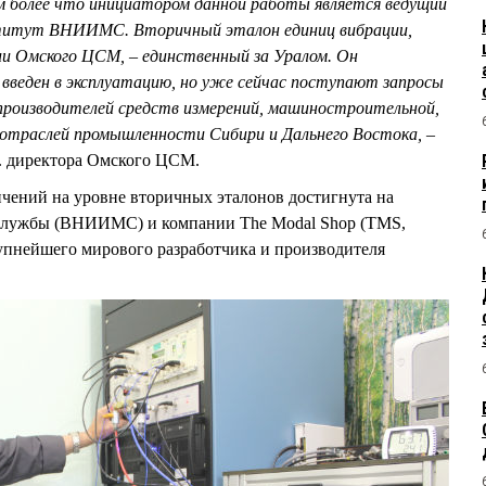
 более что инициатором данной работы является ведущий
ститут ВНИИМС. Вторичный эталон единиц вибрации,
и Омского ЦСМ, – единственный за Уралом. Он
 введен в эксплуатацию, но уже сейчас поступают запросы
 производителей средств измерений, машиностроительной,
 отраслей промышленности Сибири и Дальнего Востока,
–
. директора Омского ЦСМ.
чений на уровне вторичных эталонов достигнута на
службы (ВНИИМС) и компании The Modal Shop (TMS,
пнейшего мирового разработчика и производителя