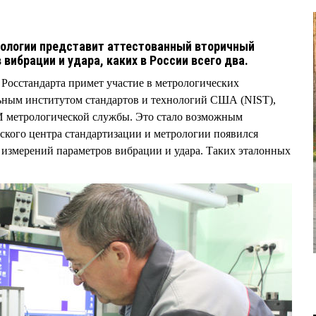
рологии представит аттестованный вторичный
вибрации и удара, каких в России всего два.
осстандарта примет участие в метрологических
ьным институтом стандартов и технологий США (NIST),
 метрологической службы. Это стало возможным
мского центра стандартизации и метрологии появился
 измерений параметров вибрации и удара. Таких эталонных