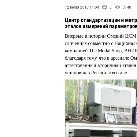
12 июля 2018 11:04
0
3140
Центр стандартизации и мет
эталон измерений параметров 
Впервые в истории Омский ЦСМ Р
сличениях совместно с Национал
компанией The Modal Shop, ВНИИ
благодаря тому, что в арсенале О
аттестованный вторичный эталон
установок в России всего две.