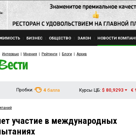
ЖИМОСТЬ
БИЗНЕС
ОБЩЕСТВО
ЗАКОН
НОВОСТИ КОМПАН
Интервью
Мнения
Рейтинги
Блоги
Архив
Пробки:
4
балла
Курсы ЦБ:
$ 80,9293
€ 
мпаний
ет участие в международных
пытаниях