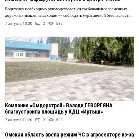
Водителям необходимо руководствоваться требованиями временных
дорожных знаков, пешеходам — соблюдать меры личной безопасности.
7 августа 13:20
2
532
Компания «Омдорстрой» Валоди ГЕВОРГЯНА
благоустроила площадь у КДЦ «Иртыш»
7 августа 11:20
2
503
Омская область ввела режим ЧС в агросекторе из-за