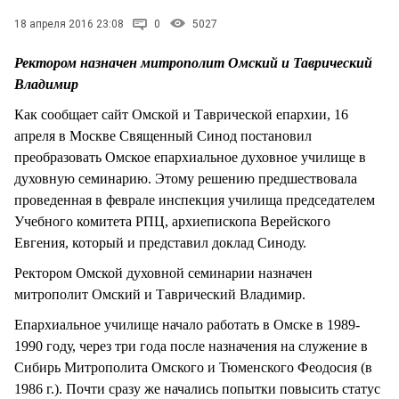
СТИЛЬ ЖИЗНИ
18 апреля 2016 23:08
0
5027
Ректором назначен митрополит Омский и Таврический
Владимир
Как сообщает сайт Омской и Таврической епархии, 16
апреля в Москве Священный Синод постановил
преобразовать Омское епархиальное духовное училище в
духовную семинарию. Этому решению предшествовала
проведенная в феврале инспекция училища председателем
Учебного комитета РПЦ, архиепископа Верейского
Евгения, который и представил доклад Синоду.
Ректором Омской духовной семинарии назначен
митрополит Омский и Таврический Владимир.
Епархиальное училище начало работать в Омске в 1989-
1990 году, через три года после назначения на служение в
Сибирь Митрополита Омского и Тюменского Феодосия (в
1986 г.). Почти сразу же начались попытки повысить статус