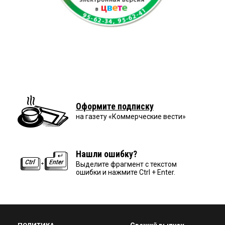
Оформите подписку
на газету «Коммерческие вести»
Нашли ошибку?
Выделите фрагмент с текстом
ошибки и нажмите Ctrl + Enter.