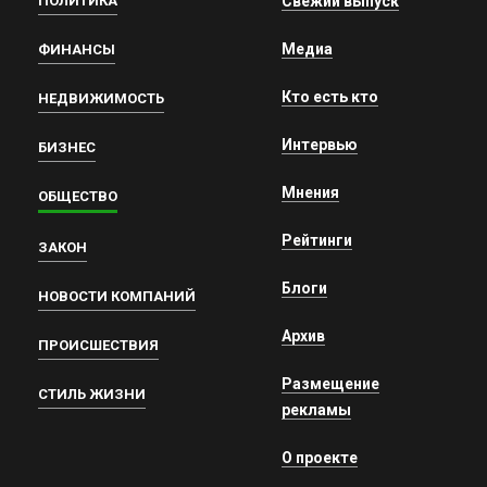
ПОЛИТИКА
Свежий выпуск
Медиа
ФИНАНСЫ
Кто есть кто
НЕДВИЖИМОСТЬ
Интервью
БИЗНЕС
Мнения
ОБЩЕСТВО
Рейтинги
ЗАКОН
Блоги
НОВОСТИ КОМПАНИЙ
Архив
ПРОИСШЕСТВИЯ
Размещение
СТИЛЬ ЖИЗНИ
рекламы
О проекте