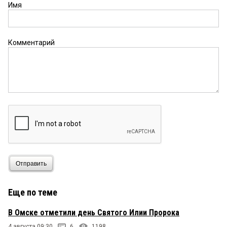
Имя
Комментарий
Отправить
Еще по теме
В Омске отметили день Святого Илии Пророка
4 августа 09:30
6
1198