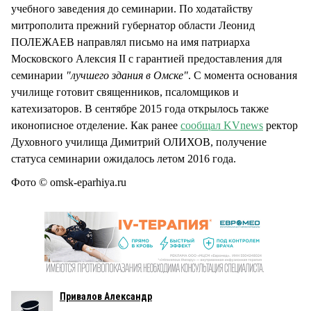
учебного заведения до семинарии. По ходатайству
митрополита прежний губернатор области Леонид
ПОЛЕЖАЕВ направлял письмо на имя патриарха
Московского Алексия II с гарантией предоставления для
семинарии
"лучшего здания в Омске"
. С момента основания
училище готовит священников, псаломщиков и
катехизаторов. В сентябре 2015 года открылось также
иконописное отделение. Как ранее
сообщал KVnews
ректор
Духовного училища Димитрий ОЛИХОВ, получение
статуса семинарии ожидалось летом 2016 года.
Фото © omsk-eparhiya.ru
Привалов Александр