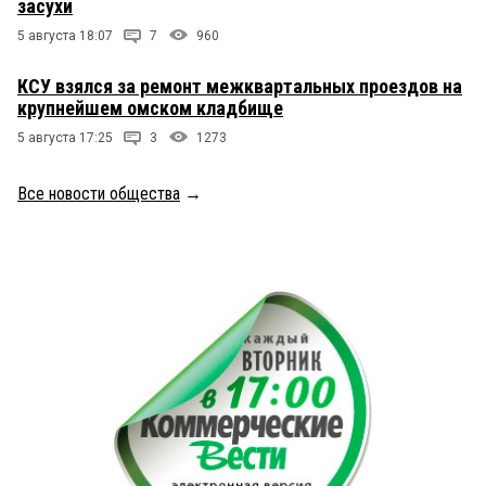
засухи
5 августа 18:07
7
960
КСУ взялся за ремонт межквартальных проездов на
крупнейшем омском кладбище
5 августа 17:25
3
1273
Все новости общества
→