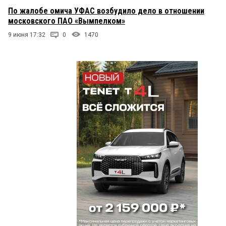
По жалобе омича УФАС возбудило дело в отношении
московского ПАО «Вымпелком»
9 июня 17:32
0
1470