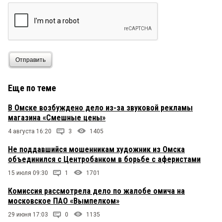
Отправить
Еще по теме
В Омске возбуждено дело из-за звуковой рекламы
магазина «Смешные цены»
4 августа 16:20
3
1405
Не поддавшийся мошенникам художник из Омска
объединился с Центробанком в борьбе с аферистами
15 июля 09:30
1
1701
Комиссия рассмотрела дело по жалобе омича на
московское ПАО «Вымпелком»
29 июня 17:03
0
1135