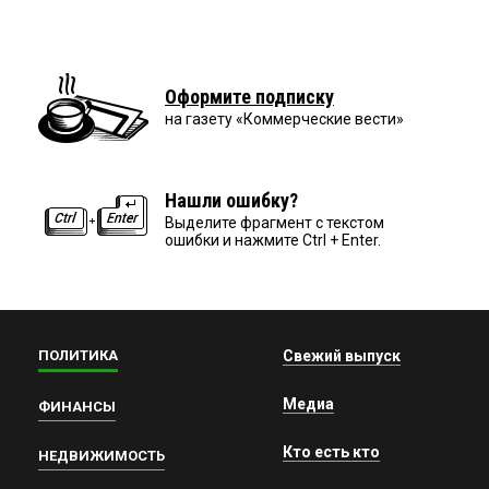
Оформите подписку
на газету «Коммерческие вести»
Нашли ошибку?
Выделите фрагмент с текстом
ошибки и нажмите Ctrl + Enter.
ПОЛИТИКА
Свежий выпуск
Медиа
ФИНАНСЫ
Кто есть кто
НЕДВИЖИМОСТЬ