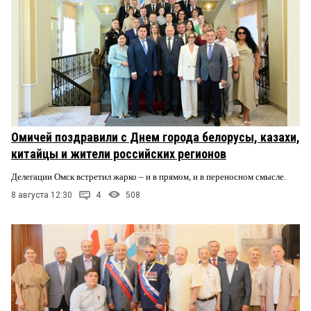
Омичей поздравили с Днем города белорусы, казахи,
китайцы и жители российских регионов
Делегации Омск встретил жарко – и в прямом, и в переносном смысле.
8 августа 12:30
4
508