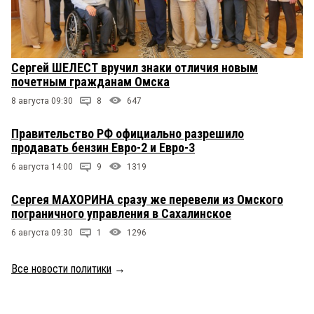
Сергей ШЕЛЕСТ вручил знаки отличия новым
почетным гражданам Омска
8 августа 09:30
8
647
Правительство РФ официально разрешило
продавать бензин Евро-2 и Евро-3
6 августа 14:00
9
1319
Сергея МАХОРИНА сразу же перевели из Омского
пограничного управления в Сахалинское
6 августа 09:30
1
1296
Все новости политики
→