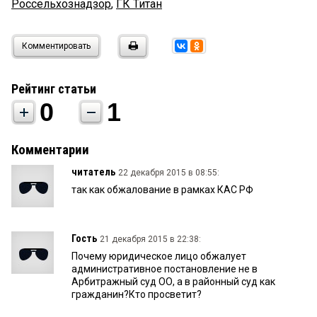
Россельхознадзор
,
ГК Титан
Комментировать
Рейтинг статьи
0
1
Комментарии
читатель
22 декабря 2015 в 08:55:
так как обжалование в рамках КАС РФ
Гость
21 декабря 2015 в 22:38:
Почему юридическое лицо обжалует
административное постановление не в
Арбитражный суд ОО, а в районный суд как
гражданин?Кто просветит?