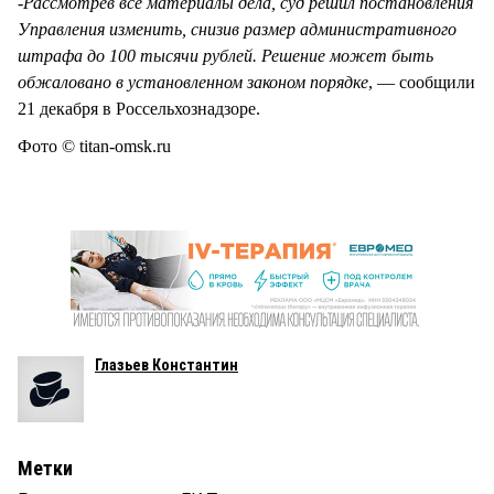
-Рассмотрев все материалы дела, суд решил постановления
Управления изменить, снизив размер административного
штрафа до 100 тысячи рублей. Решение может быть
обжаловано в установленном законом порядке
, — сообщили
21 декабря в Россельхознадзоре.
Фото © titan-omsk.ru
Глазьев Константин
Метки