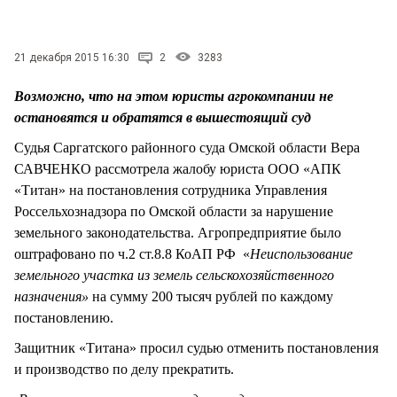
СТИЛЬ ЖИЗНИ
21 декабря 2015 16:30
2
3283
Возможно, что на этом юристы агрокомпании не
остановятся и обратятся в вышестоящий суд
Судья Саргатского районного суда Омской области Вера
САВЧЕНКО рассмотрела жалобу юриста ООО «АПК
«Титан» на постановления сотрудника Управления
Россельхознадзора по Омской области за нарушение
земельного законодательства. Агропредприятие было
оштрафовано по ч.2 ст.8.8 КоАП РФ «
Неиспользование
земельного участка из земель сельскохозяйственного
назначения»
на сумму 200 тысяч рублей по каждому
постановлению.
Защитник «Титана» просил судью отменить постановления
и производство по делу прекратить.