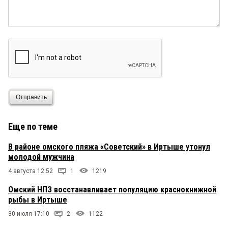
Отправить
Еще по теме
В районе омского пляжа «Советский» в Иртыше утонул
молодой мужчина
4 августа 12:52
1
1219
Омский НПЗ восстанавливает популяцию краснокнижной
рыбы в Иртыше
30 июля 17:10
2
1122