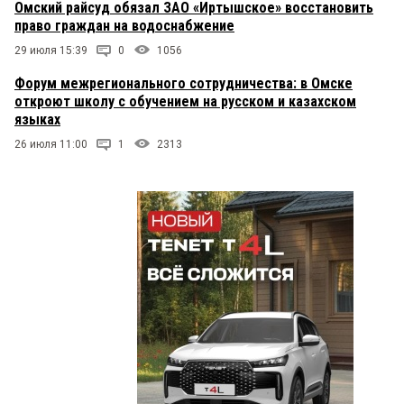
Омский райсуд обязал ЗАО «Иртышское» восстановить
право граждан на водоснабжение
29 июля 15:39
0
1056
Форум межрегионального сотрудничества: в Омске
откроют школу с обучением на русском и казахском
языках
26 июля 11:00
1
2313