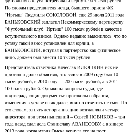
футбольного клуба потребовали вернуть 90 тысяч рублей.
По словам представителя истца, бывшего юриста ФК
"Иртыш" Людмилы СОКОЛОВОЙ, еще 29 июля 2011 года
БАНЬКОВСКИЙ заплатил Некоммерческому партнерству
"Футбольный клуб "Иртыш" 100 тысяч рублей в качестве
вступительного взноса. Однако недавно выяснилось, что по
уставу такой взнос установлен для юрлиц, а
БАНЬКОВСКИЙ, вступая в партнерство как физическое
лицо, должен был внести 10 тысяч рублей.
Представитель ответчика Вячеслав ИЛЮШКИН иск не
признал и долго объяснял, что взнос в 2009 году был 10
тысяч рублей, в 2010 году — 200 тысяч рублей, а в 2011 –
100 тысяч рублей. Однако на вопросы судьи, где
подтверждающие документы: протоколы собрания,
изменения в уставе и так далее, внятно ответить не смог. По
его словам, за пять лет организацию возглавляли четыре
директора, при этом нынешний – Сергей НОВИКОВ – три
года назад сдал дела Станиславу АВАНЕСОВУ, а в январе
2013 года, когда мэрия Омска вернула его на пост