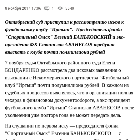
СТИЛЬ ЖИЗНИ
8 ноября 2014 17:06
1
5540
Октябрьский суд приступил к рассмотрению исков к
футбольному клубу "Иртыш". Председатель фонда
"Спортивный Омск" Евгений БАНЬКОВСКИЙ и экс-
президент ФК Станислав АВАНЕСОВ требуют
взыскать с клуба почти полмиллиона рублей
7 ноября судья Октябрьского районного суда Елена
БОНДАРЕНКО рассмотрела два исковых заявления о
взыскании с Некоммерческого партнерства "Футбольный
клуб "Иртыш" почти полумиллиона рублей. В каждом из
судебных процессов выяснялось, что в организации полная
чехарда в финансовом документообороте, а экс-президент
футбольного клуба "Иртыш" Станислав АВАНЕСОВ после
увольнения уже полтора года не может передать дела.
На слушании по первом иску — председателя фонда
"Спортивный Омск" Евгения БАНЬКОВСКОГО — с