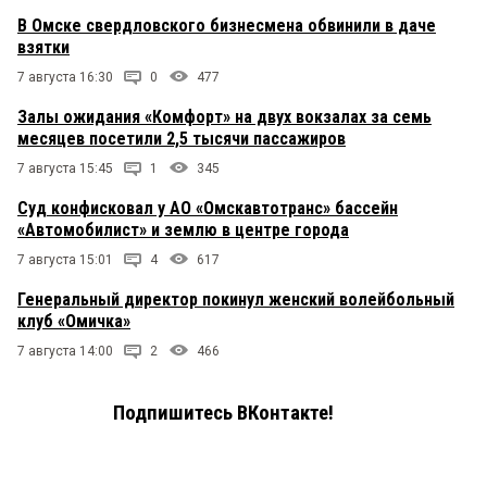
В Омске свердловского бизнесмена обвинили в даче
взятки
7 августа 16:30
0
477
Залы ожидания «Комфорт» на двух вокзалах за семь
месяцев посетили 2,5 тысячи пассажиров
7 августа 15:45
1
345
Суд конфисковал у АО «Омскавтотранс» бассейн
«Автомобилист» и землю в центре города
7 августа 15:01
4
617
Генеральный директор покинул женский волейбольный
клуб «Омичка»
7 августа 14:00
2
466
Подпишитесь ВКонтакте!