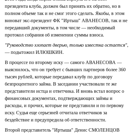
президента клуба, должен был принять их обратно, но в
полном объеме так и не смог этого сделать. Якобы, в этом
виноват экс-президент ФК "Иртыш" АВАНЕСОВ, так и не
передавший документы, в том числе — необходимый
протокол собрания об изменении суммы взноса.
"Руководство хлопает дверью, только известка остается"
,
— подытожил ИЛЮШКИН.
В процессе по второму иску — самого АВАНЕСОВА —
выяснилось, что он требует с бывших партнеров более 360
тысяч рублей, которые передавал клубу по договору
безпроцентного займа. В заседании участвовали те же
представители истца и ответчика. И вновь встал вопрос о
финансовых документах, подтверждающих займы и
расходы, и прочих, которые не представили и по первому
иску. Судья еще серьезней отчитала ответчиков за
бездействие и предупредила об ответственности.
Второй представитель "Иртыша" Денис СМОЛЕНЦОВ