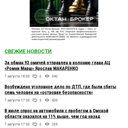
СВЕЖИЕ НОВОСТИ
За обман 93 омичей отправлен в колонию глава АЦ
«Ромни Марш» Ярослав МАКАРЕНКО
7 августа 18:00
0
342
Возбуждено уголовное дело по ДТП, где были сбиты
семь человек на «островке безопасности»
7 августа 17:30
3
430
В июле спрос на автомобили с пробегом в Омской
области оказался на 11% выше, чем год назад
7 августа 17:00
0
269