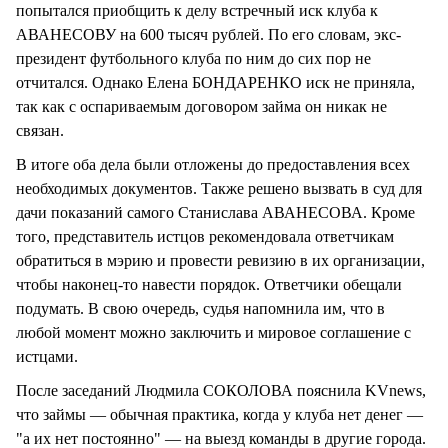
попытался приобщить к делу встречный иск клуба к
АВАНЕСОВУ на 600 тысяч рублей. По его словам, экс-
президент футбольного клуба по ним до сих пор не
отчитался. Однако Елена БОНДАРЕНКО иск не приняла,
так как с оспариваемым договором займа он никак не
связан.
В итоге оба дела были отложены до предоставления всех
необходимых документов. Также решено вызвать в суд для
дачи показаний самого Станислава АВАНЕСОВА. Кроме
того, представитель истцов рекомендовала ответчикам
обратиться в мэрию и провести ревизию в их организации,
чтобы наконец-то навести порядок. Ответчики обещали
подумать. В свою очередь, судья напомнила им, что в
любой момент можно заключить и мировое соглашение с
истцами.
После заседаний Людмила СОКОЛОВА пояснила KVnews,
что займы — обычная практика, когда у клуба нет денег —
"а их нет постоянно" — на выезд команды в другие города.