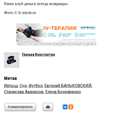
Ранее клуб деньги всегда возвращал.
Фото © fc-irtysh.ru
Глазьев Константин
Метки
Иртыш
,
Суд
,
Футбол
,
Евгений БАНЬКОВСКИЙ
,
Станислав Аванесов
,
Елена Бондаренко
Комментировать