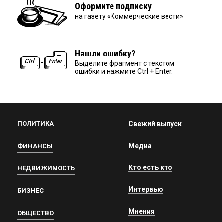
Оформите подписку
на газету «Коммерческие вести»
Нашли ошибку?
Выделите фрагмент с текстом
ошибки и нажмите Ctrl + Enter.
ПОЛИТИКА
Свежий выпуск
Медиа
ФИНАНСЫ
Кто есть кто
НЕДВИЖИМОСТЬ
Интервью
БИЗНЕС
Мнения
ОБЩЕСТВО