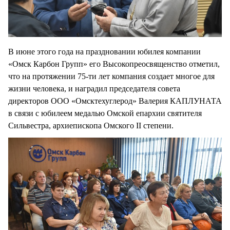
В июне этого года на праздновании юбилея компании
«Омск Карбон Групп» его Высокопреосвященство отметил,
что на протяжении 75-ти лет компания создает многое для
жизни человека, и наградил председателя совета
директоров ООО «Омсктехуглерод» Валерия КАПЛУНАТА
в связи с юбилеем медалью Омской епархии святителя
Сильвестра, архиепископа Омского II степени.