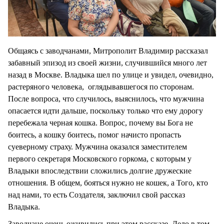
Общаясь с заводчанами, Митрополит Владимир рассказал
забавный эпизод из своей жизни, случившийся много лет
назад в Москве. Владыка шел по улице и увидел, очевидно,
растеряного человека, оглядывавшегося по сторонам.
После вопроса, что случилось, выяснилось, что мужчина
опасается идти дальше, поскольку только что ему дорогу
перебежала черная кошка. Вопрос, почему вы Бога не
боитесь, а кошку боитесь, помог начисто пропасть
суеверному страху. Мужчина оказался заместителем
первого секретаря Московского горкома, с которым у
Владыки впоследствии сложились долгие дружеские
отношения. В общем, бояться нужно не кошек, а Того, кто
над нами, то есть Создателя, заключил свой рассказ
Владыка.
Заводчане очень оживились при этом рассказе. Дело в том,