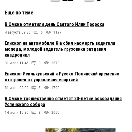
Еще по теме
В Омске отметили день Святого Илии Пророка
4 августа 09:30
6
1197
Епископ на автомобиле Kia сбил насмерть водителя
мопеда, молодой водитель грузовика раздавил
квадроцикл
31 июля 11:45
3
2870
Епископ Исилькульский и Русско-Полянский временно
отстранен от управления епархией
31 июля 09:00
5
1700
В Омске торжественно отметят 20-летие воссоздания
Успенского собора
14 июля 15:30
8
2060