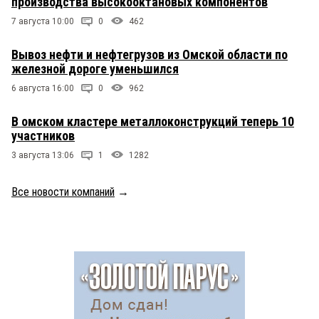
производства высокооктановых компонентов
7 августа 10:00
0
462
Вывоз нефти и нефтегрузов из Омской области по
железной дороге уменьшился
6 августа 16:00
0
962
В омском кластере металлоконструкций теперь 10
участников
3 августа 13:06
1
1282
Все новости компаний
→