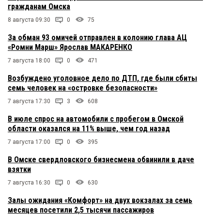
гражданам Омска
8 августа 09:30
0
75
За обман 93 омичей отправлен в колонию глава АЦ
«Ромни Марш» Ярослав МАКАРЕНКО
7 августа 18:00
0
471
Возбуждено уголовное дело по ДТП, где были сбиты
семь человек на «островке безопасности»
7 августа 17:30
3
608
В июле спрос на автомобили с пробегом в Омской
области оказался на 11% выше, чем год назад
7 августа 17:00
0
395
В Омске свердловского бизнесмена обвинили в даче
взятки
7 августа 16:30
0
630
Залы ожидания «Комфорт» на двух вокзалах за семь
месяцев посетили 2,5 тысячи пассажиров