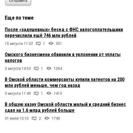
Отправить
Еще по теме
После «задушевных» бесед с ФНС налогоплательщики
перечислили ещё 746 млн рублей
10 августа 11:32
1
351
Омского бизнесмена обвинили в уклонении от уплаты
налогов
3 августа 14:53
1
1264
В Омской области коммерсанты купили патентов на 200
млн рублей меньше, чем год назад
3 августа 11:43
1
1413
В общую казну Омской области малый и средний бизнес
сдал на 1,6 млрд рублей больше
31 июля 15:10
2
1740