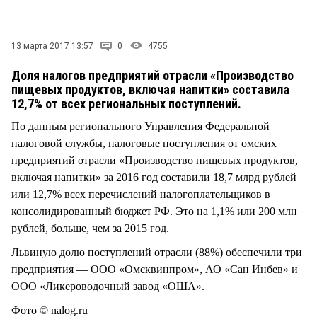
СТИЛЬ ЖИЗНИ
13 марта 2017 13:57
0
4755
Доля налогов предприятий отрасли «Производство
пищевых продуктов, включая напитки» составила
12,7% от всех региональных поступлений.
По данным регионального Управления Федеральной
налоговой службы, налоговые поступления от омских
предприятий отрасли «Производство пищевых продуктов,
включая напитки» за 2016 год составили 18,7 млрд рублей
или 12,7% всех перечислений налогоплательщиков в
консолидированный бюджет РФ. Это на 1,1% или 200 млн
рублей, больше, чем за 2015 год.
Львиную долю поступлений отрасли (88%) обеспечили три
предприятия — ООО «Омсквинпром», АО «Сан Инбев» и
ООО «Ликероводочный завод «ОША».
Фото © nalog.ru