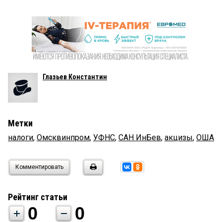
Глазьев Константин
Метки
налоги
,
Омсквинпром
,
УФНС
,
САН ИнБев
,
акцизы
,
ОША
Комментировать
Рейтинг статьи
0
0