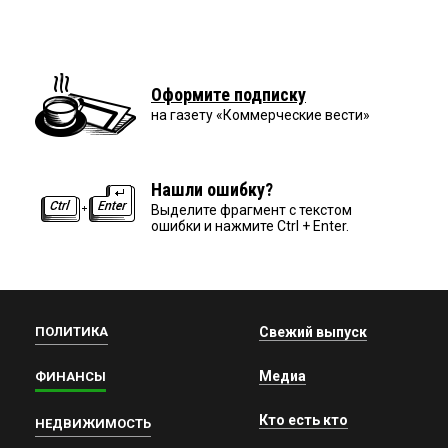
Оформите подписку
на газету «Коммерческие вести»
Нашли ошибку?
Выделите фрагмент с текстом
ошибки и нажмите Ctrl + Enter.
ПОЛИТИКА
Свежий выпуск
Медиа
ФИНАНСЫ
Кто есть кто
НЕДВИЖИМОСТЬ