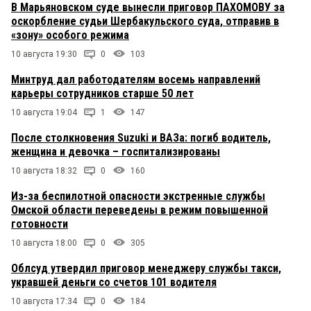
В Марьяновском суде вынесли приговор ПАХОМОВУ за
оскорбление судьи Шербакульского суда, отправив в
«зону» особого режима
10 августа 19:30
0
103
Минтруд дал работодателям восемь направлений
карьеры сотрудников старше 50 лет
10 августа 19:04
1
147
После столкновения Suzuki и ВАЗа: погиб водитель,
женщина и девочка – госпитализированы
10 августа 18:32
0
160
Из-за беспилотной опасности экстренные службы
Омской области переведены в режим повышенной
готовности
10 августа 18:00
0
305
Облсуд утвердил приговор менеджеру службы такси,
укравшей деньги со счетов 101 водителя
10 августа 17:34
0
184