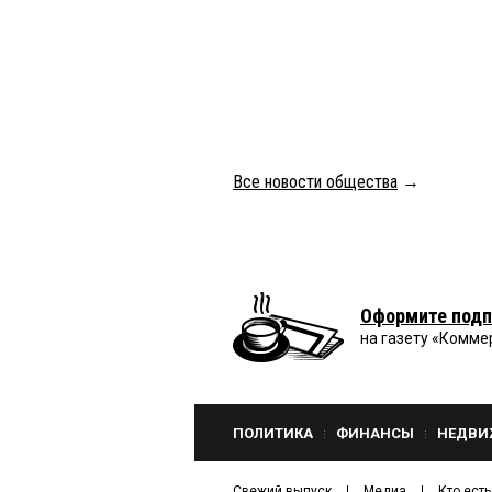
Все новости общества
→
Оформите подп
на газету «Комме
ПОЛИТИКА
ФИНАНСЫ
НЕДВИ
Свежий выпуск
Медиа
Кто есть