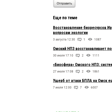
Отправить
Еще по теме
Восстановление биоресурсов Ир
вопросам экологии
3 августа 12:30
1
1087
Омский НПЗ восстанавливает п
30 июля 17:10
2
1111
«Биосфера» Омского НПЗ: сист
27 июля 17:08
2
1861
Ущерб от атаки БПЛА на Омск е
7 июля 12:00
7
6007