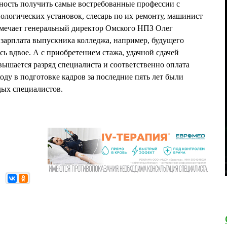
ность получить самые востребованные профессии с
нологических установок, слесарь по их ремонту, машинист
тмечает генеральный директор Омского НПЗ Олег
арплата выпускника колледжа, например, будущего
ась вдвое. А с приобретением стажа, удачной сдачей
ышается разряд специалиста и соответственно оплата
оду в подготовке кадров за последние пять лет были
дых специалистов.