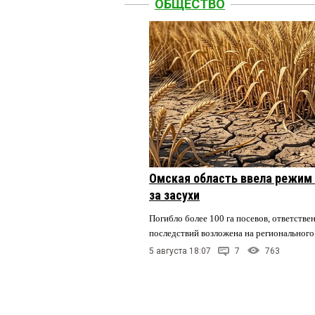
ОБЩЕСТВО
Омская область ввела режим 
за засухи
Погибло более 100 га посевов, ответстве
последствий возложена на регионального
5 августа 18:07
7
763