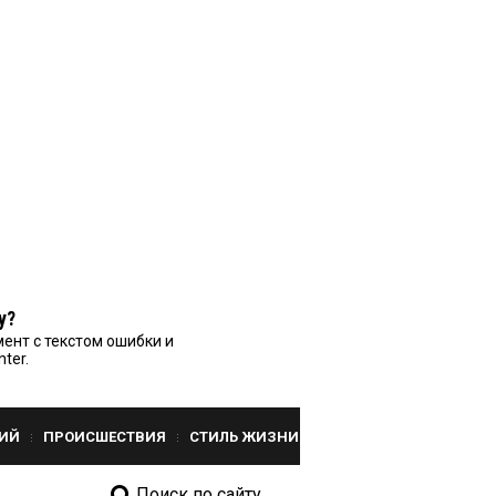
у?
ент с текстом ошибки и
nter.
ИЙ
ПРОИСШЕСТВИЯ
СТИЛЬ ЖИЗНИ
Поиск по сайту