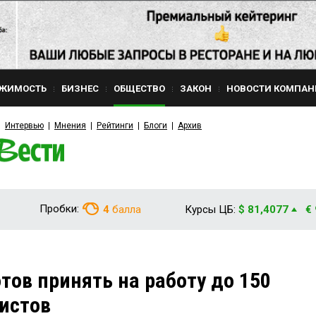
ЖИМОСТЬ
БИЗНЕС
ОБЩЕСТВО
ЗАКОН
НОВОСТИ КОМПАН
Интервью
Мнения
Рейтинги
Блоги
Архив
Пробки:
4
балла
Курсы ЦБ:
$ 81,4077
€
тов принять на работу до 150
истов