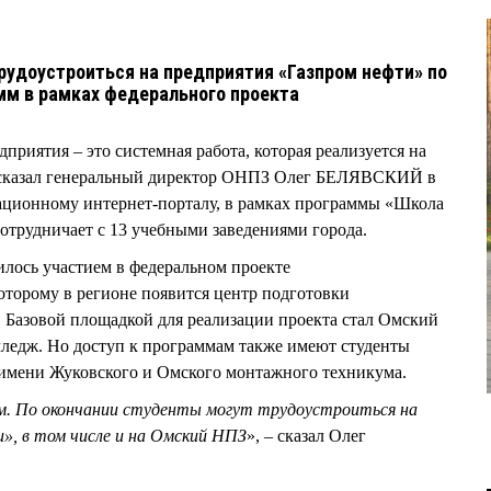
удоустроиться на предприятия «Газпром нефти» по
мм в рамках федерального проекта
приятия – это системная работа, которая реализуется на
ассказал генеральный директор ОНПЗ Олег БЕЛЯВСКИЙ в
ционному интернет-порталу, в рамках программы «Школа
сотрудничает с 13 учебными заведениями города.
илось участием в федеральном проекте
оторому в регионе появится центр подготовки
 Базовой площадкой для реализации проекта стал Омский
едж. Но доступ к программам также имеют студенты
имени Жуковского и Омского монтажного техникума.
м. По окончании студенты могут трудоустроиться на
», в том числе и на Омский НПЗ
», – сказал Олег