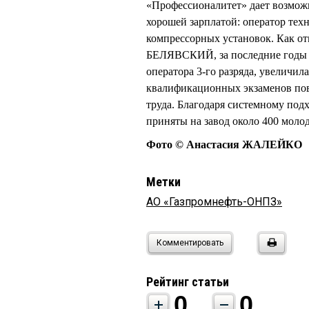
«Профессионалитет» дает возмож
хорошей зарплатой: оператор тех
компрессорных установок. Как о
БЕЛЯВСКИЙ, за последние годы з
оператора 3-го разряда, увеличил
квалификационных экзаменов пов
труда. Благодаря системному подх
приняты на завод около 400 моло
Фото © Анастасия ЖАЛЕЙКО
Метки
АО «Газпромнефть-ОНПЗ»
Комментировать
Рейтинг статьи
0
0