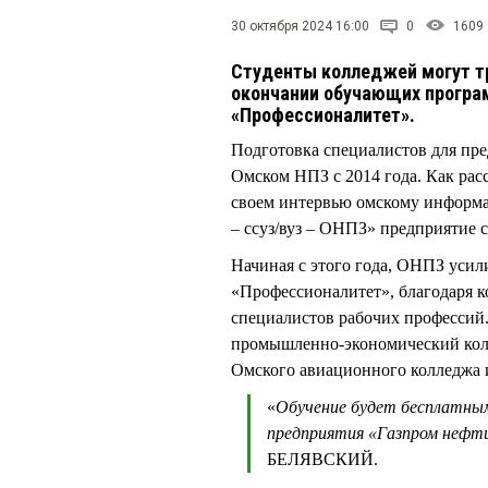
30 октября 2024 16:00
0
1609
Студенты колледжей могут тр
окончании обучающих програ
«Профессионалитет».
Подготовка специалистов для пред
Омском НПЗ с 2014 года. Как р
своем интервью омскому информа
– ссуз/вуз – ОНПЗ» предприятие 
Начиная с этого года, ОНПЗ усил
«Профессионалитет», благодаря к
специалистов рабочих профессий.
промышленно-экономический колл
Омского авиационного колледжа 
«
Обучение будет бесплатны
предприятия «Газпром нефти
БЕЛЯВСКИЙ.