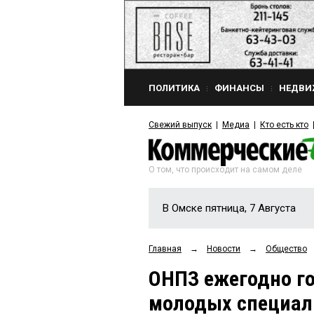
ПОЛИТИКА
ФИНАНСЫ
НЕДВИ
Свежий выпуск
Медиа
Кто есть кто
О том, что происходит на самом деле
В Омске пятница, 7 Августа
Главная
→
Новости
→
Общество
ОНПЗ ежегодно го
молодых специал