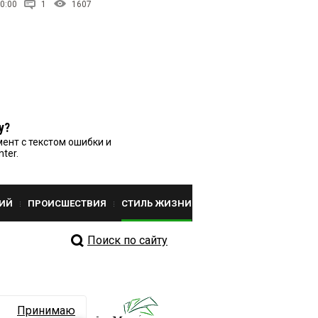
0:00
1
1607
у?
ент с текстом ошибки и
nter.
ИЙ
ПРОИСШЕСТВИЯ
СТИЛЬ ЖИЗНИ
Поиск по сайту
Принимаю