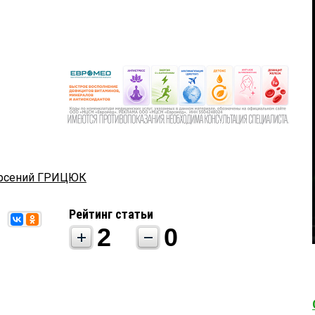
рсений ГРИЦЮК
Рейтинг статьи
2
0