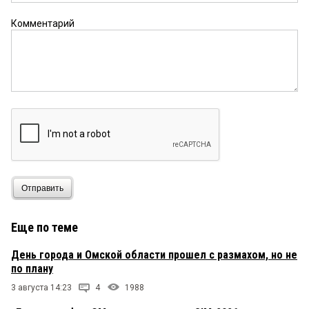
Комментарий
Отправить
Еще по теме
День города и Омской области прошел с размахом, но не
по плану
3 августа 14:23
4
1988