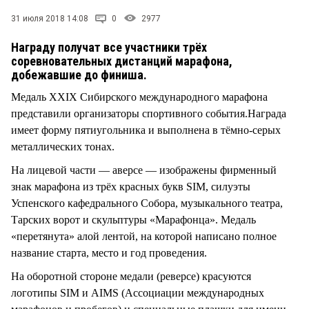
СТИЛЬ ЖИЗНИ
31 июля 2018 14:08
0
2977
Награду получат все участники трёх
соревновательных дистанций марафона,
добежавшие до финиша.
Медаль XXIX Сибирского международного марафона
представили организаторы спортивного события.Награда
имеет форму пятиугольника и выполнена в тёмно-серых
металлических тонах.
На лицевой части — аверсе — изображены фирменный
знак марафона из трёх красных букв SIM, силуэты
Успенского кафедрального Собора, музыкального театра,
Тарских ворот и скульптуры «Марафонца». Медаль
«перетянута» алой лентой, на которой написано полное
название старта, место и год проведения.
На оборотной стороне медали (реверсе) красуются
логотипы SIM и AIMS (Ассоциации международных