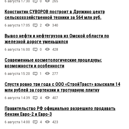
6 августа 17:30
0
265
Константин СУВОРОВ построит в Дружино центр
сельскохозяйственной техники за 564 млн руб.
6 августа 17:05
2
340
Вывоз нефти и нефтегрузов из Омской области по
железной дороге уменьшился
6 августа 16:00
0
428
Современные косметологические процедуры:
возможности и особенности
6 августа 15:20
1
277
Спустя ровно три года с ООО «СтройТраст» взыскали 14
млн рублей за гортензии и тротуарную плитку
6 августа 14:39
4
407
Правительство РФ официально разрешило продавать
бензин Евро-2 и Евро-3
6 августа 14:00
4
423