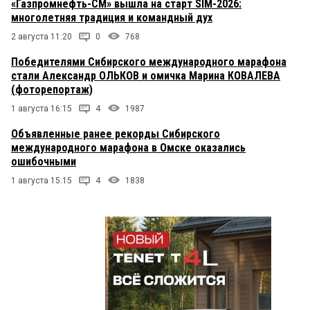
«Газпромнефть-СМ» вышла на старт SIM-2026:
многолетняя традиция и командный дух
2 августа 11:20
0
768
Победителями Сибирского международного марафона
стали Александр ОЛЬКОВ и омичка Марина КОВАЛЕВА
(фоторепортаж)
1 августа 16:15
4
1987
Объявленные ранее рекорды Сибирского
международного марафона в Омске оказались
ошибочными
1 августа 15:15
4
1838