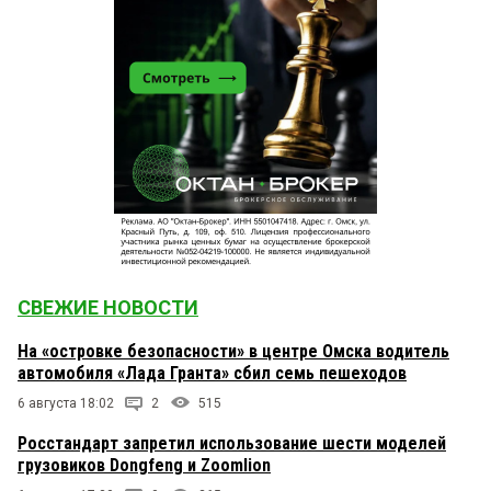
СВЕЖИЕ НОВОСТИ
На «островке безопасности» в центре Омска водитель
автомобиля «Лада Гранта» сбил семь пешеходов
6 августа 18:02
2
515
Росстандарт запретил использование шести моделей
грузовиков Dongfeng и Zoomlion