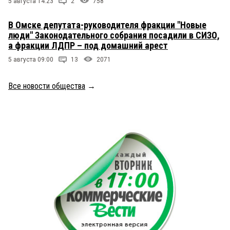
5 августа 14:23
2
758
В Омске депутата-руководителя фракции "Новые
люди" Законодательного собрания посадили в СИЗО,
а фракции ЛДПР – под домашний арест
5 августа 09:00
13
2071
Все новости общества
→