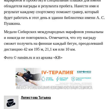
марафонов и пробегов) и специальные плашки для имени
обладателя награды и результата пробега. Нанести имя и
результат каждому спортсмену поможет гравер, который
будет работать в этот день в здании библиотеки имени А. С.
Пушкина.
Медали Сибирских международных марафонов уникальны
и никогда не повторялись. Отмечается, что эту награду
сможет получить на финише каждый бегун, преодолевший
дистанцию 42 км 195 м, 21,1 км или 10 км.
Фото © runsim.ru и из архива «КВ»
Ляпистова Татьяна