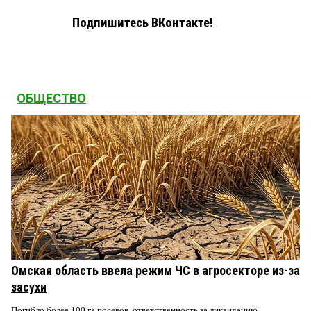
Подпишитесь ВКонтакте!
ОБЩЕСТВО
Омская область ввела режим ЧС в агросекторе из-за
засухи
Погибло более 100 га посевов, ответственность за ликвидацию