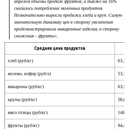
апрелем объёмы продаж фруктов, а также на 16%
снизилось потребление молочных продуктов.
Незначительно выросли продажи хлеба и круп. Самую
значительную динамику цен в сторону увеличения
продемонстрировали макаронные изделия, в сторону
снижения – фрукты
».
Средняя цена продуктов
хлеб (руб/кг)
63,33
молоко, кефир (руб/л)
53,70
макароны (руб/кг)
63,58
крупы (руб/кг)
58,68
мясо птицы (руб/кг)
146,8
фрукты (руб/кг)
94,47