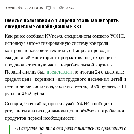
СТИЛЬ ЖИЗНИ
9 сентября 2020 14:05
0
3742
Омские налоговики с 1 апреля стали мониторить
ежедневные онлайн-данные ККТ.
Как ранее сообщал KVnews, специалисты омского УФНС,
используя автоматизированную систему контроля
контрольно-кассовой техники, с 1 апреля проводят
ежедневный мониторинг продаж товаров, входящих в
продовольственную часть потребительской корзины.
Первый анализ был
представлен
по итогам 2-го квартала:
средняя цена «корзинки» для трудового населения, детей и
пенсионеров составила, соответственно, 5079 рублей, 5181
рубль и 4362 рубля.
Сегодня, 9 сентября, пресс-служба УФНС сообщила
результаты анализа динамики цен и объёмов потребления
продуктов первой необходимости:
«
В августе почти в два раза снизились по сравнению с