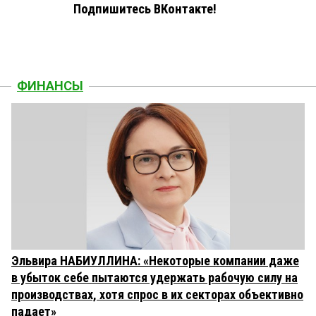
Подпишитесь ВКонтакте!
ФИНАНСЫ
Эльвира НАБИУЛЛИНА: «Некоторые компании даже
в убыток себе пытаются удержать рабочую силу на
производствах, хотя спрос в их секторах объективно
падает»