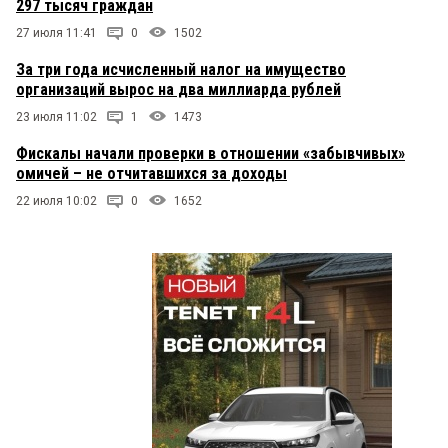
297 тысяч граждан
27 июля 11:41
0
1502
За три года исчисленный налог на имущество
организаций вырос на два миллиарда рублей
23 июля 11:02
1
1473
Фискалы начали проверки в отношении «забывчивых»
омичей – не отчитавшихся за доходы
22 июля 10:02
0
1652