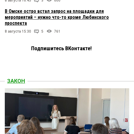
8 августа 16:45
3
600
В Омске остро встал запрос на площадки для
мероприятий – нужно что-то кроме Любинского
проспекта
8 августа 15:30
5
761
Подпишитесь ВКонтакте!
ЗАКОН