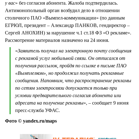
у вас
» без согласия абонента. Жалоба подтвердилась.
Антимонопольный орган возбудил дело в отношении
столичного ПАО «Вымпел-коммуникации» (по данным
ЕГРЮЛ, президент – Александр ПАНКОВ, гендиректор –
Сергей АНОХИН) за нарушение ч.1 ст.18 ФЗ «О рекламе».
Рассмотрение материалов назначено на 24 июня.
«
Заявитель получал на электронную почту сообщения
с рекламой услуг мобильной связи. Он отписался от
получения рассылок, пройдя по ссылке в письме ПАО
«Вымплелком», но продолжил получать рекламные
сообщения. Напомним, что распространение рекламы
по сетям электросвязи допускается только при
условии предварительного согласия абонента или
адресата на получение рекламы
», – сообщает 9 июня
пресс-служба УФАС.
Фото © yandex.ru/maps