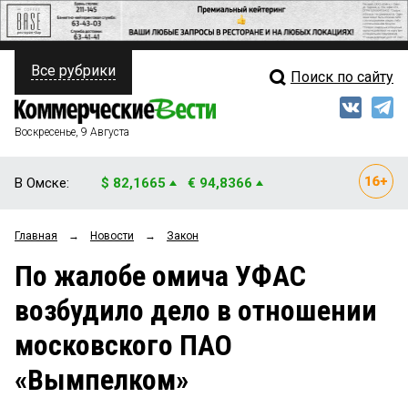
Все рубрики
Поиск по сайту
ПОЛИТИКА
Свежий выпуск
Медиа
ФИНАНСЫ
Воскресенье, 9 Августа
Кто есть кто
НЕДВИЖИМОСТЬ
В Омске:
$ 82,1665
€ 94,8366
Интервью
БИЗНЕС
Главная
→
Новости
→
Закон
Мнения
ОБЩЕСТВО
По жалобе омича УФАС
Рейтинги
ЗАКОН
возбудило дело в отношении
Блоги
НОВОСТИ КОМПАНИЙ
московского ПАО
Архив
ПРОИСШЕСТВИЯ
«Вымпелком»