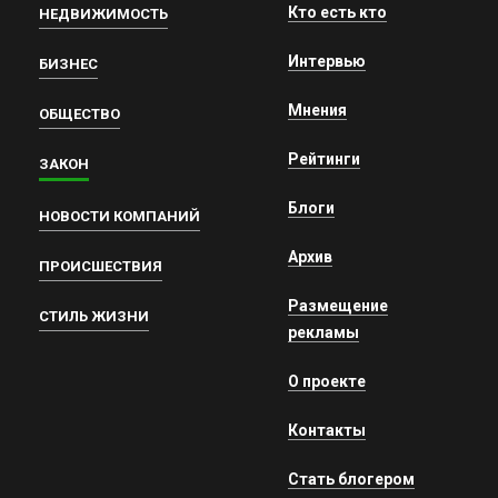
Кто есть кто
НЕДВИЖИМОСТЬ
Интервью
БИЗНЕС
Мнения
ОБЩЕСТВО
Рейтинги
ЗАКОН
Блоги
НОВОСТИ КОМПАНИЙ
Архив
ПРОИСШЕСТВИЯ
Размещение
СТИЛЬ ЖИЗНИ
рекламы
О проекте
Контакты
Стать блогером