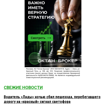
СВЕЖИЕ НОВОСТИ
Водитель «Лады» ночью сбил пешехода, перебегавшего
дорогу на «красный» сигнал светофора