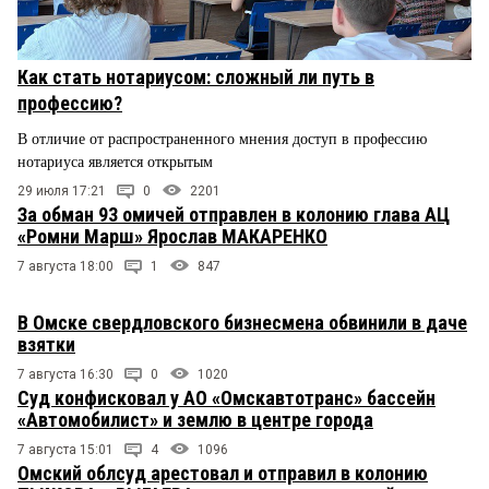
Как стать нотариусом: сложный ли путь в
профессию?
В отличие от распространенного мнения доступ в профессию
нотариуса является открытым
29 июля 17:21
0
2201
За обман 93 омичей отправлен в колонию глава АЦ
«Ромни Марш» Ярослав МАКАРЕНКО
7 августа 18:00
1
847
В Омске свердловского бизнесмена обвинили в даче
взятки
7 августа 16:30
0
1020
Суд конфисковал у АО «Омскавтотранс» бассейн
«Автомобилист» и землю в центре города
7 августа 15:01
4
1096
Омский облсуд арестовал и отправил в колонию