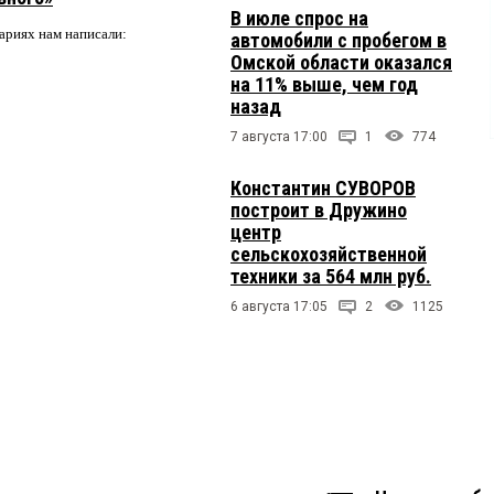
В июле спрос на
ариях нам написали:
автомобили с пробегом в
Омской области оказался
на 11% выше, чем год
назад
7 августа 17:00
1
774
Константин СУВОРОВ
построит в Дружино
центр
сельскохозяйственной
техники за 564 млн руб.
6 августа 17:05
2
1125