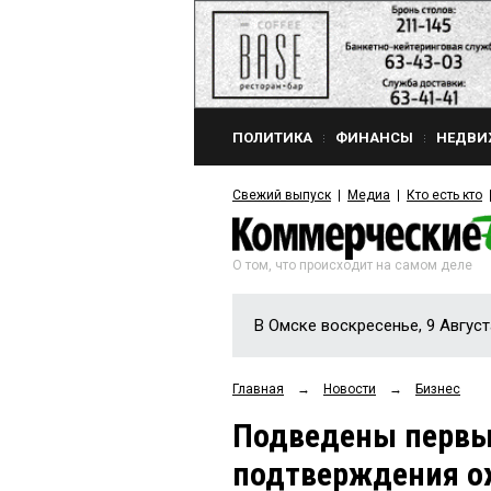
ПОЛИТИКА
ФИНАНСЫ
НЕДВИ
Свежий выпуск
Медиа
Кто есть кто
О том, что происходит на самом деле
В Омске воскресенье, 9 Август
Главная
→
Новости
→
Бизнес
Подведены первы
подтверждения о