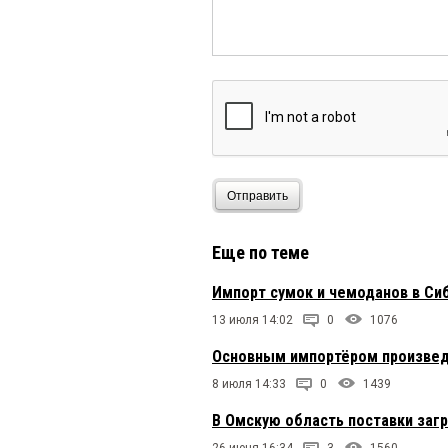
Отправить
Еще по теме
Импорт сумок и чемоданов в Сиб
13 июля 14:02
0
1076
Основным импортёром произвед
8 июля 14:33
0
1439
В Омскую область поставки загр