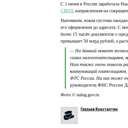
С 1 июня в России заработала На
СПОТ
, направленная на сокраще
Напомним, новая система ожидани
его оформления до адресата. С м
более 15 тысяч документов о пре
превышает 50 млрд рублей, а рас
— На данный момент технолог
самих налогоплательщиков, к
Нам также очень помогли ра
коммуникаций плательщиков, 
ФТС России. На них тоже оч
руководитель ФНС России Д
Фото © nalog.gov.ru
Глазьев Константин