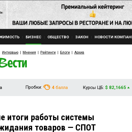
ЖИМОСТЬ
БИЗНЕС
ОБЩЕСТВО
ЗАКОН
НОВОСТИ КОМПАН
Интервью
Мнения
Рейтинги
Блоги
Архив
Пробки:
а
4
балла
Курсы ЦБ:
$ 82,1665
е итоги работы системы
жидания товаров — СПОТ