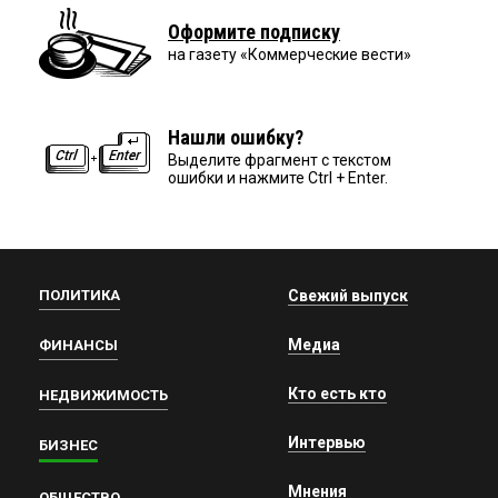
Оформите подписку
на газету «Коммерческие вести»
Нашли ошибку?
Выделите фрагмент с текстом
ошибки и нажмите Ctrl + Enter.
ПОЛИТИКА
Свежий выпуск
Медиа
ФИНАНСЫ
Кто есть кто
НЕДВИЖИМОСТЬ
Интервью
БИЗНЕС
Мнения
ОБЩЕСТВО