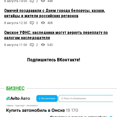
8 августа 14:00
2
448
Омичей поздравили с Днем города белорусы, казахи,
китайцы и жители российских регионов
8 августа 12:30
3
408
Омское УФНС: наследники могут вернуть переплату по
налогам наследодателя
8 августа 11:00
2
543
Подпишитесь ВКонтакте!
БИЗНЕС