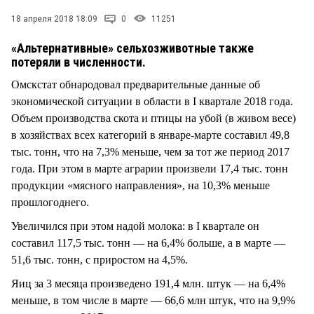
СТИЛЬ ЖИЗНИ
18 апреля 2018 18:09
0
11251
«Альтернативные» сельхозживотные также
потеряли в численности.
Омскстат обнародовал предварительные данные об
экономической ситуации в области в I квартале 2018 года.
Объем производства скота и птицы на убой (в живом весе)
в хозяйствах всех категорий в январе-марте составил 49,8
тыс. тонн, что на 7,3% меньше, чем за тот же период 2017
года. При этом в марте аграрии произвели 17,4 тыс. тонн
продукции «мясного направления», на 10,3% меньше
прошлогоднего.
Увеличился при этом надой молока: в I квартале он
составил 117,5 тыс. тонн — на 6,4% больше, а в марте —
51,6 тыс. тонн, с приростом на 4,5%.
Яиц за 3 месяца произведено 191,4 млн. штук — на 6,4%
меньше, в том числе в марте — 66,6 млн штук, что на 9,9%