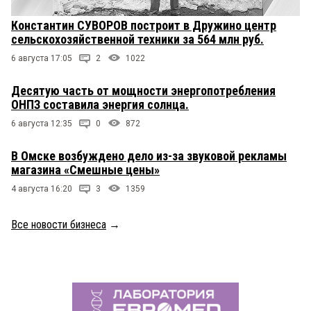
Константин СУВОРОВ построит в Дружино центр
сельскохозяйственной техники за 564 млн руб.
6 августа 17:05
2
1022
Десятую часть от мощности энергопотребления
ОНПЗ составила энергия солнца.
6 августа 12:35
0
872
В Омске возбуждено дело из-за звуковой рекламы
магазина «Смешные цены»
4 августа 16:20
3
1359
Все новости бизнеса
→