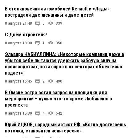
В столкновении автомобилей Renault и «Лады»
пострадали две женщины и двое детей
8 августа 21:48
0
339
С Днем строителя!
8 августа 18:00
1
350
Эльвира НАБИУЛЛИНА: «Некоторые компании даже в
убыток себе пытаются удержать рабочую силу на
производствах, хотя спрос в их секторах объективно
падает»
8 августа 16:45
2
490
В Омске остро встал запрос на площадки для
мероприятий – нужно что-то кроме Любинского
проспекта
8 августа 15:30
4
642
Юрий ИЦКОВ, народный артист РФ: «Когда достигаешь
потолка, становится неинтересно»