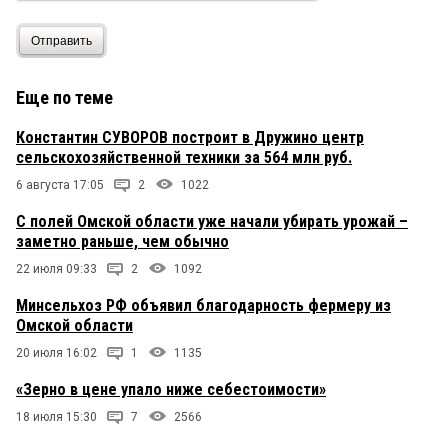
Отправить
Еще по теме
Константин СУВОРОВ построит в Дружино центр
сельскохозяйственной техники за 564 млн руб.
6 августа 17:05
2
1022
С полей Омской области уже начали убирать урожай –
заметно раньше, чем обычно
22 июля 09:33
2
1092
Минсельхоз РФ объявил благодарность фермеру из
Омской области
20 июля 16:02
1
1135
«Зерно в цене упало ниже себестоимости»
18 июля 15:30
7
2566