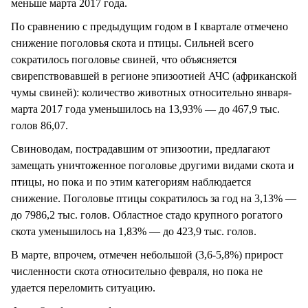
меньше марта 2017 года.
По сравнению с предыдущим годом в I квартале отмечено
снижение поголовья скота и птицы. Сильней всего
сократилось поголовье свиней, что объясняется
свирепствовавшей в регионе эпизоотией АЧС (африканской
чумы свиней): количество животных относительно января-
марта 2017 года уменьшилось на 13,93% — до 467,9 тыс.
голов 86,07.
Свиноводам, пострадавшим от эпизоотии, предлагают
замещать уничтоженное поголовье другими видами скота и
птицы, но пока и по этим категориям наблюдается
снижение. Поголовье птицы сократилось за год на 3,13% —
до 7986,2 тыс. голов. Областное стадо крупного рогатого
скота уменьшилось на 1,83% — до 423,9 тыс. голов.
В марте, впрочем, отмечен небольшой (3,6-5,8%) прирост
численности скота относительно февраля, но пока не
удается переломить ситуацию.