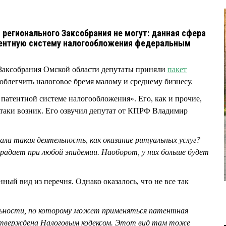
регионального Заксобрания не могут: данная сфера
тентную систему налогообложения федеральным
и Заксобрания Омской области депутаты приняли
пакет
облегчить налоговое бремя малому и среднему бизнесу.
 патентной системе налогообложения». Его, как и прочие,
-таки возник. Его озвучил депутат от КПРФ Владимир
пала такая деятельность, как оказание ритуальных услуг?
традает при любой эпидемии. Наоборот, у них больше будет
ый вид из перечня. Однако оказалось, что не все так
ельности, по которому может применяться патентная
утверждена Налоговым кодексом. Этот вид там тоже