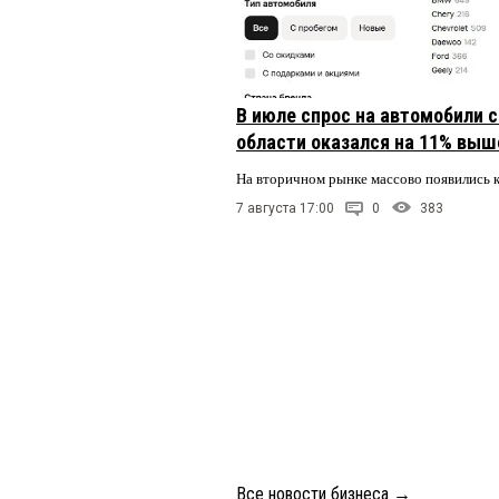
В июле спрос на автомобили 
области оказался на 11% выше
На вторичном рынке массово появились 
7 августа 17:00
0
383
Все новости бизнеса
→