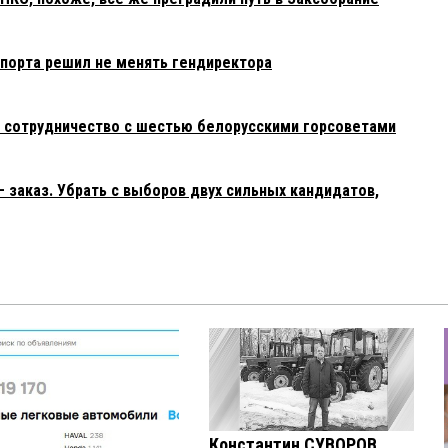
порта решил не менять гендиректора
 сотрудничество с шестью белорусскими горсоветами
 заказ. Убрать с выборов двух сильных кандидатов,
Константин СУВОРОВ