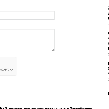
О, похоже, все же преградили путь в Заксобрание