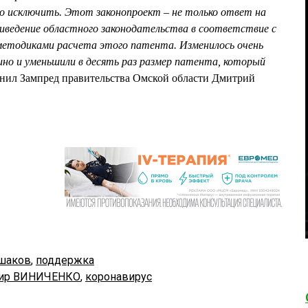
о исключить. Этот законопроект – не только ответ на
риведение областного законодательства в соответствие с
 методиками расчета этого патента. Изменилось очень
дино и уменьшили в десять раз размер патента, который
яснил Зампред правительства Омской области Дмитрий
шаков
,
поддержка
ир ВИНИЧЕНКО
,
коронавирус