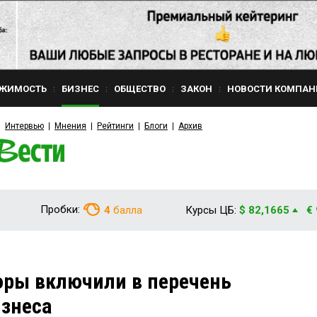
ЖИМОСТЬ
БИЗНЕС
ОБЩЕСТВО
ЗАКОН
НОВОСТИ КОМПАН
Интервью
Мнения
Рейтинги
Блоги
Архив
Пробки:
4
балла
Курсы ЦБ:
$ 82,1665
€
оры включили в перечень
изнеса