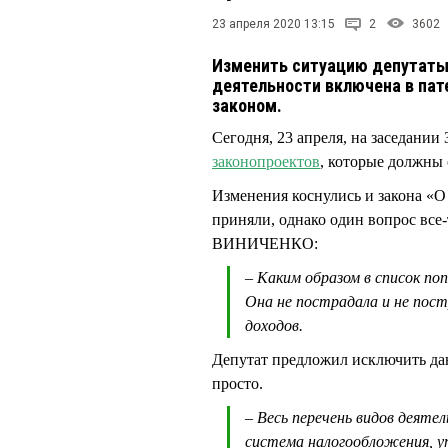
23 апреля 2020 13:15
2
3602
Изменить ситуацию депутаты 
деятельности включена в па
законом.
Сегодня, 23 апреля, на заседани
законопроектов
, которые должны 
Изменения коснулись и закона «О
приняли, однако один вопрос все
ВИНИЧЕНКО:
– Каким образом в список по
Она не пострадала и не пос
доходов.
Депутат предложил исключить данн
просто.
– Весь перечень видов деят
система налогообложения, 