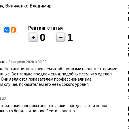
ич
,
Виниченко Владимир
Рейтинг статьи
0
1
ист.
24 апреля 2020 в 00:30:
ем». Большинство из решаемых областными парламентариями
жные. Вот только предложения, подобные тем, что сделал
. Они являются показателем профессионализма
м случае, показателем его невысокого уровня.
9:32:
тся, какие вопросы решают, какие предлагают и вносят
шь что бардак и полное бестолковство.