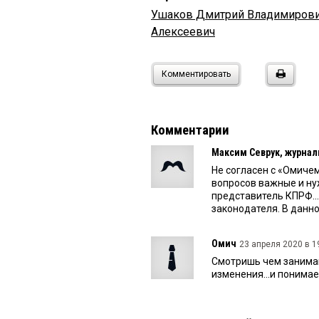
Ушаков Дмитрий Владимиров
Алексеевич
Комментировать
Комментарии
Максим Севрук, журнал
Не согласен с «Омич
вопросов важные и ну
представитель КПРФ..
законодателя. В данно
Омич
23 апреля 2020 в 1
Смотришь чем занимаю
изменения...и понимае