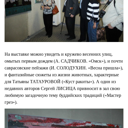
На выставке можно увидеть и кружево весенних улиц,
омытых первым дождем (А. САДЧИКОВ. «Омск»), и почти
саврасовские пейзажи (И. СОЛОДУХИН. «Весна пришла»),
и фантазийные сюжеты из жизни животных, характерные
для Татьяны ТАТАУРОВОЙ («Куст ракиты»). А один из
недавних авторов Сергей ЛИСИЦА привносит в зал свою
любимую загадочную тему буддийских традиций («Мастер
грез»).