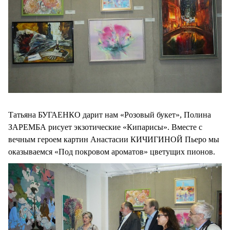
Татьяна БУГАЕНКО дарит нам «Розовый букет», Полина
ЗАРЕМБА рисует экзотические «Кипарисы». Вместе с
вечным героем картин Анастасии КИЧИГИНОЙ Пьеро мы
оказываемся «Под покровом ароматов» цветущих пионов.