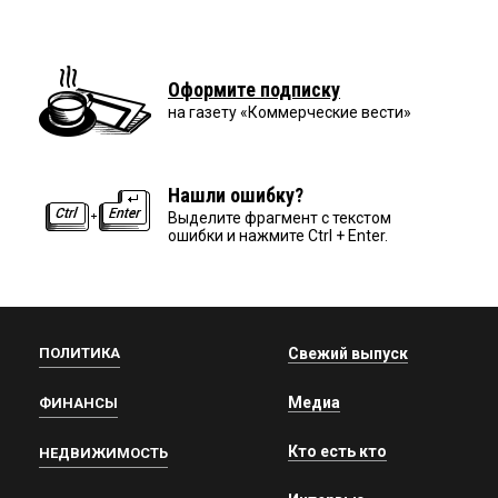
Оформите подписку
на газету «Коммерческие вести»
Нашли ошибку?
Выделите фрагмент с текстом
ошибки и нажмите Ctrl + Enter.
ПОЛИТИКА
Свежий выпуск
Медиа
ФИНАНСЫ
Кто есть кто
НЕДВИЖИМОСТЬ