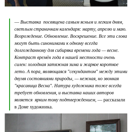
—
Выставка посвящена самым ясным и легким дням,
светлым страничкам календаря: марту, апрелю и маю.
Возрождение. Обновление. Воскрешение. Все эти слова
могут быть синонимами к одному всегда
долгожданному для сибиряка времени года — весне.
Контраст времён года в нашей местности очень
силен: холодная затяжная зима и жаркое короткое
лето. А пора, являющаяся "секундантом" между этими
двумя состояниями природы, — нежная, но звонкая
"красавица Весна". Натура художника тоже всегда
требует обновления, и выставка наших авторов
является ярким тому подтверждением,
— рассказали
в Доме художника.