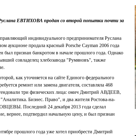
Руслана ЕВТИХОВА продан со второй попытки почти за
правляющий индивидуального предпринимателя Руслана
ом аукционе продала красный Porsche Cayman 2006 года
н был признан банкротом в начале прошлого года. Однако
вший совладелец хлебозавода "Румяновъ", также
е.
торой, как уточняется на сайте Единого федерального
ребуется ремонт или замена двигателя, составляла 468
етендовали три физических лица: омич Дмитрий АВДЕЕВ,
"Аналитика. Бизнес. Право", и два жителя Ростова-на-
ОВЦЕВЫ. Последний 24 декабря 2013 года сделал
е, вернее, подтвердил начальную цену, и был признан
ентябре прошлого года уже хотел приобрести Дмитрий