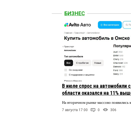
БИЗНЕС
В июле спрос на автомобили 
области оказался на 11% выше
На вторичном рынке массово появились 
7 августа 17:00
0
306