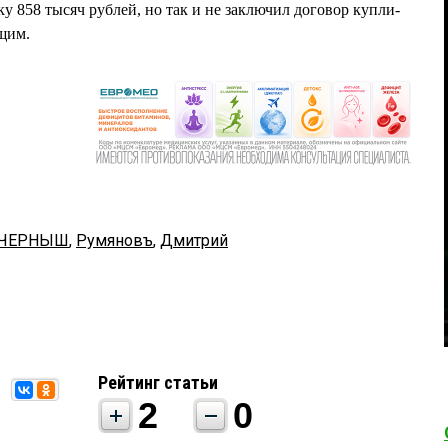
 858 тысяч рублей, но так и не заключил договор купли-
щим.
я ЧЕРНЫШ
,
Румяновъ
,
Дмитрий
Рейтинг статьи
2
0