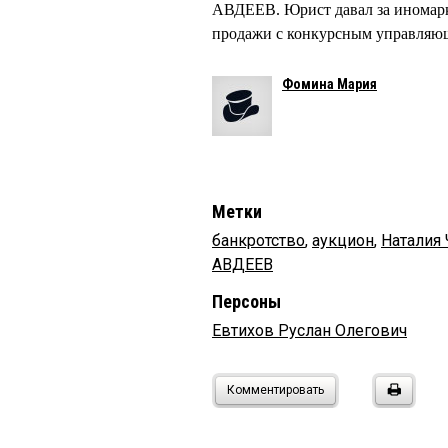
АВДЕЕВ. Юрист давал за иномарку
продажи с конкурсным управляю
Фомина Мария
Метки
банкротство
,
аукцион
,
Натали
АВДЕЕВ
Персоны
Евтихов Руслан Олегович
Комментировать