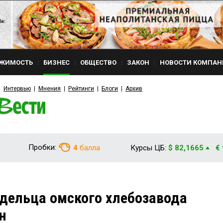
ЖИМОСТЬ
БИЗНЕС
ОБЩЕСТВО
ЗАКОН
НОВОСТИ КОМПАН
Интервью
Мнения
Рейтинги
Блоги
Архив
Пробки:
4
балла
Курсы ЦБ:
$ 82,1665
€
адельца омского хлебозавода
н