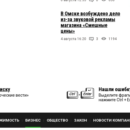
В Омске возбуждено дело
из-за звуковой рекламы
магазина «Смешные
цены»
4 августа 16:20
3
1194
иску
Нашли ошибк
рческие вести»
Выделите фрагм
нажмите Ctrl + E
ЖИМОСТЬ
БИЗНЕС
ОБЩЕСТВО
ЗАКОН
НОВОСТИ КОМПАН