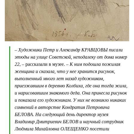
– Художники Петр и Александр КРАВЦОВЫ писали
этюды на улице Советской, неподалеку от дома номер
22
, – рассказали в музее.
– К ним подошла пожилая
женщина и сказала, что у нее хранится рисунок,
выполненный много лет назад художником,
приезжавшим в деревню Колбиха, где она тогда жила,
и нарисовавшим знакомого деда. Она принесла рисунок
и показала его художникам. У них не возникло никаких
сомнений в авторстве Кондратия Петровича
БЕЛОВА. На следующий день директор музея
Владимир Дмитриевич БЕЛОВ и научный сотрудник
Людмила Михайловна ОЛЕЩЕНКО посетили