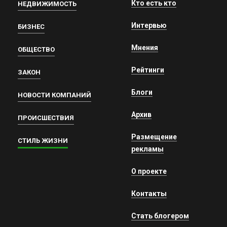
Кто есть кто
НЕДВИЖИМОСТЬ
Интервью
БИЗНЕС
Мнения
ОБЩЕСТВО
Рейтинги
ЗАКОН
Блоги
НОВОСТИ КОМПАНИЙ
Архив
ПРОИСШЕСТВИЯ
Размещение
СТИЛЬ ЖИЗНИ
рекламы
О проекте
Контакты
Стать блогером