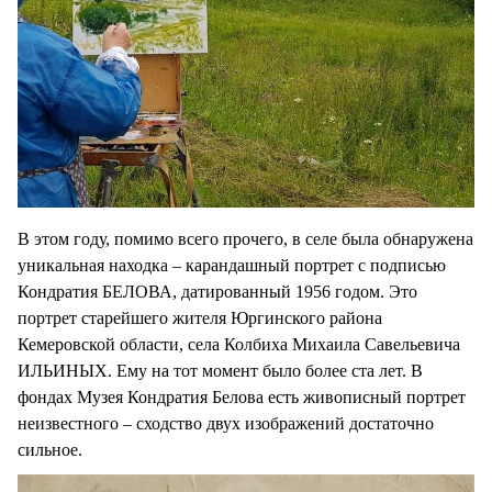
В этом году, помимо всего прочего, в селе была обнаружена
уникальная находка – карандашный портрет с подписью
Кондратия БЕЛОВА, датированный 1956 годом. Это
портрет старейшего жителя Юргинского района
Кемеровской области, села Колбиха Михаила Савельевича
ИЛЬИНЫХ. Ему на тот момент было более ста лет. В
фондах Музея Кондратия Белова есть живописный портрет
неизвестного – сходство двух изображений достаточно
сильное.