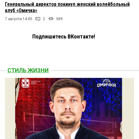
Генеральный директор покинул женский волейбольный
клуб «Омичка»
7 августа 14:00
2
589
Подпишитесь ВКонтакте!
СТИЛЬ ЖИЗНИ