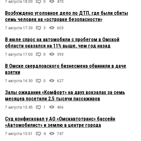
7 августа 18:00
0
470
Возбуждено уголовное дело по ДТП, где были сбиты
семь человек на «островке безопасности»
7 августа 17:30
3
603
В июле спрос на автомобили с пробегом в Омской
области оказался на 11% выше, чем год назад
7 августа 17:00
0
393
В Омске свердловского бизнесмена обвинили в даче
взятки
7 августа 16:30
0
627
Залы ожидания «Комфорт» на двух вокзалах за семь
месяцев посетили 2,5 тысячи пассажиров
7 августа 15:45
1
466
Суд конфисковал у АО «Омскавтотранс» бассейн
«Автомобилист» и землю в центре города
7 августа 15:01
4
747