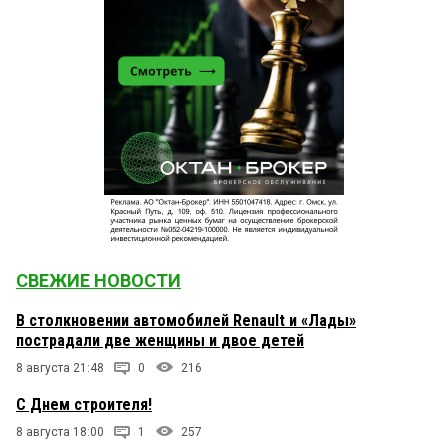
СВЕЖИЕ НОВОСТИ
В столкновении автомобилей Renault и «Лады»
пострадали две женщины и двое детей
8 августа 21:48
0
216
С Днем строителя!
8 августа 18:00
1
257