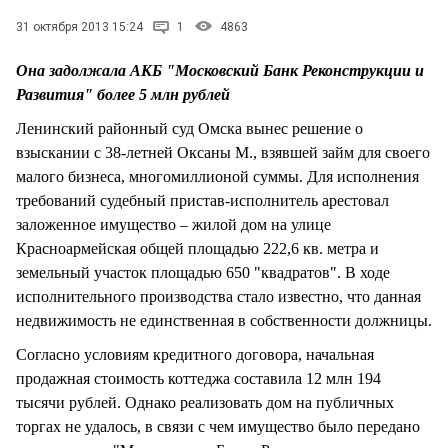
СТИЛЬ ЖИЗНИ
31 октября 2013 15:24
1
4863
Она задолжала АКБ "Московский Банк Реконструкции и
Развития" более 5 млн рублей
Ленинский районный суд Омска вынес решение о
взыскании с 38-летней Оксаны М., взявшей займ для своего
малого бизнеса, многомиллионой суммы. Для исполнения
требований судебный пристав-исполнитель арестовал
заложенное имущество – жилой дом на улице
Красноармейская общей площадью 222,6 кв. метра и
земельный участок площадью 650 "квадратов". В ходе
исполнительного производства стало известно, что данная
недвижимость не единственная в собственности должницы.
Согласно условиям кредитного договора, начальная
продажная стоимость коттеджа составила 12 млн 194
тысячи рублей. Однако реализовать дом на публичных
торгах не удалось, в связи с чем имущество было передано