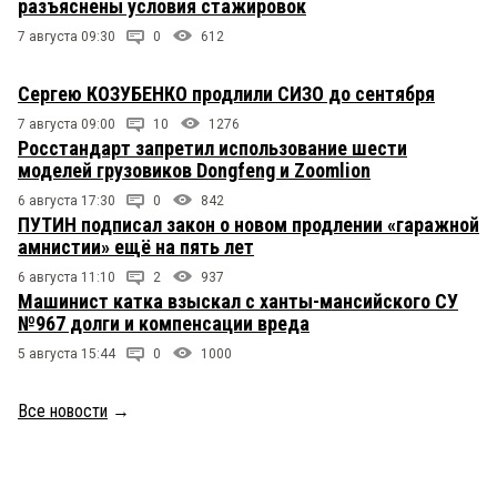
разъяснены условия стажировок
7 августа 09:30
0
612
Сергею КОЗУБЕНКО продлили СИЗО до сентября
7 августа 09:00
10
1276
Росстандарт запретил использование шести
моделей грузовиков Dongfeng и Zoomlion
6 августа 17:30
0
842
ПУТИН подписал закон о новом продлении «гаражной
амнистии» ещё на пять лет
6 августа 11:10
2
937
Машинист катка взыскал с ханты-мансийского СУ
№967 долги и компенсации вреда
5 августа 15:44
0
1000
Все новости
→