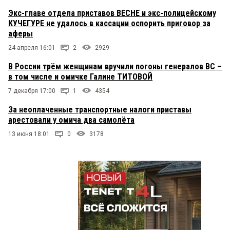
Экс-главе отдела приставов ВЕСНЕ и экс-полицейскому
КУЧЕГУРЕ не удалось в кассации оспорить приговор за
аферы
24 апреля 16:01
2
2929
В России трём женщинам вручили погоны генералов ВС –
в том числе и омичке Галине ТИТОВОЙ
7 декабря 17:00
1
4354
За неоплаченные транспортные налоги приставы
арестовали у омича два самолёта
13 июня 18:01
0
3178