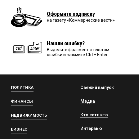
Оформите подписку
на газету «Коммерческие вести»
Нашли ошибку?
Выделите фрагмент с текстом
ошибки и нажмите Ctrl + Enter.
ПОЛИТИКА
Свежий выпуск
Медиа
ФИНАНСЫ
Кто есть кто
НЕДВИЖИМОСТЬ
Интервью
БИЗНЕС