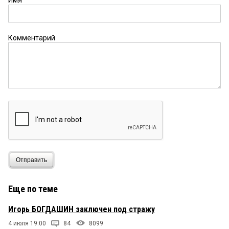
Имя
Комментарий
Отправить
Еще по теме
Игорь БОГДАШИН заключен под стражу
4 июля 19:00
84
8099