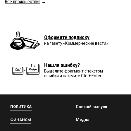
Все происшествия
→
Оформите подписку
на газету «Коммерческие вести»
Нашли ошибку?
Выделите фрагмент с текстом
ошибки и нажмите Ctrl + Enter.
ПОЛИТИКА
Свежий выпуск
Медиа
ФИНАНСЫ