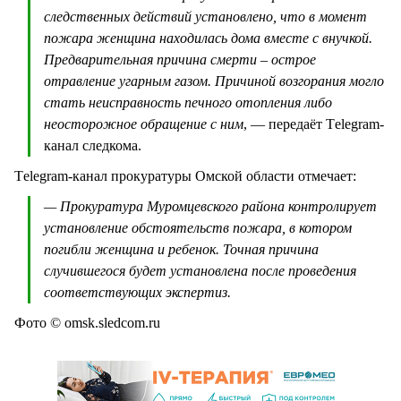
следственных действий установлено, что в момент
пожара женщина находилась дома вместе с внучкой.
Предварительная причина смерти – острое
отравление угарным газом. Причиной возгорания могло
стать неисправность печного отопления либо
неосторожное обращение с ним
, — передаёт Тelegram-
канал следкома.
Тelegram-канал прокуратуры Омской области отмечает:
— Прокуратура Муромцевского района контролирует
установление обстоятельств пожара, в котором
погибли женщина и ребенок. Точная причина
случившегося будет установлена после проведения
соответствующих экспертиз.
Фото © omsk.sledcom.ru