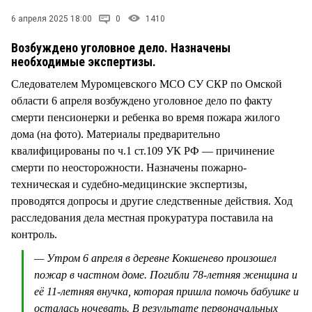
СТИЛЬ ЖИЗНИ
6 апреля 2025 18:00
0
1410
Возбуждено уголовное дело. Назначены
необходимые экспертизы.
Следователем Муромцевского МСО СУ СКР по Омской
области 6 апреля возбуждено уголовное дело по факту
смерти пенсионерки и ребенка во время пожара жилого
дома (на фото). Материалы предварительно
квалифицированы по ч.1 ст.109 УК РФ — причинение
смерти по неосторожности. Назначены пожарно-
техническая и судебно-медицинские экспертизы,
проводятся допросы и другие следственные действия. Ход
расследования дела местная прокуратура поставила на
контроль.
— Утром 6 апреля в деревне Кокшенево произошел
пожар в частном доме. Погибли 78-летняя женщина и
её 11-летняя внучка, которая пришла помочь бабушке и
осталась ночевать. В результате первоначальных