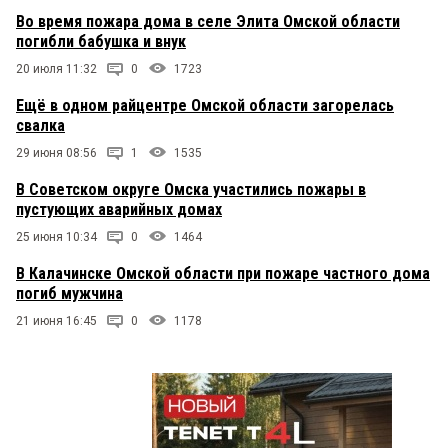
Во время пожара дома в селе Элита Омской области
погибли бабушка и внук
20 июля 11:32
0
1723
Ещё в одном райцентре Омской области загорелась
свалка
29 июня 08:56
1
1535
В Советском округе Омска участились пожары в
пустующих аварийных домах
25 июня 10:34
0
1464
В Калачинске Омской области при пожаре частного дома
погиб мужчина
21 июня 16:45
0
1178