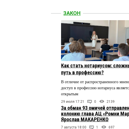
ЗАКОН
Как стать нотариусом: сложн
путь в профессию?
В отличие от распространенного мнен
доступ в профессию нотариуса являетс
открытым
29 июля 17:21
0
2139
За обман 93 омичей отправлен
колонию глава АЦ «Ромни Ма
Ярослав МАКАРЕНКО
7 августа 18:00
1
697