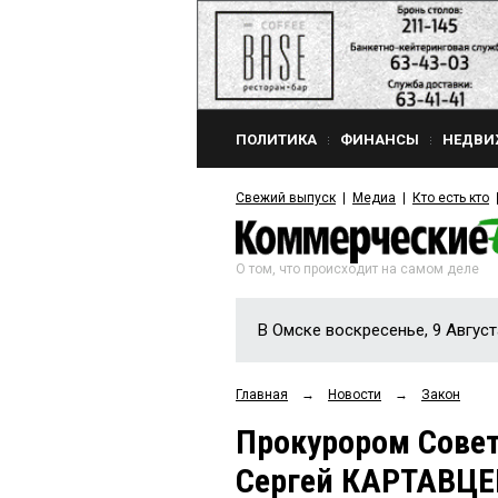
ПОЛИТИКА
ФИНАНСЫ
НЕДВИ
Свежий выпуск
Медиа
Кто есть кто
О том, что происходит на самом деле
В Омске воскресенье, 9 Август
Главная
→
Новости
→
Закон
Прокурором Совет
Сергей КАРТАВЦЕ