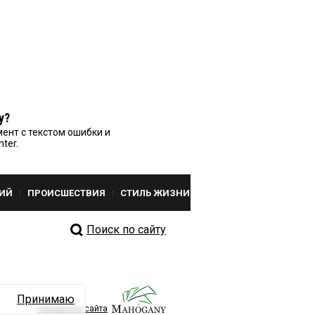
у?
ент с текстом ошибки и
nter.
ИЙ
ПРОИСШЕСТВИЯ
СТИЛЬ ЖИЗНИ
Поиск по сайту
Принимаю
Разработка сайта