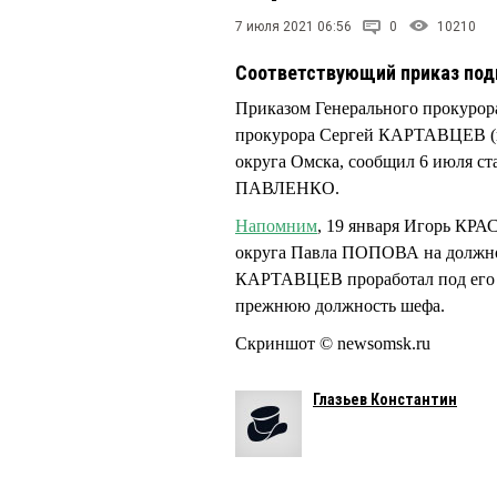
7 июля 2021 06:56
0
10210
Соответствующий приказ под
Приказом Генерального прокуро
прокурора Сергей КАРТАВЦЕВ (на
округа Омска, сообщил 6 июля с
ПАВЛЕНКО.
Напомним
, 19 января Игорь КРА
округа Павла ПОПОВА на должнос
КАРТАВЦЕВ проработал под его 
прежнюю должность шефа.
Скриншот © newsomsk.ru
Глазьев Константин