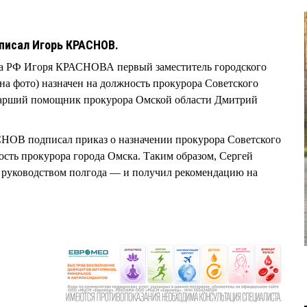
писал Игорь КРАСНОВ.
ра РФ Игоря КРАСНОВА первый заместитель городского
 фото) назначен на должность прокурора Советского
тарший помощник прокурора Омской области Дмитрий
СНОВ подписал приказ о назначении прокурора Советского
ть прокурора города Омска. Таким образом, Сергей
руководством полгода — и получил рекомендацию на