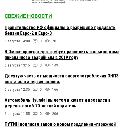
СВЕЖИЕ НОВОСТИ
Правительство РФ официально разрешило продавать
бензин Евро-2 и Евро-3
6 августа 14:00
0
70
В Омске прокуратура требует расселить жильцов дома,
признанного аварийным в 2019 году
6 августа 13:15
0
149
Десятую часть от мощности энергопотребления ОНПЗ
составила энергия солнца.
6 августа 12:35
0
166
Автомобиль Hyundai вылетел в кювет и врезался в
дерево: погиб 70-летний водитель
6 августа 11:55
0
206
ПУТИН подписал закон о новом продлении «гаражной