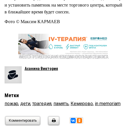
и установить памятник на месте торгового центра, который
в ближайшее время будет снесен.
Фото © Максим КАРМАЕВ
Асанина Виктория
Метки
пожар
,
дети
,
трагедия
,
память
,
Кемерово
,
in memoriam
Комментировать