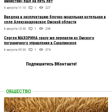
амнистии» ещё на пять лет
6 августа 11:10
1
227
Введена в эксплуатацию блочно-модульная котельная в
селе Александровское Омской области
6 августа 10:30
1
238
Сергея МАХОРИНА сразу же перевели из Омского
пограничного управления в Сахалинское
6 августа 09:30
1
374
Подпишитесь ВКонтакте!
ОБЩЕСТВО