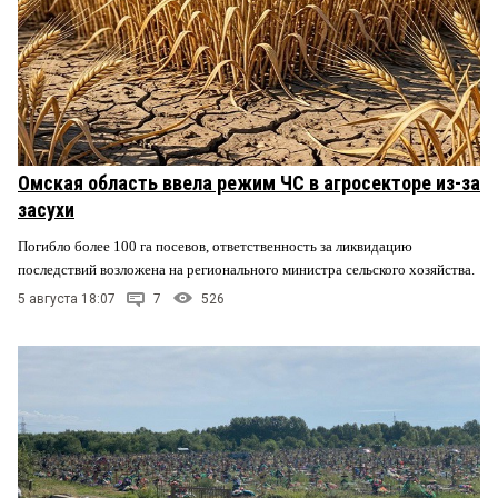
Омская область ввела режим ЧС в агросекторе из-за
засухи
Погибло более 100 га посевов, ответственность за ликвидацию
последствий возложена на регионального министра сельского хозяйства.
5 августа 18:07
7
526