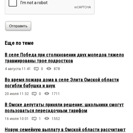
Отправить
Еще по теме
В селе Победа при столкновении двух мопедов тяжело
травмированы трое подростков
4 августа 11:41
0
878
Во время пожара дома в селе Элита Омской области
погибли бабушка и внук
20 июля 11:32
0
1711
В Омске депутаты приняли решение: школьники смогут
пользоваться пересадочным тарифом
16 июля 10:01
1
1552
Новую семейную выплату в Омской области рассчитают