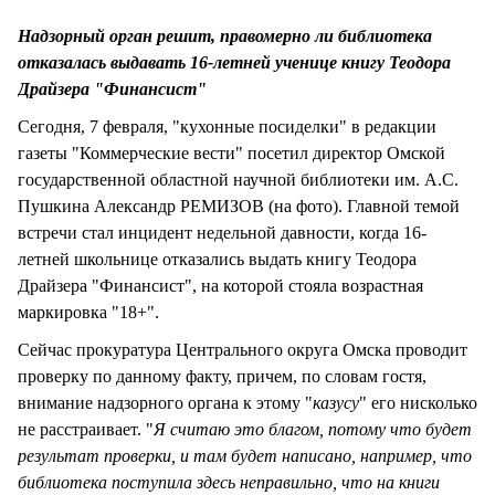
СТИЛЬ ЖИЗНИ
Надзорный орган решит, правомерно ли библиотека
отказалась выдавать 16-летней ученице книгу Теодора
Драйзера "Финансист"
Сегодня, 7 февраля, "кухонные посиделки" в редакции
газеты "Коммерческие вести" посетил директор Омской
государственной областной научной библиотеки им. А.С.
Пушкина Александр РЕМИЗОВ (на фото). Главной темой
встречи стал инцидент недельной давности, когда 16-
летней школьнице отказались выдать книгу Теодора
Драйзера "Финансист", на которой стояла возрастная
маркировка "18+".
Сейчас прокуратура Центрального округа Омска проводит
проверку по данному факту, причем, по словам гостя,
внимание надзорного органа к этому "
казусу
" его нисколько
не расстраивает. "
Я считаю это благом, потому что будет
результат проверки, и там будет написано, например, что
библиотека поступила здесь неправильно, что на книги