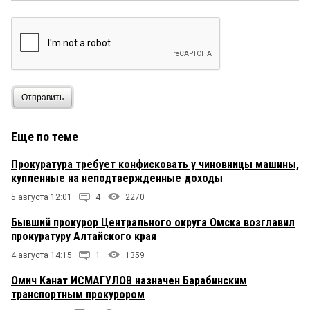
Отправить
Еще по теме
Прокуратура требует конфисковать у чиновницы машины,
купленные на неподтвержденные доходы
5 августа 12:01
4
2270
Бывший прокурор Центрального округа Омска возглавил
прокуратуру Алтайского края
4 августа 14:15
1
1359
Омич Канат ИСМАГУЛОВ назначен Барабинским
транспортным прокурором