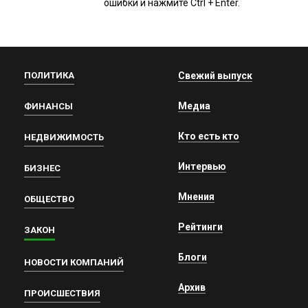
ошибки и нажмите Ctrl + Enter.
ПОЛИТИКА
Свежий выпуск
Медиа
ФИНАНСЫ
Кто есть кто
НЕДВИЖИМОСТЬ
Интервью
БИЗНЕС
Мнения
ОБЩЕСТВО
Рейтинги
ЗАКОН
Блоги
НОВОСТИ КОМПАНИЙ
Архив
ПРОИСШЕСТВИЯ