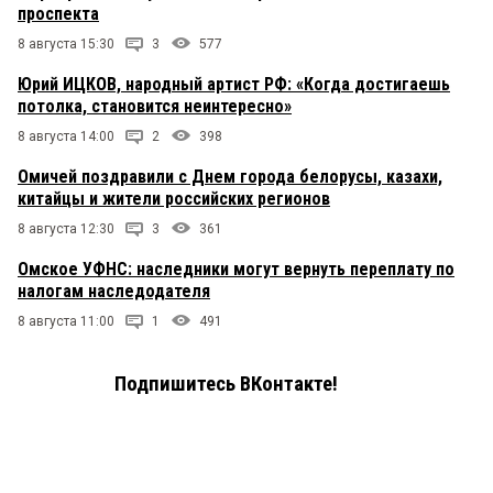
проспекта
8 августа 15:30
3
577
Юрий ИЦКОВ, народный артист РФ: «Когда достигаешь
потолка, становится неинтересно»
8 августа 14:00
2
398
Омичей поздравили с Днем города белорусы, казахи,
китайцы и жители российских регионов
8 августа 12:30
3
361
Омское УФНС: наследники могут вернуть переплату по
налогам наследодателя
8 августа 11:00
1
491
Подпишитесь ВКонтакте!