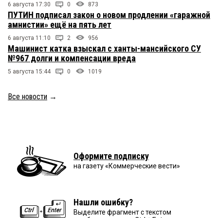
6 августа 17:30
0
873
ПУТИН подписал закон о новом продлении «гаражной
амнистии» ещё на пять лет
6 августа 11:10
2
956
Машинист катка взыскал с ханты-мансийского СУ
№967 долги и компенсации вреда
5 августа 15:44
0
1019
Все новости
→
Оформите подписку
на газету «Коммерческие вести»
Нашли ошибку?
Выделите фрагмент с текстом