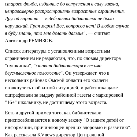
старого фонда, изданные до вступления в силу закона,
неправомерно распространять возрастные ограничения.
Другой вариант — в действиях библиотеки не было
нарушений. Гран мерси! Все, вопросов нет! В любом случае
я буду знать, что мне делать дальше
", — считает
Александр РЕМИЗОВ.
Список литературы с установленным возрастным
ограничением не разработан, что, по словам директора
"пушкинки", "
ставит библиотекаря в весьма
двусмысленное положение
". Он утверждает, что в
нескольких районах Омской области его коллеги
столкнулись с обратной ситуацией, и работника даже
оштрафовали за выдачу районной газеты с маркировкой
"16+" школьнику, не достигшему этого возраста.
Есть и другой пример того, как библиотекари
приспосабливаются к новому закону "О защите детей от
информации, причиняющей вред их здоровью и развитию".
Как рассказала KVnews директор Центральной