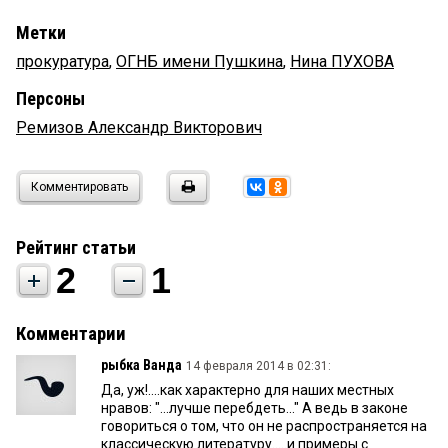
Метки
прокуратура
,
ОГНБ имени Пушкина
,
Нина ПУХОВА
Персоны
Ремизов Александр Викторович
Комментировать
Рейтинг статьи
2
1
Комментарии
рыбка Ванда
14 февраля 2014 в 02:31:
Да, уж!....как характерно для наших местных
нравов: "...лучше перебдеть..." А ведь в законе
говориться о том, что он не распространяется на
классическую литературу.....и примеры с