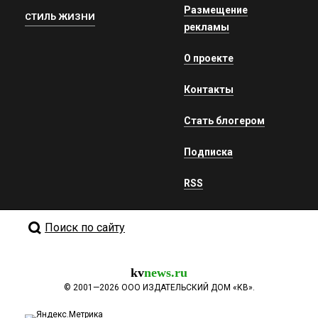
Размещение
СТИЛЬ ЖИЗНИ
рекламы
О проекте
Контакты
Стать блогером
Подписка
RSS
Поиск по сайту
kv
news.ru
©
2001—2026
ООО ИЗДАТЕЛЬСКИЙ ДОМ «КВ».