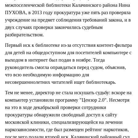
межпоселенческой библиотеки Калачинского района Нина
ПУХОВА, в 2013 году прокуратура уже пять раз проверяла
учреждение на предмет соблюдения требований закона, и в
двух случаях проверки закончились судебным
разбирательством.
Первый иск к библиотеке из-за отсутствия контент-фильтра
для детей на общедоступном для посетителей компьютере с
выходом в интернет был подан в ноябре. Тогда
руководитель смогла оправдаться перед судом, объяснив,
что всю необходимую информацию для
несовершеннолетних читателей ищет библиотекарь.
Тем не менее, директор не стала искушать судьбу: вскоре на
компьютер установили программу "Цензор 2.0". Несмотря
на это в ходе декабрьской проверки сотрудники
прокуратуры обнаружили свободный доступ к сайту
московской клиники, специализирующейся на лечении
наркозависимости, где был размещен рейтинг наркотиков,
после чего подали второй иск. Калачинский районный суд