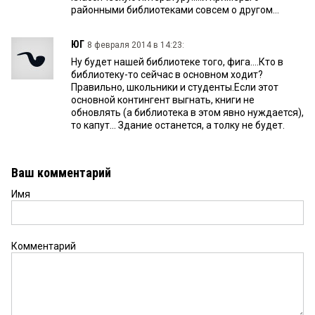
районными библиотеками совсем о другом...
ЮГ
8 февраля 2014 в 14:23:
Ну будет нашей библиотеке того, фига....Кто в
библиотеку-то сейчас в основном ходит?
Правильно, школьники и студенты.Если этот
основной контингент выгнать, книги не
обновлять (а библиотека в этом явно нуждается),
то капут... Здание останется, а толку не будет.
Ваш комментарий
Имя
Комментарий