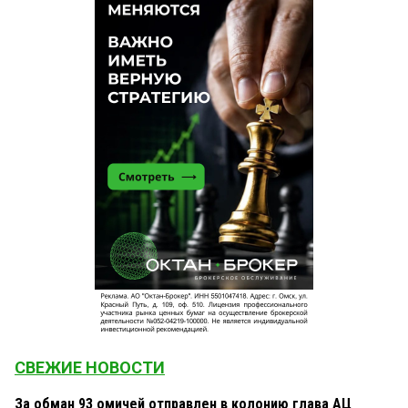
Илья
3 мая 2014 в 00:55:
Шоб он здох, изверг проклятый!
СВЕЖИЕ НОВОСТИ
За обман 93 омичей отправлен в колонию глава АЦ