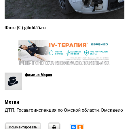
Фото (С) gibdd55.ru
Фомина Мария
Метки
ДТП
,
Госавтоинспекция по Омской области
,
Омсквело
Комментировать