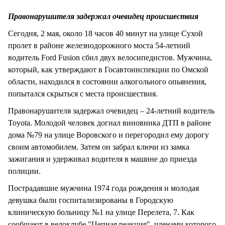
СТИЛЬ ЖИЗНИ
Правонарушителя задержал очевидец происшествия
Сегодня, 2 мая, около 18 часов 40 минут на улице Сухой
пролет в районе железнодорожного моста 54-летний
водитель Ford Fusion сбил двух велосипедистов. Мужчина,
который, как утверждают в Госавтоинспекции по Омской
области, находился в состоянии алкогольного опьянения,
попытался скрыться с места происшествия.
Правонарушителя задержал очевидец – 24-летний водитель
Toyota. Молодой человек догнал виновника ДТП в районе
дома №79 на улице Воровского и перегородил ему дорогу
своим автомобилем. Затем он забрал ключи из замка
зажигания и удерживал водителя в машине до приезда
полиции.
Пострадавшие мужчина 1974 года рождения и молодая
девушка были госпитализированы в Городскую
клиническую больницу №1 на улице Перелета, 7. Как
сообщают в велоклубе "Цепная реакция", членами которого