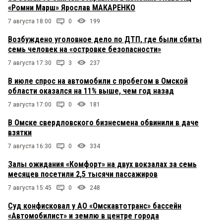
«Ромни Марш» Ярослав МАКАРЕНКО
7 августа 18:00
0
199
Возбуждено уголовное дело по ДТП, где были сбиты
семь человек на «островке безопасности»
7 августа 17:30
3
237
В июле спрос на автомобили с пробегом в Омской
области оказался на 11% выше, чем год назад
7 августа 17:00
0
181
В Омске свердловского бизнесмена обвинили в даче
взятки
7 августа 16:30
0
334
Залы ожидания «Комфорт» на двух вокзалах за семь
месяцев посетили 2,5 тысячи пассажиров
7 августа 15:45
0
248
Суд конфисковал у АО «Омскавтотранс» бассейн
«Автомобилист» и землю в центре города