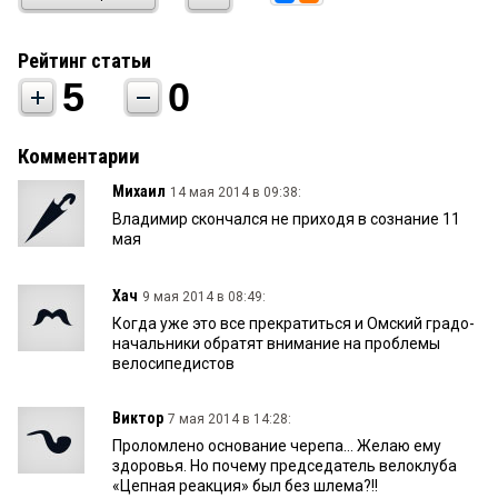
Рейтинг статьи
5
0
Комментарии
Михаил
14 мая 2014 в 09:38:
Владимир скончался не приходя в сознание 11
мая
Хач
9 мая 2014 в 08:49:
Когда уже это все прекратиться и Омский градо-
начальники обратят внимание на проблемы
велосипедистов
Виктор
7 мая 2014 в 14:28:
Проломлено основание черепа... Желаю ему
здоровья. Но почему председатель велоклуба
«Цепная реакция» был без шлема?!!