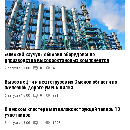
«Омский каучук» обновил оборудование
производства высокооктановых компонентов
7 августа 10:00
0
490
Вывоз нефти и нефтегрузов из Омской области по
железной дороге уменьшился
6 августа 16:00
0
991
В омском кластере металлоконструкций теперь 10
участников
3 августа 13:06
1
1298