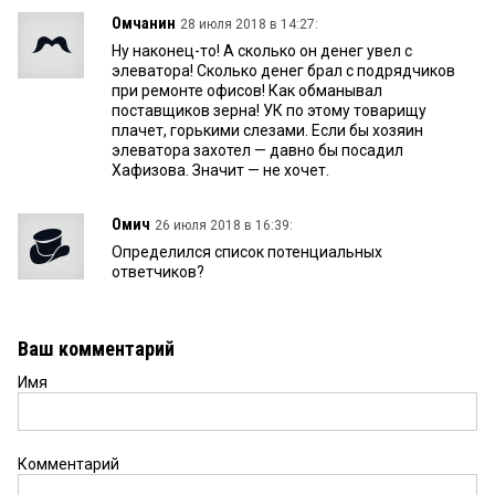
Омчанин
28 июля 2018 в 14:27:
Ну наконец-то! А сколько он денег увел с
элеватора! Сколько денег брал с подрядчиков
при ремонте офисов! Как обманывал
поставщиков зерна! УК по этому товарищу
плачет, горькими слезами. Если бы хозяин
элеватора захотел — давно бы посадил
Хафизова. Значит — не хочет.
Омич
26 июля 2018 в 16:39:
Определился список потенциальных
ответчиков?
Ваш комментарий
Имя
Комментарий