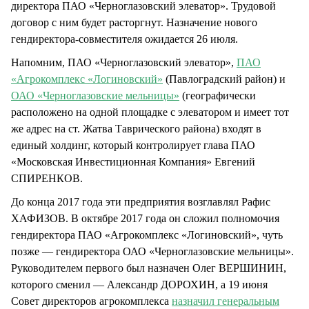
директора ПАО «Черноглазовский элеватор». Трудовой
договор с ним будет расторгнут. Назначение нового
гендиректора-совместителя ожидается 26 июля.
Напомним, ПАО «Черноглазовский элеватор»,
ПАО
«Агрокомплекс «Логиновский»
(Павлоградский район) и
ОАО «Черноглазовские мельницы»
(географически
расположено на одной площадке с элеватором и имеет тот
же адрес на ст. Жатва Таврического района) входят в
единый холдинг, который контролирует глава ПАО
«Московская Инвестиционная Компания» Евгений
СПИРЕНКОВ.
До конца 2017 года эти предприятия возглавлял Рафис
ХАФИЗОВ. В октябре 2017 года он сложил полномочия
гендиректора ПАО «Агрокомплекс «Логиновский», чуть
позже — гендиректора ОАО «Черноглазовские мельницы».
Руководителем первого был назначен Олег ВЕРШИНИН,
которого сменил — Александр ДОРОХИН, а 19 июня
Совет директоров агрокомплекса
назначил генеральным