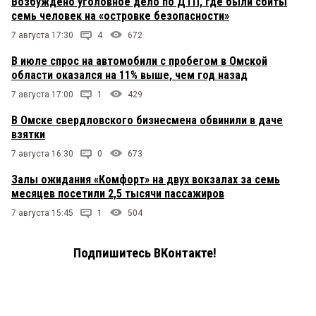
Возбуждено уголовное дело по ДТП, где были сбиты
семь человек на «островке безопасности»
7 августа 17:30
4
672
В июле спрос на автомобили с пробегом в Омской
области оказался на 11% выше, чем год назад
7 августа 17:00
1
429
В Омске свердловского бизнесмена обвинили в даче
взятки
7 августа 16:30
0
673
Залы ожидания «Комфорт» на двух вокзалах за семь
месяцев посетили 2,5 тысячи пассажиров
7 августа 15:45
1
504
Подпишитесь ВКонтакте!