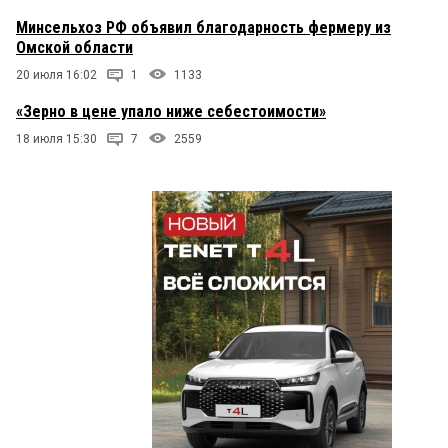
Минсельхоз РФ объявил благодарность фермеру из
Омской области
20 июля 16:02
1
1133
«Зерно в цене упало ниже себестоимости»
18 июля 15:30
7
2559