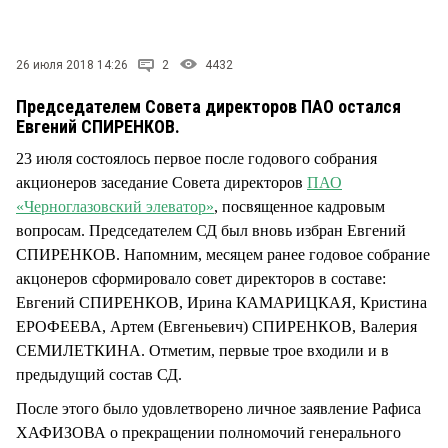
СТИЛЬ ЖИЗНИ
26 июля 2018 14:26
2
4432
Председателем Совета директоров ПАО остался
Евгений СПИРЕНКОВ.
23 июля состоялось первое после годового собрания
акционеров заседание Совета директоров
ПАО
«Черноглазовский элеватор»
, посвященное кадровым
вопросам. Председателем СД был вновь избран Евгений
СПИРЕНКОВ. Напомним, месяцем ранее годовое собрание
акцонеров сформировало совет директоров в составе:
Евгений СПИРЕНКОВ, Ирина КАМАРИЦКАЯ, Кристина
ЕРОФЕЕВА, Артем (Евгеньевич) СПИРЕНКОВ, Валерия
СЕМИЛЕТКИНА. Отметим, первые трое входили и в
предыдущий состав СД.
После этого было удовлетворено личное заявление Рафиса
ХАФИЗОВА о прекращении полномочий генерального