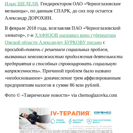
Илью ШЕДЕЛЯ
. Гендиректором ОАО «Черноглазовские
мельницы», по данным СПАРК, до сих пор остается
Александр ДОРОХИН.
В феврале 2018 года, возглавляя ПАО «Черноглазовский
элеватор», г-н
ХАФИЗОВ направил врио губернатора
Омской области Александру БУРКОВУ письмо
с
просьбой
«помочь с решением социальных проблем,
вызванных невозможностью продолжения деятельности
предприятия и способных спровоцировать социальную
напряженность»
. Причиной проблем было названо
«необоснованное» доначисление трем аффилированным
предприятиям налогов в сумме 86 млн рублей.
Фото © «Таврические новости» via chernoglazovka.com