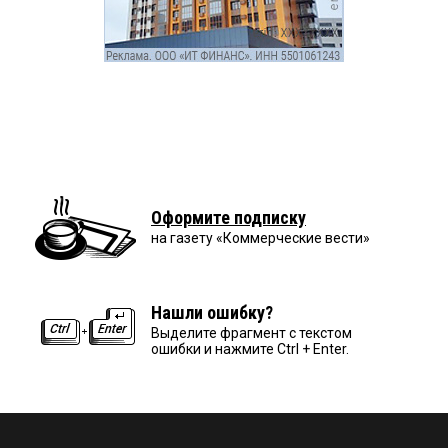
Оформите подписку
на газету «Коммерческие вести»
Нашли ошибку?
Выделите фрагмент с текстом
ошибки и нажмите Ctrl + Enter.