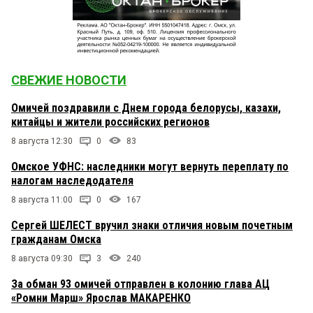
СВЕЖИЕ НОВОСТИ
Омичей поздравили с Днем города белорусы, казахи,
китайцы и жители российских регионов
8 августа 12:30
0
83
Омское УФНС: наследники могут вернуть переплату по
налогам наследодателя
8 августа 11:00
0
167
Сергей ШЕЛЕСТ вручил знаки отличия новым почетным
гражданам Омска
8 августа 09:30
3
240
За обман 93 омичей отправлен в колонию глава АЦ
«Ромни Марш» Ярослав МАКАРЕНКО