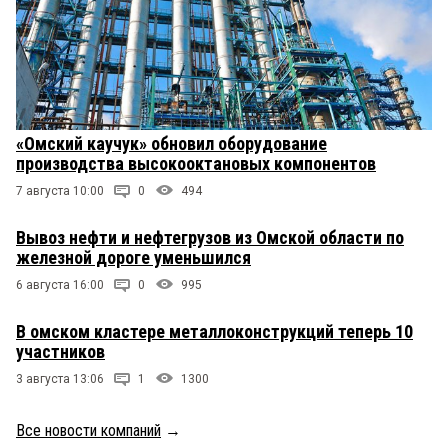
«Омский каучук» обновил оборудование
производства высокооктановых компонентов
7 августа 10:00
0
494
Вывоз нефти и нефтегрузов из Омской области по
железной дороге уменьшился
6 августа 16:00
0
995
В омском кластере металлоконструкций теперь 10
участников
3 августа 13:06
1
1300
Все новости компаний
→