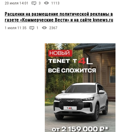
20 июля 14:01
3
1113
Расценки на размещение политической рекламы в
газете «Коммерческие Вести» и на сайте kvnews.ru
1 июля 11:35
1
2367