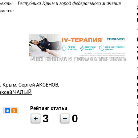
екты – Республика Крым и город федерального значения
ументе.
м
,
Крым
,
Сергей АКСЕНОВ
,
ексей ЧАЛЫЙ
Рейтинг статьи
3
0