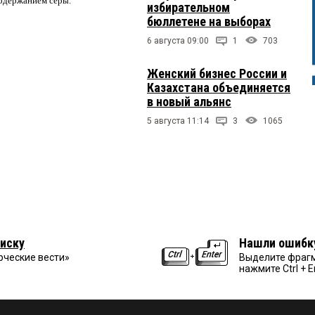
содержанием серы.
избирательном
бюллетене на выборах
6 августа 09:00
1
703
Женский бизнес России и
Казахстана объединяется
в новый альянс
5 августа 11:14
3
1065
иску
Нашли ошибк
рческие вести»
Выделите фрагм
нажмите Ctrl + E