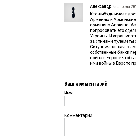
Александр
25 апреля 201
Кто-нибудь имеет дос
Армению и Армянские
армянина Авакяна- Ава
попробовать это сдела
Украины. И спрашивать
за спинами пулемёты с
Ситуация плохая- у ам
собственные банки пе
война в Европе чтобы 
ими войны в Европе пр
Ваш комментарий
Имя
Комментарий