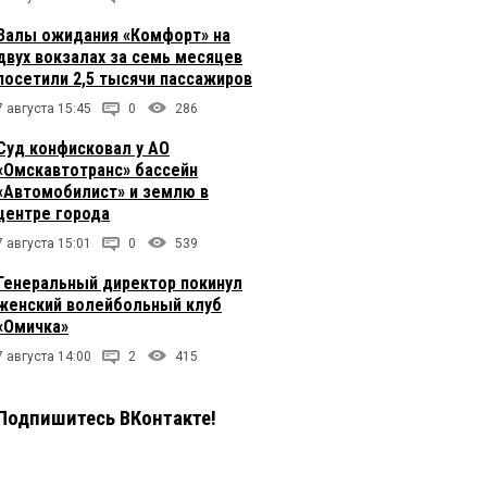
Залы ожидания «Комфорт» на
двух вокзалах за семь месяцев
посетили 2,5 тысячи пассажиров
7 августа 15:45
0
286
Суд конфисковал у АО
«Омскавтотранс» бассейн
«Автомобилист» и землю в
центре города
7 августа 15:01
0
539
Генеральный директор покинул
женский волейбольный клуб
«Омичка»
7 августа 14:00
2
415
Подпишитесь ВКонтакте!