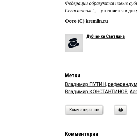
Федерации образуются новые субъ
Севастополь
", – уточняется в док
Фото (С) kremlin.ru
Дубченко Светлана
Метки
Владимир ПУТИН
,
референду
Владимир КОНСТАНТИНОВ
,
Ал
Комментировать
Комментарии