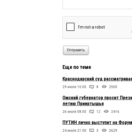
Отправить
Еще по теме
Краснодарский суд рассматрива
29 июля 10:00
8
2500
Омский губернатор просит Прези
летию Прииртышья
26 июля 08:00
12
2416
ПУТИН лично выступит на Фору
24 июля 21:00
3
2629