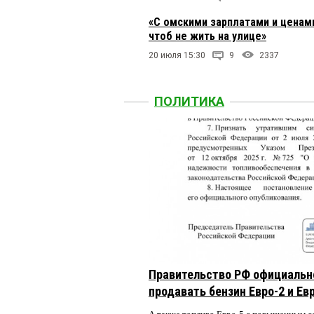
«С омскими зарплатами и ценами
чтоб не жить на улице»
20 июля 15:30
9
2337
ПОЛИТИКА
Правительство РФ официальн
продавать бензин Евро-2 и Ев