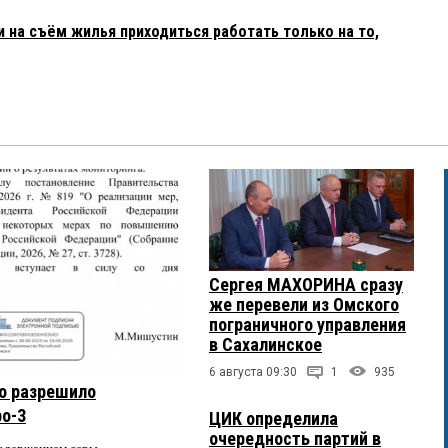
 на съём жилья приходиться работать только на то,
Сергея МАХОРИНА сразу
же перевели из Омского
пограничного управления
в Сахалинское
6 августа 09:30
1
935
о разрешило
ро-3
ЦИК определила
очередность партий в