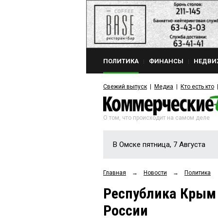
ПОЛИТИКА
ФИНАНСЫ
НЕДВИ
Свежий выпуск
Медиа
Кто есть кто
О том, что происходит на самом деле
В Омске пятница, 7 Августа
Главная
→
Новости
→
Политика
Республика Крым 
России