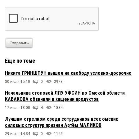
Отправить
Еще по теме
Никита ГРИНШПУН вышел на свободу условно-досрочно
30 июля 15:10
0
2973
Начальника столовой ЛПУ УФСИН по Омской области
КАБАКОВА обвинили в хищении продуктов
17 июля 13:00
4
1834
Лучшим стрелком среди сотрудников всех омских
силовых структур признан Артём МАЛИКОВ
29 июня 14:34
0
1145