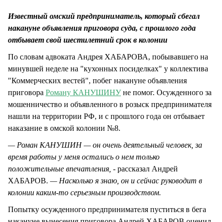
СТИЛЬ ЖИЗНИ
Известный омский предприниматель, который сбегал
накануне объявления приговора суда, с прошлого года
отбывает свой шестилетний срок в колонии
По словам адвоката Андрея ХАБАРОВА, побывавшего на
минувшей неделе на "кухонных посиделках" у коллектива
"Коммерческих вестей", побег накануне объявления
приговора
Роману КАНУШИНУ
не помог. Осужденного за
мошенничество и объявленного в розыск предпринимателя
нашли на территории РФ, и с прошлого года он отбывает
наказание в омской колонии №8.
— Роман КАНУШИН — он очень деятельный человек, за
время работы у меня остались о нем только
положительные впечатления, -
рассказал Андрей
ХАБАРОВ.
— Насколько я знаю, он и сейчас руководит в
колонии каким-то серьезным производством.
Попытку осужденного предпринимателя пуститься в бега
накануне вынесения приговора Андрей ХАБАРОВ оценил