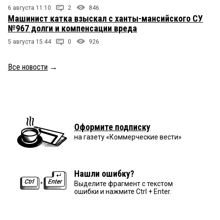
6 августа 11:10
2
846
Машинист катка взыскал с ханты-мансийского СУ
№967 долги и компенсации вреда
5 августа 15:44
0
926
Все новости
→
Оформите подписку
на газету «Коммерческие вести»
Нашли ошибку?
Выделите фрагмент с текстом
ошибки и нажмите Ctrl + Enter.