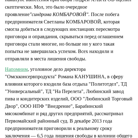
скептически. Мол, это было очередное
проявление
"синдрома КОМБАРОВОЙ".
После побега
предпринимателя Светланы КОМБАРОВОЙ, которая
смогла добиться в следующих инстанциях пересмотра
приговора и оправдания, скрываться перед оглашением
приговора стали многие, но больше ни у кого такая
попытка не завершилась успехом. Всех находили и
отправляли в места лишения свободы.
Напомним
, уголовное дело директора
"Омскконсервпродукта" Романа КАНУШИНА, в сферу
влияния которого входили база отдыха "Политотдел", ТД
"Универсальный", ТД "На Перелета", Любинский завод
пива и кондитерских изделий, ООО "Любинский Торговый
Двор", ООО НПФ "Внедрение", Барабинский
мясокомбинат и ряд других предприятий, рассматривал
Первомайский районный суд. В декабре 2013 года
предпринимателя приговорили к реальному сроку
заключения — 6,5 года лишения свободы в колонии общего