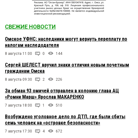
СВЕЖИЕ НОВОСТИ
Омское УФНС: наследники могут вернуть переплату по
налогам наследодателя
8 августа 11:00
0
144
Сергей ШЕЛЕСТ вручил знаки отличия новым почетным
гражданам Омска
8 августа 09:30
2
226
За обман 93 омичей отправлен в колонию глава АЦ
«Ромни Марш» Ярослав МАКАРЕНКО
7 августа 18:00
1
510
Возбуждено уголовное дело по ДТП, где были сбиты
семь человек на «островке безопасности»
7 августа 17:30
4
672