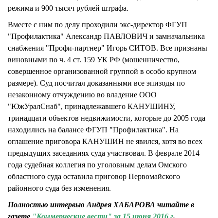
режима и 900 тысяч рублей штрафа.
Вместе с ним по делу проходили экс-директор ФГУП
"Профилактика" Александр ПАВЛОВИЧ и замначальника
снабжения "Профи-партнер" Игорь СИТОВ. Все признаны
виновными по ч. 4 ст. 159 УК РФ (мошенничество,
совершенное организованной группой в особо крупном
размере). Суд посчитал доказанными все эпизоды по
незаконному отчуждению во владение ООО
"ЮжУралСнаб", принадлежавшего КАНУШИНУ,
тринадцати объектов недвижимости, которые до 2005 года
находились на балансе ФГУП "Профилактика". На
оглашение приговора КАНУШИН не явился, хотя во всех
предыдущих заседаниях суда участвовал. В феврале 2014
года судебная коллегия по уголовным делам Омского
областного суда оставила приговор Первомайского
районного суда без изменения.
Полностью интервью Андрея ХАБАРОВА читайте в
газете
"Коммерческие вести" за 15 июня 2016 г
.