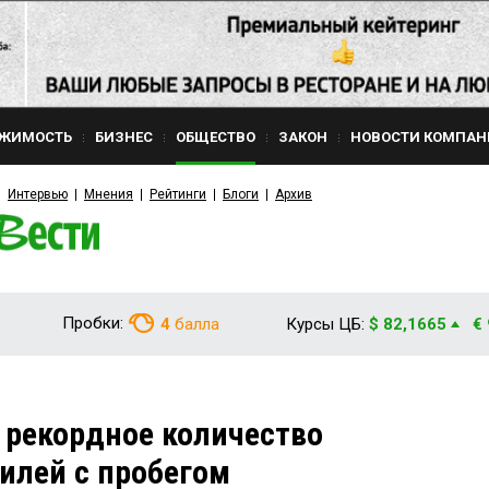
ЖИМОСТЬ
БИЗНЕС
ОБЩЕСТВО
ЗАКОН
НОВОСТИ КОМПАН
Интервью
Мнения
Рейтинги
Блоги
Архив
Пробки:
4
балла
Курсы ЦБ:
$ 82,1665
€
 рекордное количество
илей с пробегом