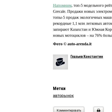
Напомним
, топ-5 модельного рей
Grecale. Продажи новых электром
топы-5 продаж экологичных маши
рекордные 1,1 млн легковых авт
запирают Казахстан и Южная Кор
новых мотоциклов – на 76% больш
Фото © auto-arenda.it
Глазьев Константин
Метки
авторынок
Комментировать