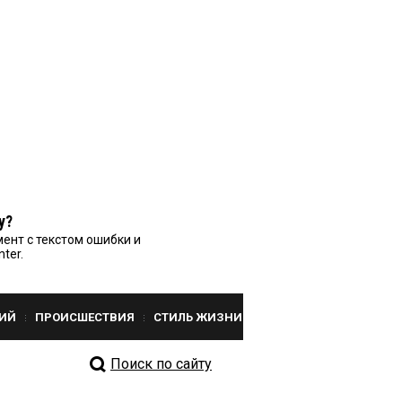
у?
ент с текстом ошибки и
nter.
ИЙ
ПРОИСШЕСТВИЯ
СТИЛЬ ЖИЗНИ
Поиск по сайту