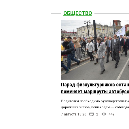
ОБЩЕСТВО
Парад физкультурников остан
поменяет маршруты автобусо
Водителям необходимо руководствовать
дорожных знаков, пешеходам — соблюда
7 августа 13:20
2
449