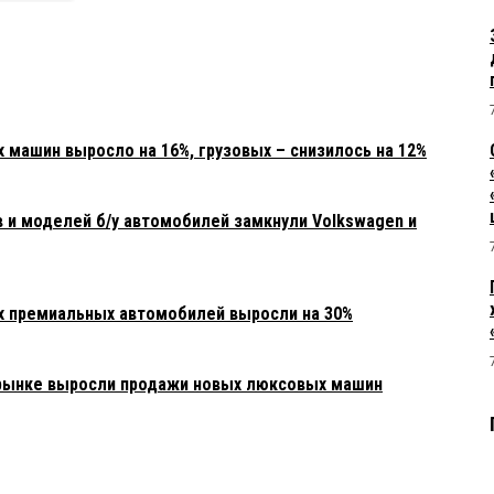
 машин выросло на 16%, грузовых – снизилось на 12%
 и моделей б/у автомобилей замкнули Volkswagen и
х премиальных автомобилей выросли на 30%
рынке выросли продажи новых люксовых машин