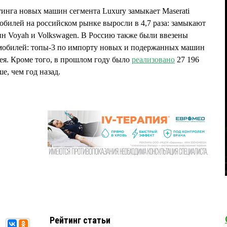
тинга новых машин сегмента Luxury замыкает Maserati
обилей на российском рынке выросли в 4,7 раза: замыкают
н Voyah и Volkswagen. В Россию также были ввезены
омобилей: топы-3 по импорту новых и подержанных машин
ея. Кроме того, в прошлом году было
реализовано
27 196
е, чем год назад.
Рейтинг статьи