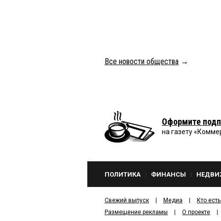
Все новости общества
→
Оформите подп
на газету «Комме
ПОЛИТИКА
ФИНАНСЫ
НЕДВИ
Свежий выпуск
Медиа
Кто есть
Размещение рекламы
О проекте