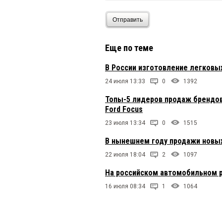
Отправить
Еще по теме
В России изготовление легковых
24 июля 13:33
0
1392
Топы-5 лидеров продаж брендов
Ford Focus
23 июля 13:34
0
1515
В нынешнем году продажи новы
22 июля 18:04
2
1097
На российском автомобильном 
16 июля 08:34
1
1064