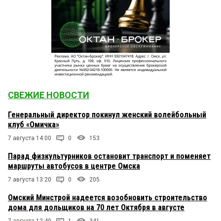
СВЕЖИЕ НОВОСТИ
Генеральный директор покинул женский волейбольный
клуб «Омичка»
7 августа 14:00
0
153
Парад физкультурников остановит транспорт и поменяет
маршруты автобусов в центре Омска
7 августа 13:20
0
205
Омский Минстрой надеется возобновить строительство
дома для дольщиков на 70 лет Октября в августе