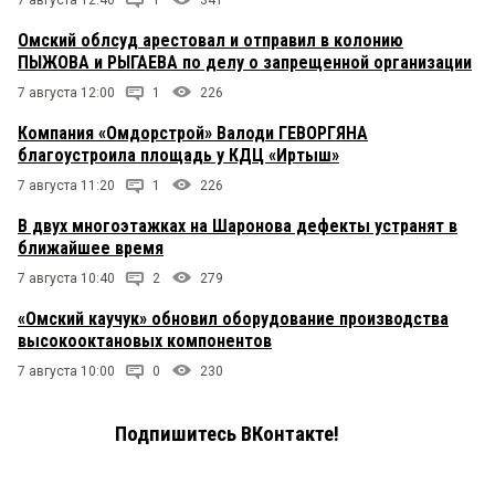
7 августа 12:40
1
341
Омский облсуд арестовал и отправил в колонию
ПЫЖОВА и РЫГАЕВА по делу о запрещенной организации
7 августа 12:00
1
226
Компания «Омдорстрой» Валоди ГЕВОРГЯНА
благоустроила площадь у КДЦ «Иртыш»
7 августа 11:20
1
226
В двух многоэтажках на Шаронова дефекты устранят в
ближайшее время
7 августа 10:40
2
279
«Омский каучук» обновил оборудование производства
высокооктановых компонентов
7 августа 10:00
0
230
Подпишитесь ВКонтакте!