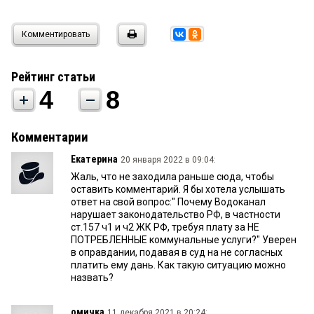
Комментировать
Рейтинг статьи
4
8
Комментарии
Екатерина
20 января 2022 в 09:04:
Жаль, что не заходила раньше сюда, чтобы
оставить комментарий. Я бы хотела услышать
ответ на свой вопрос:" Почему Водоканал
нарушает законодательство РФ, в частности
ст.157 ч1 и ч2 ЖК РФ, требуя плату за НЕ
ПОТРЕБЛЕННЫЕ коммунальные услуги?" Уверен
в оправдании, подавая в суд на не согласных
платить ему дань. Как такую ситуацию можно
назвать?
омичка
11 декабря 2021 в 20:24: