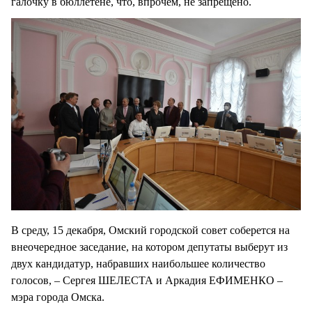
галочку в бюллетене, что, впрочем, не запрещено.
В среду, 15 декабря, Омский городской совет соберется на
внеочередное заседание, на котором депутаты выберут из
двух кандидатур, набравших наибольшее количество
голосов, – Сергея ШЕЛЕСТА и Аркадия ЕФИМЕНКО –
мэра города Омска.