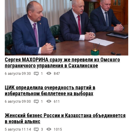
Сергея МАХОРИНА сразу же перевели из Омского
пограничного управления в Сахалинское
6 августа 09:30
1
847
ЦИК определила очередность партий в
избирательном бюллетене на выборах
6 августа 09:00
1
611
Женский бизнес России и Казахстана объединяется
в новый альянс
5 августа 11:14
3
1015