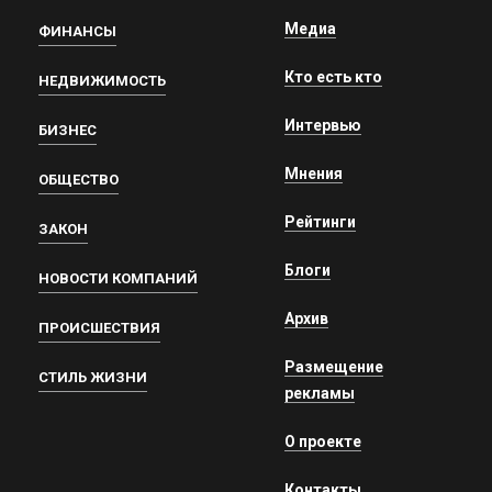
Медиа
ФИНАНСЫ
Кто есть кто
НЕДВИЖИМОСТЬ
Интервью
БИЗНЕС
Мнения
ОБЩЕСТВО
Рейтинги
ЗАКОН
Блоги
НОВОСТИ КОМПАНИЙ
Архив
ПРОИСШЕСТВИЯ
Размещение
СТИЛЬ ЖИЗНИ
рекламы
О проекте
Контакты