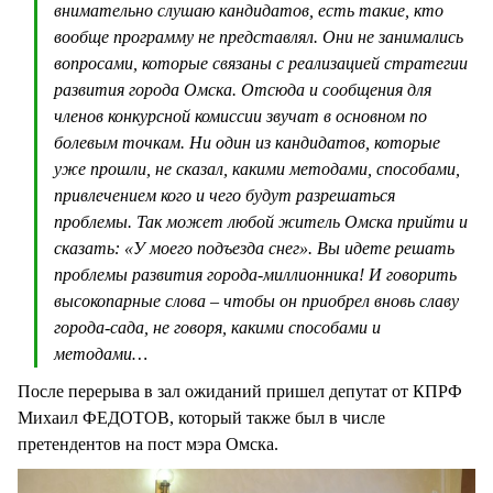
внимательно слушаю кандидатов, есть такие, кто
вообще программу не представлял. Они не занимались
вопросами, которые связаны с реализацией стратегии
развития города Омска. Отсюда и сообщения для
членов конкурсной комиссии звучат в основном по
болевым точкам. Ни один из кандидатов, которые
уже прошли, не сказал, какими методами, способами,
привлечением кого и чего будут разрешаться
проблемы. Так может любой житель Омска прийти и
сказать: «У моего подъезда снег». Вы идете решать
проблемы развития города-миллионника! И говорить
высокопарные слова – чтобы он приобрел вновь славу
города-сада, не говоря, какими способами и
методами…
После перерыва в зал ожиданий пришел депутат от КПРФ
Михаил ФЕДОТОВ, который также был в числе
претендентов на пост мэра Омска.