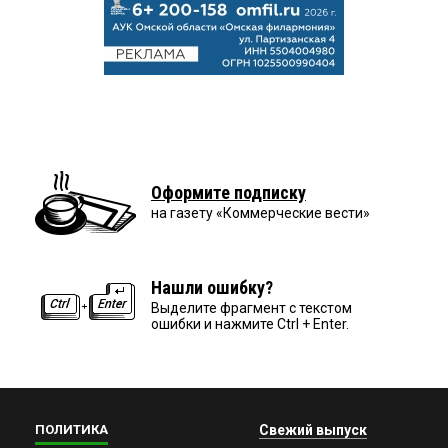
Оформите подписку
на газету «Коммерческие вести»
Нашли ошибку?
Выделите фрагмент с текстом
ошибки и нажмите Ctrl + Enter.
ПОЛИТИКА
Свежий выпуск