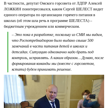
В частности, депутат Омского горсовета от ЛДПР Алексей
ЛОЖКИН поинтересовался, каким Сергей ШЕЛЕСТ видит
единого оператора по организации горячего питания в
школах (об этом шла речь в программе ШЕЛЕСТА) –
бюджетным учреждением или коммерческим.
– Это пока в разработке, поскольку из СМИ мы видим,
что Роспотребнадзором было выдано свыше 500
замечаний в части питания детей в школах и
детсадах. Ситуацию однозначно надо брать под
контроль, исправлять. А каким образом… Думаю, после
формирования команды мы (вместе с горсоветом,
кстати) будем принимать решение.