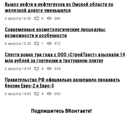
Вывоз нефти и нефтегрузов из Омской области по
железной дороге уменьшился
6 августа 16:00
0
586
Современные косметологические процедуры:
возможности и особенности
6 августа 15:20
1
373
Спустя ровно три года с ООО «СтройТраст» взыскали 14
млн рублей за гортензии и тротуарную плитку
6 августа 14:39
4
534
Правительство РФ официально разрешило продавать
бензин Евро-2 и Евро-3
6 августа 14:00
4
550
Подпишитесь ВКонтакте!