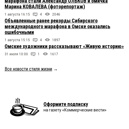
марафона стали Александр ОЛЬКОВ и омичка
Марина КОВАЛЕВА (фоторепортаж)
1 августа 16:15
4
2046
Объявленные ранее рекорды Сибирского
международного марафона в Омске оказались
ошибочными
1 августа 15:15
4
1897
Омские художники рассказывают «Живую историю»
31 июля 10:00
1
1617
Все новости стиля жизни
→
Оформите подписку
на газету «Коммерческие вести»