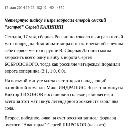
17 мая 2014 19:25
0
4870
Четвертую шайбу в игре забросил второй омский
"ястреб" Сергей КАЛИНИН
Сегодня, 17 мая, сборная России по хоккею выиграла пятый
матч подряд на Чемпионате мира и практически обеспечила
себе первое место в группе В. Сборная Латвии смогла
забросить всего одну шайбу в ворота Сергея
БОБРОВСКОГО, тогда как россияне четырежды поразили
ворота соперника (3:1, 1:0, 0:0).
На восьмой минуте матча счет открыл нападающий
латвийской команды Микс ИНДРАШИС. Через три минуты
Виктор ТИХОНОВ восстановил голевое равновесие, а
всего за этот матч внук легендарного хоккеиста забил два
гола.
Второе, победное, очко на счет россиян записал форвард
омского "Авангарда" Сергей ШИРОКОВ (на фото),