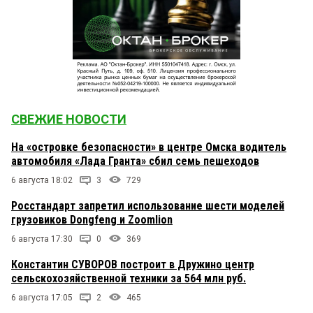
СВЕЖИЕ НОВОСТИ
На «островке безопасности» в центре Омска водитель
автомобиля «Лада Гранта» сбил семь пешеходов
6 августа 18:02
3
729
Росстандарт запретил использование шести моделей
грузовиков Dongfeng и Zoomlion
6 августа 17:30
0
369
Константин СУВОРОВ построит в Дружино центр
сельскохозяйственной техники за 564 млн руб.
6 августа 17:05
2
465