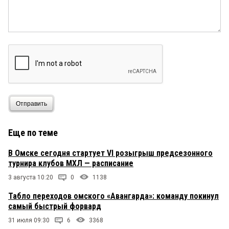
Отправить
Еще по теме
В Омске сегодня стартует VI розыгрыш предсезонного
турнира клубов МХЛ — расписание
3 августа 10:20
0
1138
Табло переходов омского «Авангарда»: команду покинул
самый быстрый форвард
31 июля 09:30
6
3368