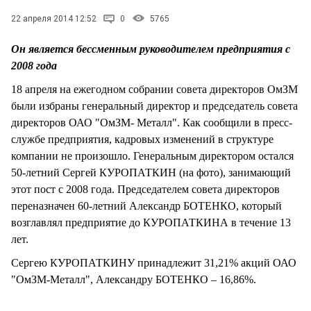
СТИЛЬ ЖИЗНИ
22 апреля 2014 12:52
0
5765
Он является бессменным руководителем предприятия с
2008 года
18 апреля на ежегодном собрании совета директоров ОмЗМ
были избраны генеральный директор и председатель совета
директоров ОАО "ОмЗМ- Металл". Как сообщили в пресс-
службе предприятия, кадровых изменений в структуре
компании не произошло. Генеральным директором остался
50-летний Сергей КУРОПАТКИН (на фото), занимающий
этот пост с 2008 года. Председателем совета директоров
переназначен 60-летний Александр БОТЕНКО, который
возглавлял предприятие до КУРОПАТКИНА в течение 13
лет.
Сергею КУРОПАТКИНУ принадлежит 31,21% акций ОАО
"ОмЗМ-Металл", Александру БОТЕНКО – 16,86%.