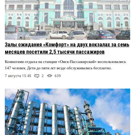
Залы ожидания «Комфорт» на двух вокзалах за семь
месяцев посетили 2,5 тысячи пассажиров
Комнатами отдыха на станции «Омск-Пассажирский» воспользовались
147 человек. Дети до пяти лет везде обслуживались бесплатно.
7 августа 15:45
2
639