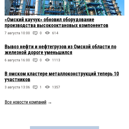
«Омский каучук» обновил оборудование
производства высокооктановых компонентов
7 августа 10:00
0
614
Вывоз нефти и нефтегрузов из Омской области по
железной дороге уменьшился
6 августа 16:00
0
1113
В омском кластере металлоконструкций теперь 10
участников
3 августа 13:06
1
1357
Все новости компаний
→