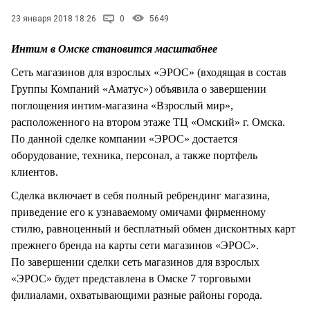
СТИЛЬ ЖИЗНИ
23 января 2018 18:26
0
5649
Интим в Омске становится масштабнее
Сеть магазинов для взрослых «ЭРОС» (входящая в состав
Группы Компаний «Аматус») объявила о завершении
поглощения интим-магазина «Взрослый мир»,
расположенного на втором этаже ТЦ «Омский» г. Омска.
По данной сделке компании «ЭРОС» достается
оборудование, техника, персонал, а также портфель
клиентов.
Сделка включает в себя полный ребрендинг магазина,
приведение его к узнаваемому омичами фирменному
стилю, равноценный и бесплатный обмен дисконтных карт
прежнего бренда на карты сети магазинов «ЭРОС».
По завершении сделки сеть магазинов для взрослых
«ЭРОС» будет представлена в Омске 7 торговыми
филиалами, охватывающими разные районы города.