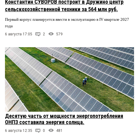
Константин СУВОРОВ построит в Дружино центр
сельскохозяйственной техники за 564 млн руб.
Первый корпус планируется ввести в эксплуатацию в IV квартале 2027
года
6 августа 17:05
2
579
Десятую часть от мощности энергопотребления
ОНПЗ составила энергия солнца.
6 августа 12:35
0
481