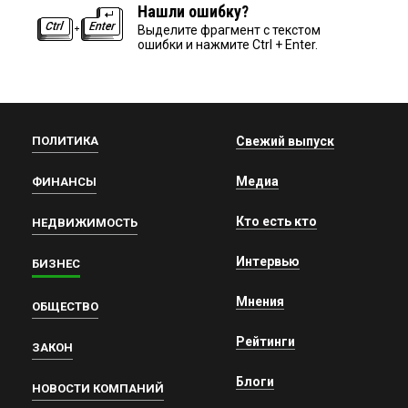
Нашли ошибку?
Выделите фрагмент с текстом
ошибки и нажмите Ctrl + Enter.
ПОЛИТИКА
Свежий выпуск
Медиа
ФИНАНСЫ
Кто есть кто
НЕДВИЖИМОСТЬ
Интервью
БИЗНЕС
Мнения
ОБЩЕСТВО
Рейтинги
ЗАКОН
Блоги
НОВОСТИ КОМПАНИЙ