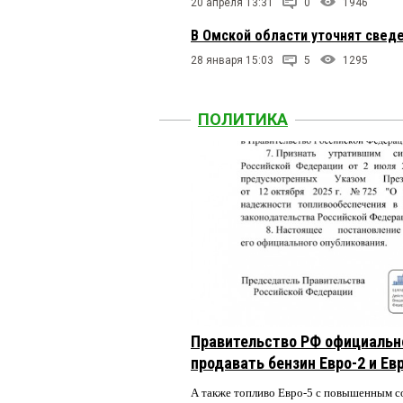
20 апреля 13:31
0
1946
В Омской области уточнят свед
28 января 15:03
5
1295
ПОЛИТИКА
Правительство РФ официальн
продавать бензин Евро-2 и Ев
А также топливо Евро-5 с повышенным 