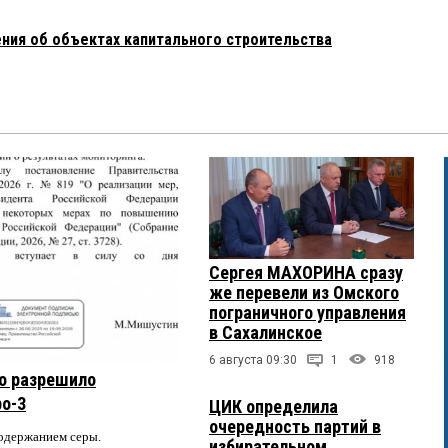
ения об объектах капитального строительства
Сергея МАХОРИНА сразу
же перевели из Омского
пограничного управления
в Сахалинское
6 августа 09:30
1
918
о разрешило
ро-3
ЦИК определила
очередность партий в
содержанием серы.
избирательном