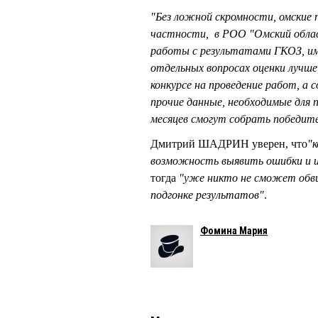
"Без ложной скромности, омские 
частности, в РОО "Омский облас
работы с результатами ГКОЗ, и
отдельных вопросах оценки лучше
конкурсе на проведение работ, а 
прочие данные, необходимые для п
месяцев смогут собрать победите
Дмитрий ШАДРИН уверен, что
"
возможность выявить ошибки и ис
тогда
"уже никто не сможет обви
подгонке результатов"
.
Фомина Мария