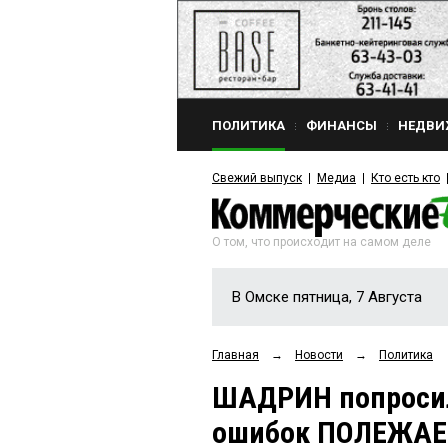
ПОЛИТИКА
ФИНАНСЫ
НЕДВИ
Свежий выпуск
Медиа
Кто есть кто
О том, что происходит на самом деле
В Омске пятница, 7 Августа
Главная
→
Новости
→
Политика
ШАДРИН попросил
ошибок ПОЛЕЖА