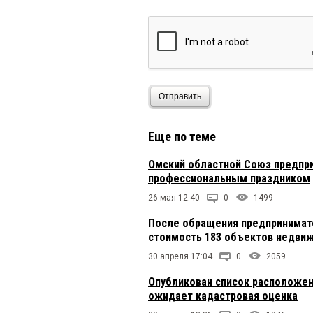
Отправить
Еще по теме
Омский областной Союз предпр
профессиональным праздником
26 мая 12:40
0
1499
После обращения предпринимат
стоимость 183 объектов недви
30 апреля 17:04
0
2059
Опубликован список расположен
ожидает кадастровая оценка