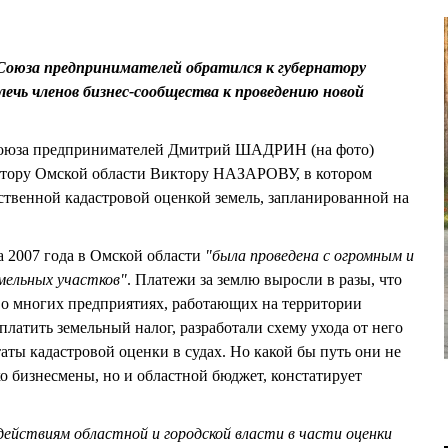
5
Союза предпринимателей обратился к губернатору
лечь членов бизнес-сообщества к проведению новой
Союза предпринимателей Дмитрий ШАДРИН (на фото)
атору Омской области Виктору НАЗАРОВУ, в котором
ственной кадастровой оценкой земель, запланированной на
а 2007 года в Омской области
"была проведена с огромным и
мельных участков"
. Платежи за землю выросли в разы, что
во многих предприятиях, работающих на территории
платить земельный налог, разработали схему ухода от него
аты кадастровой оценки в судах. Но какой бы путь они не
ко бизнесмены, но и областной бюджет, констатирует
действиям областной и городской власти в части оценки