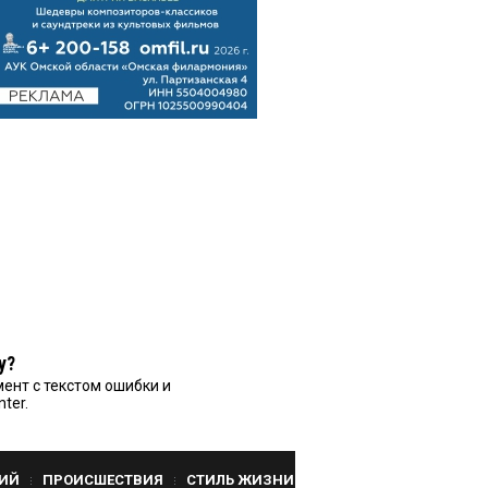
у?
ент с текстом ошибки и
nter.
ИЙ
ПРОИСШЕСТВИЯ
СТИЛЬ ЖИЗНИ