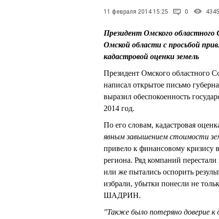
11 февраля 2014 15:25
0
434
Президент Омского областного 
Омской области с просьбой прив
кадастровой оценки земель
Президент Омского областного 
написал открытое письмо губерн
выразил обеспокоенность государ
2014 год.
По его словам, кадастровая оценк
явным завышением стоимости зе
привело к финансовому кризису 
региона. Ряд компаний перестали 
или же пытались оспорить результ
избрали, убытки понесли не толь
ШАДРИН.
"Также было потеряно доверие к 