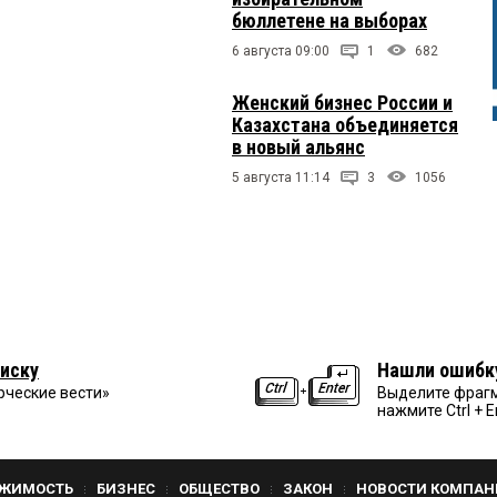
бюллетене на выборах
6 августа 09:00
1
682
Женский бизнес России и
Казахстана объединяется
в новый альянс
5 августа 11:14
3
1056
иску
Нашли ошибк
рческие вести»
Выделите фрагм
нажмите Ctrl + E
ЖИМОСТЬ
БИЗНЕС
ОБЩЕСТВО
ЗАКОН
НОВОСТИ КОМПАН