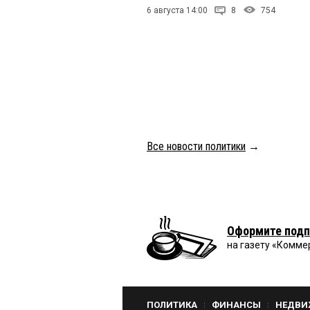
6 августа 14:00
8
754
Все новости политики
→
Оформите подп
на газету «Комме
ПОЛИТИКА
ФИНАНСЫ
НЕДВИ