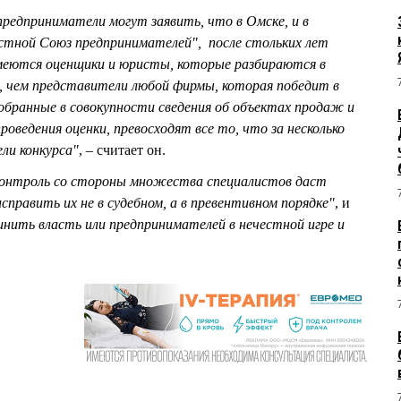
предприниматели могут заявить, что в Омске, и в
тной Союз предпринимателей", после стольких лет
меются оценщики и юристы, которые разбираются в
, чем представители любой фирмы, которая победит в
собранные в совокупности сведения об объектах продаж и
роведения оценки, превосходят все то, что за несколько
ли конкурса"
, – считает он.
контроль со стороны множества специалистов даст
править их не в судебном, а в превентивном порядке"
, и
нить власть или предпринимателей в нечестной игре и