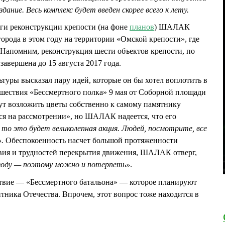
дание. Весь комплекс будет введен скорее всего к лету.
ги реконструкции крепости (на фоне
планов
) ШАЛАК
орода в этом году на территории «Омской крепости», где
. Напомним, реконструкция шести объектов крепости, по
завершена до 15 августа 2017 года.
туры высказал пару идей, которые он бы хотел воплотить в
шествия «Бессмертного полка» 9 мая от Соборной площади
ут возложить цветы собственно к самому памятнику
ся на рассмотрении», но ШАЛАК надеется, что его
 то это будет великолепная акция. Людей, посмотрите, все
.
Обеспокоенность насчет большой протяженности
ия и трудностей перекрытия движения, ШАЛАК отверг,
 году — поэтому можно и потерпеть»
.
ствие — «Бессмертного батальона» — которое планируют
тника Отечества. Впрочем, этот вопрос тоже находится в