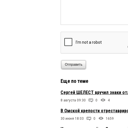
Отправить
Еще по теме
Сергей ШЕЛЕСТ вручил знаки о
8 августа 09:30
0
4
В Омской крепости отреставрир
30 июня 18:03
0
1659