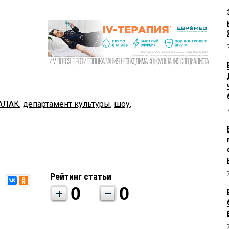
АЛАК
,
департамент культуры
,
шоу
,
Рейтинг статьи
0
0