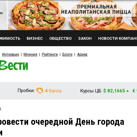
ЖИМОСТЬ
БИЗНЕС
ОБЩЕСТВО
ЗАКОН
НОВОСТИ КОМПАН
Интервью
Мнения
Рейтинги
Блоги
Архив
Пробки:
4
балла
Курсы ЦБ:
$ 82,1665
€
и
овести очередной День города
и