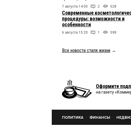
7 августа 14:00
2
528
Современные косметологиче
процедуры: возможности и
особенности
6 августа 15:20
1
598
Все новости стиля жизни
→
Оформите подп
на газету «Комме
ПОЛИТИКА
ФИНАНСЫ
НЕДВИ