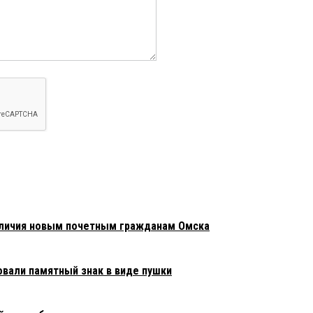
тличия новым почетным гражданам Омска
овали памятный знак в виде пушки