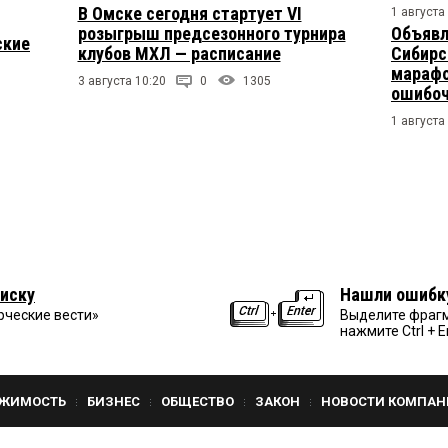
В Омске сегодня стартует VI
1 августа
розыгрыш предсезонного турнира
Объявл
ские
клубов МХЛ — расписание
Сибирс
марафо
3 августа 10:20
0
1305
ошибо
1 августа
иску
Нашли ошибк
рческие вести»
Выделите фрагм
нажмите Ctrl + E
ЖИМОСТЬ
БИЗНЕС
ОБЩЕСТВО
ЗАКОН
НОВОСТИ КОМПАН