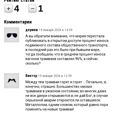
Рейтинг статьи
4
1
Комментарии
дервиш
19 января 2026 в 14:39:
А вы обратили внимание, что мэрия перестала
публиковать в открытом доступе процент износа
подвижного состава общественного транспорта,
в последний раз это было при бывшем мэре,
тогда сообщали, что в среднем процент износа
вагонов трамваев составлял 96%, а сейчас
сколько?
Виктор
19 января 2026 в 12:39:
Между тем трамваи горят и горят.... Печально, и,
конечно, страшно. Большинство омских
трамваев в ужасном состоянии, во многих даже
не все двери открываются и, не дай Бог, в случае
серьезной аварии откроются ли оставшиеся.
Металлолом, одним словом, который давно пора
поменять на новые трамваи!