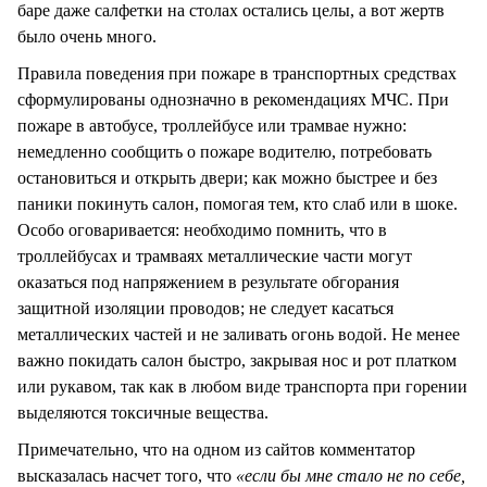
баре даже салфетки на столах остались целы, а вот жертв
было очень много.
Правила поведения при пожаре в транспортных средствах
сформулированы однозначно в рекомендациях МЧС. При
пожаре в автобусе, троллейбусе или трамвае нужно:
немедленно сообщить о пожаре водителю, потребовать
остановиться и открыть двери; как можно быстрее и без
паники покинуть салон, помогая тем, кто слаб или в шоке.
Особо оговаривается: необходимо помнить, что в
троллейбусах и трамваях металлические части могут
оказаться под напряжением в результате обгорания
защитной изоляции проводов; не следует касаться
металлических частей и не заливать огонь водой. Не менее
важно покидать салон быстро, закрывая нос и рот платком
или рукавом, так как в любом виде транспорта при горении
выделяются токсичные вещества.
Примечательно, что на одном из сайтов комментатор
высказалась насчет того, что
«если бы мне стало не по себе,