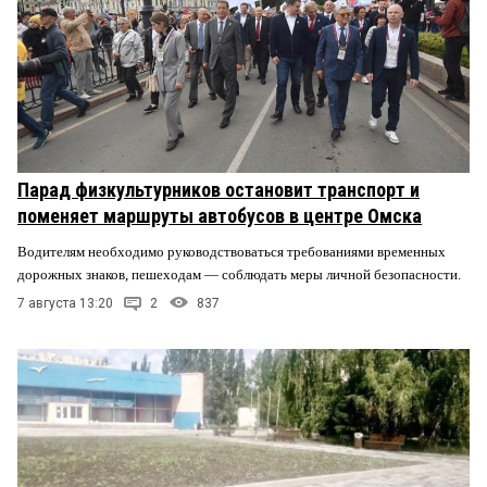
Парад физкультурников остановит транспорт и
поменяет маршруты автобусов в центре Омска
Водителям необходимо руководствоваться требованиями временных
дорожных знаков, пешеходам — соблюдать меры личной безопасности.
7 августа 13:20
2
837