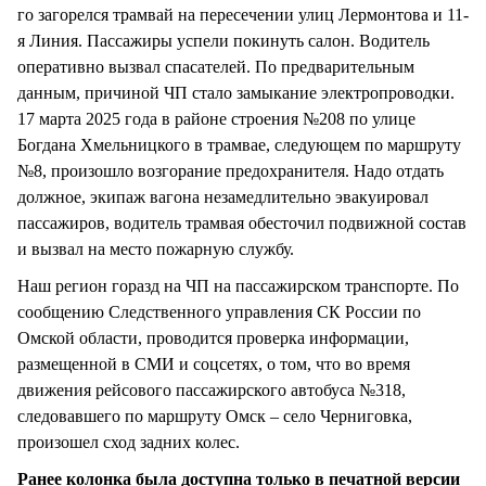
го загорелся трамвай на пересечении улиц Лермонтова и 11-
я Линия. Пассажиры успели покинуть салон. Водитель
оперативно вызвал спасателей. По предварительным
данным, причиной ЧП стало замыкание электропроводки.
17 марта 2025 года в районе строения №208 по улице
Богдана Хмельницкого в трамвае, следующем по маршруту
№8, произошло возгорание предохранителя. Надо отдать
должное, экипаж вагона незамедлительно эвакуировал
пассажиров, водитель трамвая обесточил подвижной состав
и вызвал на место пожарную службу.
Наш регион горазд на ЧП на пассажирском транспорте. По
сообщению Следственного управления СК России по
Омской области, проводится проверка информации,
размещенной в СМИ и соцсетях, о том, что во время
движения рейсового пассажирского автобуса №318,
следовавшего по маршруту Омск – село Черниговка,
произошел сход задних колес.
Ранее колонка была доступна только в печатной версии