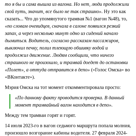
то я бы и сама вышла из вагона. Но нет, люди продолжили
свой путь, значит, все было не так страшно»
. Ну это как
сказать... Что до упомянутого трамвая №1 (вагон №48), то,
«по словам очевидцев, сначала в салоне появился резкий
запах, а через несколько минут одно из сидений начало
дымиться. Водитель, согласно рассказам пассажиров,
выключил печку, полил тлеющую обшивку водой и
продолжил движение. Людям сообщили, что ничего
страшного не произошло, и трамвай доедет до остановки
«Полет», а оттуда отправится в депо»
(«Голос Омска» во
«ВКонтакте»).
Мэрия Омска на тот момент откомментировала просто:
«По данному факту проводится проверка. В данный
момент трамвайный вагон находится в депо».
Между тем трамваи горят и горят.
14 июля 2023-го в вагон седьмого маршрута попала молния,
произошло возгорание кабины водителя. 27 февраля 2024-