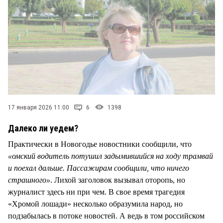
СТИЛЬ ЖИЗНИ
17 января 2026 11:00
6
1398
Далеко ли уедем?
Практически в Новогодье новостники сообщили, что
«омский водитель потушил задымившийся на ходу трамвай
и поехал дальше. Пассажирам сообщили, что ничего
страшного»
. Лихой заголовок вызывал оторопь, но
журналист здесь ни при чем. В свое время трагедия
«Хромой лошади» несколько образумила народ, но
подзабылась в потоке новостей. А ведь в том российском