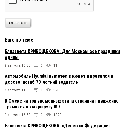
Отправить
Еще по теме
Елизавета КРИВОЩЕКОВА: Для Москвы все праздники
едины
9 августа 16:30
0
11
Автомобиль Hyundai вылетел в кювет и врезался в
дерево: погиб 70-летний водитель
6 августа 11:55
0
978
В Омске на три временных этапа ограничат движение
трамваев по маршруту №7
3 августа 16:53
0
1320
Елизавета КРИВОЩЕКОВА: «Денежки Федерации»