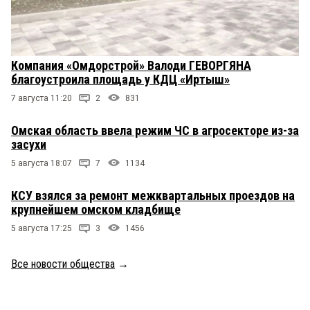
Компания «Омдорстрой» Валоди ГЕВОРГЯНА
благоустроила площадь у КДЦ «Иртыш»
7 августа 11:20
2
831
Омская область ввела режим ЧС в агросекторе из-за
засухи
5 августа 18:07
7
1134
КСУ взялся за ремонт межквартальных проездов на
крупнейшем омском кладбище
5 августа 17:25
3
1456
Все новости общества
→