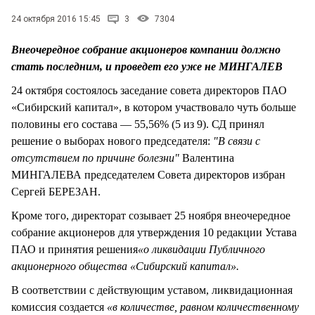
СТИЛЬ ЖИЗНИ
24 октября 2016 15:45
3
7304
Внеочередное собрание акционеров компании должно
стать последним, и проведет его уже не МИНГАЛЕВ
24 октября состоялось заседание совета директоров ПАО
«Сибирский капитал», в котором участвовало чуть больше
половины его состава — 55,56% (5 из 9). СД принял
решение о выборах нового председателя:
"В связи с
отсутствием по причине болезни"
Валентина
МИНГАЛЕВА председателем Совета директоров избран
Сергей БЕРЕЗАН.
Кроме того, директорат созывает 25 ноября внеочередное
собрание акционеров для утверждения 10 редакции Устава
ПАО и принятия решения
«о ликвидации Публичного
акционерного общества «Сибирский капитал».
В соответствии с действующим уставом, ликвидационная
комиссия создается
«в количестве, равном количественному