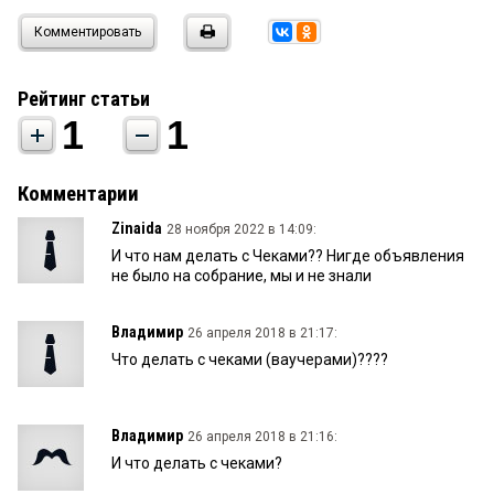
Комментировать
Рейтинг статьи
1
1
Комментарии
Zinaida
28 ноября 2022 в 14:09:
И что нам делать с Чеками?? Нигде объявления
не было на собрание, мы и не знали
Владимир
26 апреля 2018 в 21:17:
Что делать с чеками (ваучерами)????
Владимир
26 апреля 2018 в 21:16:
И что делать с чеками?