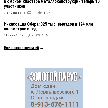
В омском кластере металлоконструкций теперь 10
участников
3 августа 13:06
1
1134
Инкассация Сбера: 825 тыс. выездов и 124 млн
километров в год
31 июля 15:57
2
1544
Все новости компаний
→