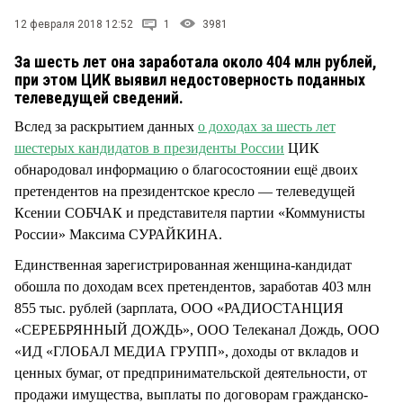
СТИЛЬ ЖИЗНИ
12 февраля 2018 12:52
1
3981
За шесть лет она заработала около 404 млн рублей,
при этом ЦИК выявил недостоверность поданных
телеведущей сведений.
Вслед за раскрытием данных
о доходах за шесть лет
шестерых кандидатов в президенты России
ЦИК
обнародовал информацию о благосостоянии ещё двоих
претендентов на президентское кресло — телеведущей
Ксении СОБЧАК и представителя партии «Коммунисты
России» Максима СУРАЙКИНА.
Единственная зарегистрированная женщина-кандидат
обошла по доходам всех претендентов, заработав 403 млн
855 тыс. рублей (зарплата, ООО «РАДИОСТАНЦИЯ
«СЕРЕБРЯННЫЙ ДОЖДЬ», ООО Телеканал Дождь, ООО
«ИД «ГЛОБАЛ МЕДИА ГРУПП», доходы от вкладов и
ценных бумаг, от предпринимательской деятельности, от
продажи имущества, выплаты по договорам гражданско-