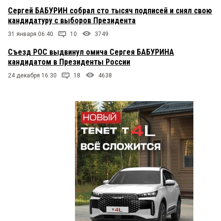
Сергей БАБУРИН собрал сто тысяч подписей и снял свою
кандидатуру с выборов Президента
31 января 06:40
10
3749
Съезд РОС выдвинул омича Сергея БАБУРИНА
кандидатом в Президенты России
24 декабря 16:30
18
4638