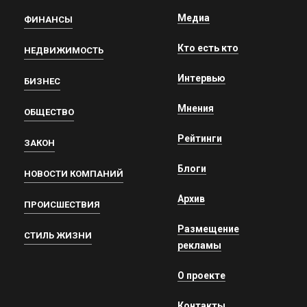
Медиа
ФИНАНСЫ
Кто есть кто
НЕДВИЖИМОСТЬ
Интервью
БИЗНЕС
Мнения
ОБЩЕСТВО
Рейтинги
ЗАКОН
Блоги
НОВОСТИ КОМПАНИЙ
Архив
ПРОИСШЕСТВИЯ
Размещение
СТИЛЬ ЖИЗНИ
рекламы
О проекте
Контакты