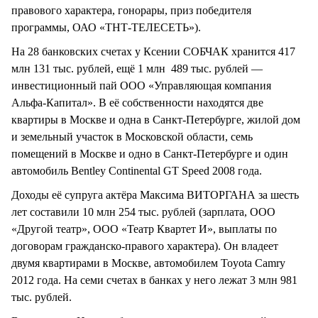
правового характера, гонорары, приз победителя
программы, ОАО «ТНТ-ТЕЛЕСЕТЬ»).
На 28 банковских счетах у Ксении СОБЧАК хранится 417
млн 131 тыс. рублей, ещё 1 млн 489 тыс. рублей —
инвестиционный пай ООО «Управляющая компания
Альфа-Капитал». В её собственности находятся две
квартиры в Москве и одна в Санкт-Петербурге, жилой дом
и земельный участок в Московской области, семь
помещений в Москве и одно в Санкт-Петербурге и один
автомобиль Bentley Continental GT Speed 2008 года.
Доходы её супруга актёра Максима ВИТОРГАНА за шесть
лет составили 10 млн 254 тыс. рублей (зарплата, ООО
«Другой театр», ООО «Театр Квартет И», выплаты по
договорам гражданско-правого характера). Он владеет
двумя квартирами в Москве, автомобилем Toyota Camry
2012 года. На семи счетах в банках у него лежат 3 млн 981
тыс. рублей.