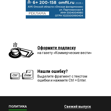
Оформите подписку
на газету «Коммерческие вести»
Нашли ошибку?
Выделите фрагмент с текстом
ошибки и нажмите Ctrl + Enter.
ПОЛИТИКА
Свежий выпуск